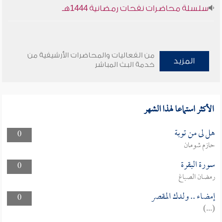
سلسلة محاضرات نفحات رمضانية 1444هـ
من الفعاليات والمحاضرات الأرشيفية من
المزيد
خدمة البث المباشر
الأكثر استماعا لهذا الشهر
هل لى من توبة
0
حازم شومان
سورة البقرة
0
رمضان الصباغ
إمضاء .. ولدك المقصر
0
(...)