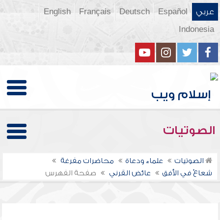
عربي
Español
Deutsch
Français
English
Indonesia
الصوتيات
الصوتيات
علماء ودعاة
محاضرات مفرغة
شعاعٌ في الأفق
عائض القرني
صفحة الفهرس