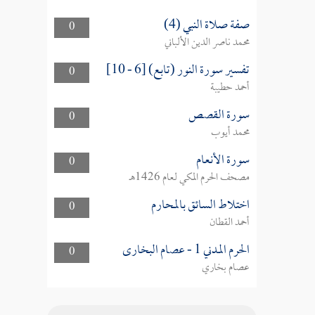
صفة صلاة النبي (4)
0
محمد ناصر الدين الألباني
تفسير سورة النور (تابع) [6 - 10]
0
أحمد حطيبة
سورة القصص
0
محمد أيوب
سورة الأنعام
0
مصحف الحرم المكي لعام 1426هـ
اختلاط السائق بالمحارم
0
أحمد القطان
الحرم المدني 1 - عصام البخارى
0
عصام بخاري