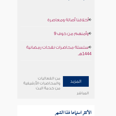
أخلاقنا أصالة ومعاصرة
وأمنهم من خوف 9
سلسلة محاضرات نفحات رمضانية
1444هـ
من الفعاليات
المزيد
والمحاضرات الأرشيفية
من خدمة البث
المباشر
الأكثر استماعا لهذا الشهر