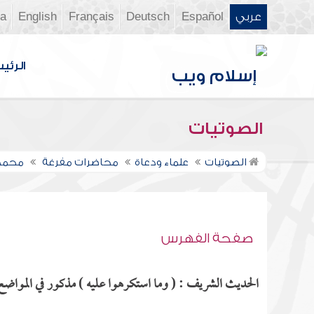
عربي
Español
Deutsch
Français
English
ia
الرئي
الصوتيات
الصوتيات
علماء ودعاة
محاضرات مفرغة
محمد 
صفحة الفهرس
الحديث الشريف : ( وما استكرهوا عليه ) مذكور في المواضع ا