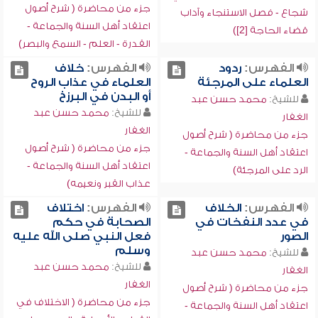
جزء من محاضرة ( شرح أصول
شجاع - فصل الاستنجاء وآداب
اعتقاد أهل السنة والجماعة -
قضاء الحاجة [2])
القدرة - العلم - السمع والبصر)
الفهرس:
ردود
الفهرس:
خلاف
العلماء على المرجئة
العلماء في عذاب الروح
أو البدن في البرزخ
للشيخ:
محمد حسن عبد
للشيخ:
محمد حسن عبد
الغفار
الغفار
جزء من محاضرة ( شرح أصول
جزء من محاضرة ( شرح أصول
اعتقاد أهل السنة والجماعة -
اعتقاد أهل السنة والجماعة -
الرد على المرجئة)
عذاب القبر ونعيمه)
الفهرس:
الخلاف
الفهرس:
اختلاف
في عدد النفخات في
الصحابة في حكم
الصور
فعل النبي صلى الله عليه
وسلم
للشيخ:
محمد حسن عبد
للشيخ:
محمد حسن عبد
الغفار
الغفار
جزء من محاضرة ( شرح أصول
جزء من محاضرة ( الاختلاف في
اعتقاد أهل السنة والجماعة -