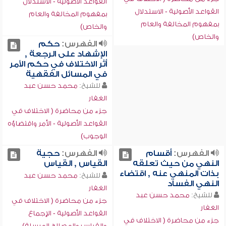
القواعد الأصولية - الاستدلال
القواعد الأصولية - الاستدلال
بمفهوم المخالفة والعام
بمفهوم المخالفة والعام
والخاص)
والخاص)
الفهرس:
حكم
الإشهاد على الرجعة ,
أثر الاختلاف في حكم الأمر
في المسائل الفقهية
للشيخ:
محمد حسن عبد
الغفار
جزء من محاضرة ( الاختلاف في
القواعد الأصولية - الأمر واقتضاؤه
الوجوب)
الفهرس:
أقسام
الفهرس:
حجية
النهي من حيث تعلقه
القياس , القياس
بذات المنهي عنه , اقتضاء
للشيخ:
محمد حسن عبد
النهي الفساد
الغفار
للشيخ:
محمد حسن عبد
جزء من محاضرة ( الاختلاف في
الغفار
القواعد الأصولية - الإجماع
جزء من محاضرة ( الاختلاف في
والقياس والمصالح المرسلة)