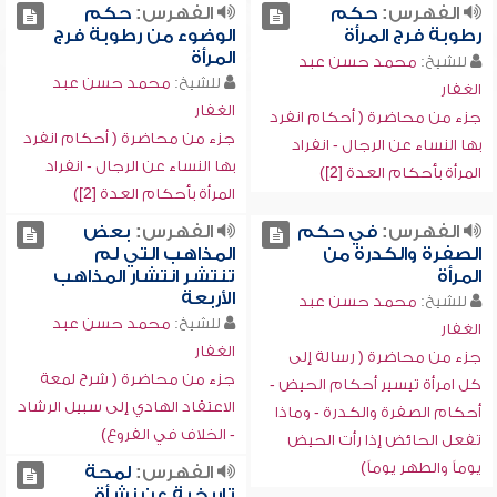
الفهرس:
حكم
الفهرس:
حكم
رطوبة فرج المرأة
الوضوء من رطوبة فرج
المرأة
للشيخ:
محمد حسن عبد
للشيخ:
محمد حسن عبد
الغفار
الغفار
جزء من محاضرة ( أحكام انفرد
جزء من محاضرة ( أحكام انفرد
بها النساء عن الرجال - انفراد
بها النساء عن الرجال - انفراد
المرأة بأحكام العدة [2])
المرأة بأحكام العدة [2])
الفهرس:
في حكم
الفهرس:
بعض
الصفرة والكدرة من
المذاهب التي لم
المرأة
تنتشر انتشار المذاهب
الأربعة
للشيخ:
محمد حسن عبد
للشيخ:
محمد حسن عبد
الغفار
الغفار
جزء من محاضرة ( رسالة إلى
جزء من محاضرة ( شرح لمعة
كل امرأة تيسير أحكام الحيض -
الاعتقاد الهادي إلى سبيل الرشاد
أحكام الصفرة والكدرة - وماذا
- الخلاف في الفروع)
تفعل الحائض إذا رأت الحيض
يوماً والطهر يوماً)
الفهرس:
لمحة
تاريخية عن نشأة