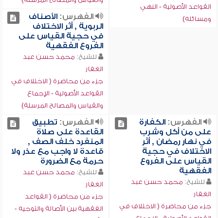
القواعد الأصولية - النهي
الفهرس:
الأصناف
ومسائله)
الربوية , أثر الاختلاف
في حجية القياس على
الفروع الفقهية
للشيخ:
محمد حسن عبد
الغفار
جزء من محاضرة ( الاختلاف في
القواعد الأصولية - الإجماع
والقياس والمصالح المرسلة)
الفهرس:
الكفارة
الفهرس:
تطبيق
على من أكل وشرب
القاعدة على صلاة
في نهار رمضان , أثر
المنفرد خلف الصف ,
الاختلاف في حجية
قاعدة لا واجب مع عذر ولا
القياس على الفروع
حرمة مع الضرورة
الفقهية
للشيخ:
محمد حسن عبد
للشيخ:
محمد حسن عبد
الغفار
الغفار
جزء من محاضرة ( القواعد
جزء من محاضرة ( الاختلاف في
الفقهية بين الأصالة والتوجيه -