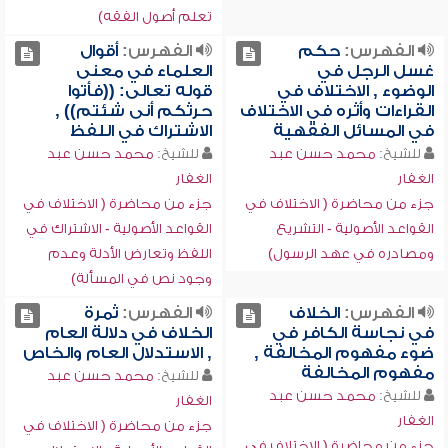
تعلم أصول الفقه)
الفهرس:
حكم
الفهرس:
أقوال
غسل الرجل في
العلماء في معنى
الوضوء , الاختلاف في
قوله تعالى: ((فأتوا
القراءات وأثره في الاختلاف
حرثكم أنى شئتم)) ,
في المسائل الفقهية
الاشتراك في اللفظ
للشيخ:
محمد حسن عبد
للشيخ:
محمد حسن عبد
الغفار
الغفار
جزء من محاضرة ( الاختلاف في
جزء من محاضرة ( الاختلاف في
القواعد الأصولية - التشريع
القواعد الأصولية - الاشتراك في
ومصادره في عهد الرسول)
اللفظ وتعارض الأدلة وعدم
وجود نص في المسألة)
الفهرس:
الخلاف
الفهرس:
ثمرة
في نجاسة الكافر في
الخلاف في دلالة العام
ضوء مفهوم المخالفة ,
, الاستدلال العام والخاص
مفهوم المخالفة
للشيخ:
محمد حسن عبد
للشيخ:
محمد حسن عبد
الغفار
الغفار
جزء من محاضرة ( الاختلاف في
جزء من محاضرة ( الاختلاف في