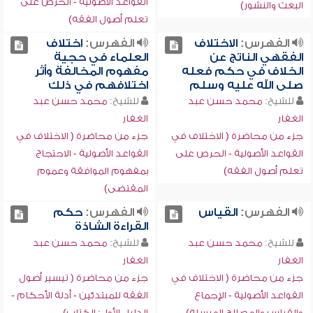
القواعد الأصولية - الحرص على
البعث والنشور)
تعلم أصول الفقه)
الفهرس:
الاختلاف
الفهرس:
اختلاف
الفقهي الناتج عن
العلماء في حجية
الخلاف في حكم فعله
مفهوم المخالفة وأثر
صلى الله عليه وسلم
اختلافهم في ذلك
للشيخ:
محمد حسن عبد
للشيخ:
محمد حسن عبد
الغفار
الغفار
جزء من محاضرة ( الاختلاف في
جزء من محاضرة ( الاختلاف في
القواعد الأصولية - الحرص على
القواعد الأصولية - الاحتجاج
تعلم أصول الفقه)
بمفهوم الموافقة وعموم
المقتضى)
الفهرس:
القياس
الفهرس:
حكم
القراءة الشاذة
للشيخ:
محمد حسن عبد
للشيخ:
محمد حسن عبد
الغفار
الغفار
جزء من محاضرة ( الاختلاف في
جزء من محاضرة ( تيسير أصول
القواعد الأصولية - الإجماع
الفقه للمبتدئين - أدلة الأحكام -
والقياس والمصالح المرسلة)
الدليل الأول: الكتاب)