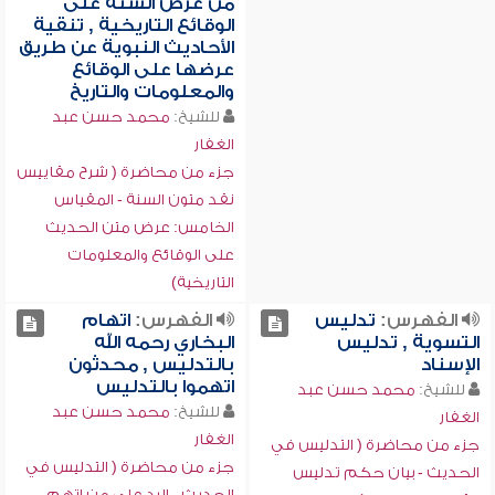
من عرض السنة على
الوقائع التاريخية , تنقية
الأحاديث النبوية عن طريق
عرضها على الوقائع
والمعلومات والتاريخ
للشيخ:
محمد حسن عبد
الغفار
جزء من محاضرة ( شرح مقاييس
نقد متون السنة - المقياس
الخامس: عرض متن الحديث
على الوقائع والمعلومات
التاريخية)
الفهرس:
تدليس
الفهرس:
اتهام
التسوية , تدليس
البخاري رحمه الله
الإسناد
بالتدليس , محدثون
اتهموا بالتدليس
للشيخ:
محمد حسن عبد
للشيخ:
محمد حسن عبد
الغفار
الغفار
جزء من محاضرة ( التدليس في
جزء من محاضرة ( التدليس في
الحديث - بيان حكم تدليس
الحديث - الرد على من اتهم