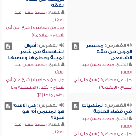
الفقه
للشيخ:
محمد حسن عبد
الغفار
جزء من محاضرة ( شرح متن أبي
شجاع - المقدمة)
الفهرس:
مختصر
الفهرس:
أقوال
المزني في فقه
الشافعية في شعر
الشافعي
الميتة وعظمها وعصبها
للشيخ:
محمد حسن عبد
للشيخ:
محمد حسن عبد
الغفار
الغفار
جزء من محاضرة ( شرح متن أبي
جزء من محاضرة ( شرح متن أبي
شجاع - المقدمة)
شجاع - الأعيان المتنجسة وما
يطهر منها [2])
الفهرس:
المنهيات
الفهرس:
هل الاسم
في قضاء الحاجة
هو المسمى أم هو
غيره؟
للشيخ:
محمد حسن عبد
للشيخ:
محمد حسن عبد
الغفار
الغفار
جزء من محاضرة ( شرح متن أبي