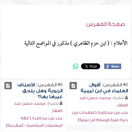
صفحة الفهرس
الأعلام : ( ابن حزم الظاهري ) مذكور في المواضع التالية
الفهرس:
أقوال
الفهرس:
الأصناف
العلماء في ابن تيمية
الربوية وهل يلحق
غيرها بها؟
للشيخ:
محمد حسن عبد
للشيخ:
محمد حسن عبد
الغفار
الغفار
جزء من محاضرة ( صفحات من
جزء من محاضرة ( فقه
حياة شيخ الإسلام ابن تيمية)
المعاملات المعاصرة - المقدمة)