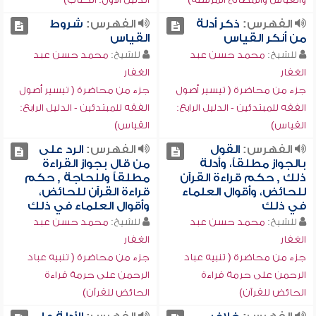
الفهرس:
ذكر أدلة
الفهرس:
شروط
من أنكر القياس
القياس
للشيخ:
محمد حسن عبد
للشيخ:
محمد حسن عبد
الغفار
الغفار
جزء من محاضرة ( تيسير أصول
جزء من محاضرة ( تيسير أصول
الفقه للمبتدئين - الدليل الرابع:
الفقه للمبتدئين - الدليل الرابع:
القياس)
القياس)
الفهرس:
القول
الفهرس:
الرد على
بالجواز مطلقاً، وأدلة
من قال بجواز القراءة
ذلك , حكم قراءة القرآن
مطلقاً وللحاجة , حكم
للحائض، وأقوال العلماء
قراءة القرآن للحائض،
في ذلك
وأقوال العلماء في ذلك
للشيخ:
محمد حسن عبد
للشيخ:
محمد حسن عبد
الغفار
الغفار
جزء من محاضرة ( تنبيه عباد
جزء من محاضرة ( تنبيه عباد
الرحمن على حرمة قراءة
الرحمن على حرمة قراءة
الحائض للقرآن)
الحائض للقرآن)