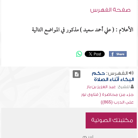
صفحة الفهرس
الأعلام : ( علي أحمد سعيد ) مذكور في المواضع التالية
الفهرس:
حكم
البكاء أثناء الصلاة
للشيخ:
عبد العزيز بن باز
جزء من محاضرة ( فتاوى نور
على الدرب (865))
مكتبتك الصوتية
اسم