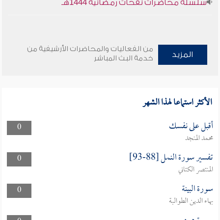
سلسلة محاضرات نفحات رمضانية 1444هـ
من الفعاليات والمحاضرات الأرشيفية من
المزيد
خدمة البث المباشر
الأكثر استماعا لهذا الشهر
أقبل على نفسك
0
محمد المنجد
تفسير سورة النمل [88-93]
0
المنتصر الكتاني
سورة البينة
0
بهاء الدين الطوالبة