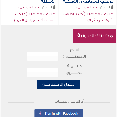
يرتكب المعاصي , الأسئلة
الأسئلة
للشيخ:
عبد العزيز بن باز
للشيخ:
عبد العزيز بن باز
جزء من محاضرة ( أخلاق العلماء
جزء من محاضرة ( مراحل
وأثرها في الأمة)
الشباب أهم مراحل العمر)
مكتبتك الصوتية
اسم
المستخدم:
كـلـــمـة
الـمـــــرور:
دخول المشتركين
أو الدخول بحساب