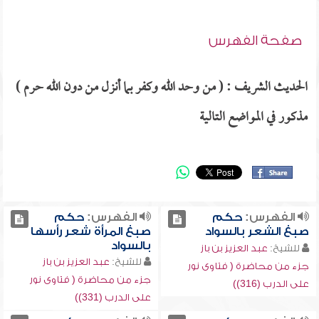
صفحة الفهرس
الحديث الشريف : ( من وحد الله وكفر بما أنزل من دون الله حرم )
مذكور في المواضع التالية
الفهرس:
حكم
الفهرس:
حكم
صبغ الشعر بالسواد
صبغ المرأة شعر رأسها
بالسواد
للشيخ:
عبد العزيز بن باز
للشيخ:
عبد العزيز بن باز
جزء من محاضرة ( فتاوى نور
جزء من محاضرة ( فتاوى نور
على الدرب (316))
على الدرب (331))