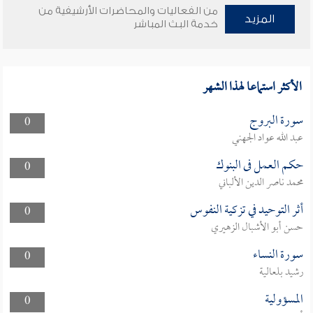
من الفعاليات والمحاضرات الأرشيفية من
المزيد
خدمة البث المباشر
الأكثر استماعا لهذا الشهر
سورة البروج
0
عبد الله عواد الجهني
حكم العمل فى البنوك
0
محمد ناصر الدين الألباني
أثر التوحيد في تزكية النفوس
0
حسن أبو الأشبال الزهيري
سورة النساء
0
رشيد بلعالية
المسؤولية
0