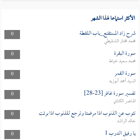
الأكثر استماعا لهذا الشهر
شرح زاد المستقنع_باب اللقطة
0
محمد مختار الشنقيطي
سورة البقرة
0
محمد سعيد خياط
سورة القمر
0
السيد أحمد أبوزيد
تفسير سورة غافر [23-28]
0
المنتصر الكتاني
تتوب عن الذنوب اذا مرضتا وترجع للذنوب اذا برئت
0
خالد الراشد
يا رفيق الدرب 1
0