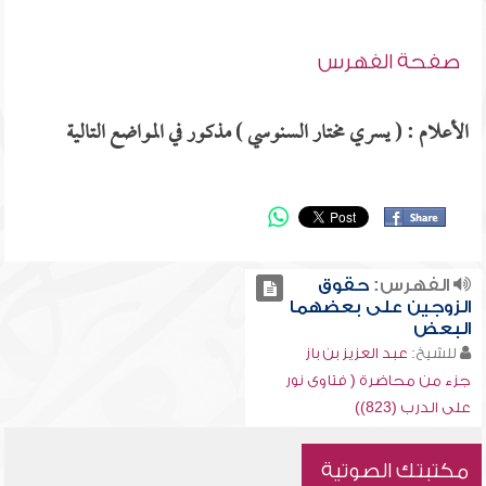
صفحة الفهرس
الأعلام : ( يسري مختار السنوسي ) مذكور في المواضع التالية
الفهرس:
حقوق
الزوجين على بعضهما
البعض
للشيخ:
عبد العزيز بن باز
جزء من محاضرة ( فتاوى نور
على الدرب (823))
مكتبتك الصوتية