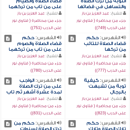
التوبة من ترك الصلاة
قضاء الصلاة والصيام
والتساهل في قضائها
على من تاب من تركهما
للشيخ:
عبد العزيز بن باز
للشيخ:
عبد العزيز بن باز
جزء من محاضرة ( فتاوى نور
جزء من محاضرة ( فتاوى نور
على الدرب (749))
على الدرب (751))
الفهرس:
حكم
الفهرس:
حكم
قضاء الصلاة للتائب
قضاء الصلاة والصوم
من تركها
على من تاب من تركهما
للشيخ:
عبد العزيز بن باز
للشيخ:
عبد العزيز بن باز
جزء من محاضرة ( فتاوى نور
جزء من محاضرة ( فتاوى نور
على الدرب (777))
على الدرب (780))
الفهرس:
كيفية
الفهرس:
الواجب
توبة من تشبهت
على من ترك الصلاة
بالرجال
لمدة عشرة أشهر ثم تاب
للشيخ:
عبد العزيز بن باز
للشيخ:
عبد العزيز بن باز
جزء من محاضرة ( فتاوى نور
جزء من محاضرة ( فتاوى نور
على الدرب (823))
على الدرب (831))
الفهرس:
حكم
الفهرس:
حكم من
تارك الصلاة وتارك
ترك الصلاة لسنوات