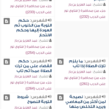
للشيخ:
عبد العزيز بن باز
جزء من محاضرة ( فتاوى نور
جزء من محاضرة ( فتاوى نور
على الدرب (233))
على الدرب (232))
الفهرس:
حكم
التوبة من الذنوب ثم
العودة إليها وحكم
الانتحار
للشيخ:
عبد العزيز بن باز
جزء من محاضرة ( فتاوى نور
على الدرب (254))
الفهرس:
ما يلزم
الفهرس:
حكم
تارك الصلاة إذا تاب
القضاء على من ترك
الصلاة عمداً ثم تاب
للشيخ:
عبد العزيز بن باز
للشيخ:
عبد العزيز بن باز
جزء من محاضرة ( فتاوى نور
جزء من محاضرة ( فتاوى نور
على الدرب (261))
على الدرب (264))
الفهرس:
نصيحة
الفهرس:
شروط
لمن أكثر من المعاصي
التوبة النصوح
ويريد التخلص منها
للشيخ:
عبد العزيز بن باز