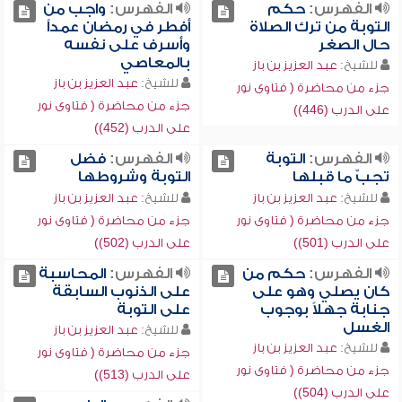
الفهرس:
حكم
الفهرس:
واجب من
التوبة من ترك الصلاة
أفطر في رمضان عمداً
حال الصغر
وأسرف على نفسه
بالمعاصي
للشيخ:
عبد العزيز بن باز
للشيخ:
عبد العزيز بن باز
جزء من محاضرة ( فتاوى نور
جزء من محاضرة ( فتاوى نور
على الدرب (446))
على الدرب (452))
الفهرس:
التوبة
الفهرس:
فضل
تجبّ ما قبلها
التوبة وشروطها
للشيخ:
عبد العزيز بن باز
للشيخ:
عبد العزيز بن باز
جزء من محاضرة ( فتاوى نور
جزء من محاضرة ( فتاوى نور
على الدرب (501))
على الدرب (502))
الفهرس:
حكم من
الفهرس:
المحاسبة
كان يصلي وهو على
على الذنوب السابقة
جنابة جهلاً بوجوب
على التوبة
الغسل
للشيخ:
عبد العزيز بن باز
للشيخ:
عبد العزيز بن باز
جزء من محاضرة ( فتاوى نور
جزء من محاضرة ( فتاوى نور
على الدرب (513))
على الدرب (504))