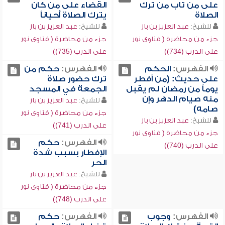
على من تاب من ترك
القضاء على من كان
الصلاة
يترك الصلاة أحياناً
للشيخ:
عبد العزيز بن باز
للشيخ:
عبد العزيز بن باز
جزء من محاضرة ( فتاوى نور
جزء من محاضرة ( فتاوى نور
على الدرب (734))
على الدرب (735))
الفهرس:
الحكم
الفهرس:
حكم من
على حديث: (من أفطر
ترك حضور صلاة
يوماً من رمضان لم يقبل
الجمعة في المسجد
منه صيام الدهر وإن
للشيخ:
عبد العزيز بن باز
صامه)
جزء من محاضرة ( فتاوى نور
للشيخ:
عبد العزيز بن باز
على الدرب (741))
جزء من محاضرة ( فتاوى نور
الفهرس:
حكم
على الدرب (740))
الإفطار بسبب شدة
الحر
للشيخ:
عبد العزيز بن باز
جزء من محاضرة ( فتاوى نور
على الدرب (748))
الفهرس:
وجوب
الفهرس:
حكم