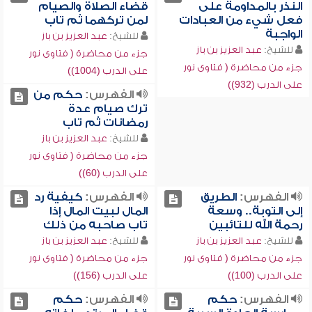
النذر بالمداومة على
قضاء الصلاة والصيام
فعل شيء من العبادات
لمن تركهما ثم تاب
الواجبة
للشيخ:
عبد العزيز بن باز
للشيخ:
عبد العزيز بن باز
جزء من محاضرة ( فتاوى نور
جزء من محاضرة ( فتاوى نور
على الدرب (1004))
على الدرب (932))
الفهرس:
حكم من
ترك صيام عدة
رمضانات ثم تاب
للشيخ:
عبد العزيز بن باز
جزء من محاضرة ( فتاوى نور
على الدرب (60))
الفهرس:
الطريق
الفهرس:
كيفية رد
إلى التوبة.. وسعة
المال لبيت المال إذا
رحمة الله للتائبين
تاب صاحبه من ذلك
للشيخ:
عبد العزيز بن باز
للشيخ:
عبد العزيز بن باز
جزء من محاضرة ( فتاوى نور
جزء من محاضرة ( فتاوى نور
على الدرب (100))
على الدرب (156))
الفهرس:
حكم
الفهرس:
حكم