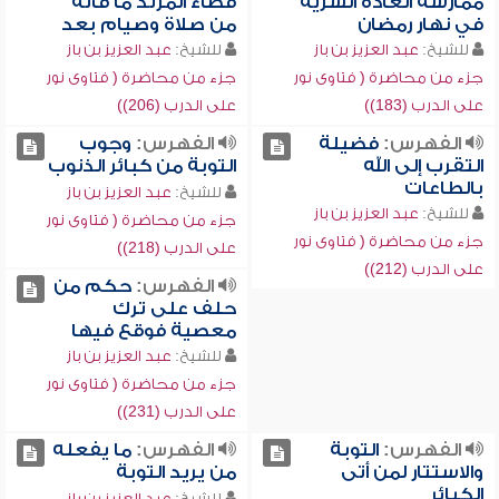
ممارسة العادة السرية
قضاء المرتد ما فاته
في نهار رمضان
من صلاة وصيام بعد
للشيخ:
عبد العزيز بن باز
للشيخ:
عبد العزيز بن باز
جزء من محاضرة ( فتاوى نور
جزء من محاضرة ( فتاوى نور
على الدرب (183))
على الدرب (206))
الفهرس:
فضيلة
الفهرس:
وجوب
التقرب إلى الله
التوبة من كبائر الذنوب
بالطاعات
للشيخ:
عبد العزيز بن باز
للشيخ:
عبد العزيز بن باز
جزء من محاضرة ( فتاوى نور
جزء من محاضرة ( فتاوى نور
على الدرب (218))
على الدرب (212))
الفهرس:
حكم من
حلف على ترك
معصية فوقع فيها
للشيخ:
عبد العزيز بن باز
جزء من محاضرة ( فتاوى نور
على الدرب (231))
الفهرس:
التوبة
الفهرس:
ما يفعله
والاستتار لمن أتى
من يريد التوبة
الكبائر
للشيخ:
عبد العزيز بن باز