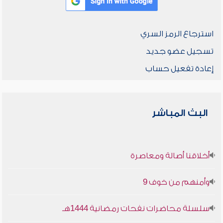
استرجاع الرمز السري
تسجيل عضو جديد
إعادة تفعيل حساب
البث المباشر
أخلاقنا أصالة ومعاصرة
وأمنهم من خوف 9
سلسلة محاضرات نفحات رمضانية 1444هـ