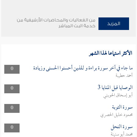
من الفعاليات والمحاضرات الأرشيفية من
المزيد
خدمة البث المباشر
الأكثر استماعا لهذا الشهر
ما جاء في آخر سورة براءة و للذين أحسنوا الحسنى وزيادة
0
أحمد حطيبة
الوصايا قبل المنايا 3
0
أبو إسحاق الحويني
سورة التوبة
0
محمود خليل الحصري
سورة النحل
0
محمد أبو سنينة