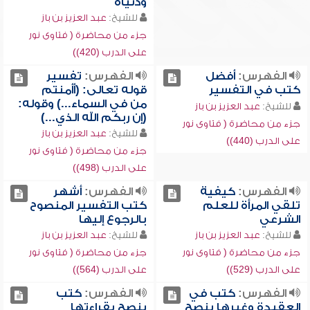
ودنياه
للشيخ:
عبد العزيز بن باز
جزء من محاضرة ( فتاوى نور
على الدرب (420))
الفهرس:
أفضل
الفهرس:
تفسير
كتب في التفسير
قوله تعالى: (أأمنتم
من في السماء...) وقوله:
للشيخ:
عبد العزيز بن باز
(إن ربكم الله الذي...)
جزء من محاضرة ( فتاوى نور
للشيخ:
عبد العزيز بن باز
على الدرب (440))
جزء من محاضرة ( فتاوى نور
على الدرب (498))
الفهرس:
كيفية
الفهرس:
أشهر
تلقي المرأة للعلم
كتب التفسير المنصوح
الشرعي
بالرجوع إليها
للشيخ:
عبد العزيز بن باز
للشيخ:
عبد العزيز بن باز
جزء من محاضرة ( فتاوى نور
جزء من محاضرة ( فتاوى نور
على الدرب (529))
على الدرب (564))
الفهرس:
كتب في
الفهرس:
كتب
العقيدة وغيرها ينصح
ينصح بقراءتها