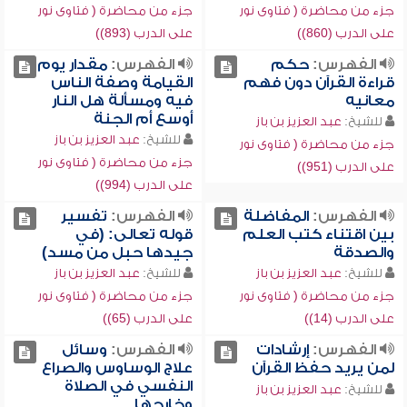
جزء من محاضرة ( فتاوى نور
جزء من محاضرة ( فتاوى نور
على الدرب (860))
على الدرب (893))
الفهرس:
حكم
الفهرس:
مقدار يوم
قراءة القرآن دون فهم
القيامة وصفة الناس
معانيه
فيه ومسألة هل النار
أوسع أم الجنة
للشيخ:
عبد العزيز بن باز
للشيخ:
عبد العزيز بن باز
جزء من محاضرة ( فتاوى نور
جزء من محاضرة ( فتاوى نور
على الدرب (951))
على الدرب (994))
الفهرس:
المفاضلة
الفهرس:
تفسير
بين اقتناء كتب العلم
قوله تعالى: (في
والصدقة
جيدها حبل من مسد)
للشيخ:
عبد العزيز بن باز
للشيخ:
عبد العزيز بن باز
جزء من محاضرة ( فتاوى نور
جزء من محاضرة ( فتاوى نور
على الدرب (14))
على الدرب (65))
الفهرس:
إرشادات
الفهرس:
وسائل
لمن يريد حفظ القرآن
علاج الوساوس والصراع
النفسي في الصلاة
للشيخ:
عبد العزيز بن باز
وخارجها