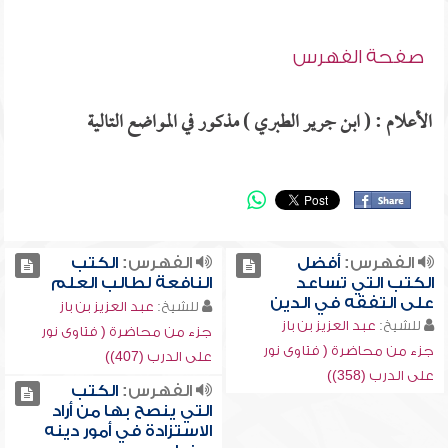
صفحة الفهرس
الأعلام : ( ابن جرير الطبري ) مذكور في المواضع التالية
الفهرس:
أفضل
الفهرس:
الكتب
الكتب التي تساعد
النافعة لطالب العلم
على التفقه في الدين
للشيخ:
عبد العزيز بن باز
للشيخ:
عبد العزيز بن باز
جزء من محاضرة ( فتاوى نور
جزء من محاضرة ( فتاوى نور
على الدرب (407))
على الدرب (358))
الفهرس:
الكتب
التي ينصح بها من أراد
الاستزادة في أمور دينه