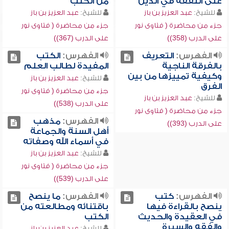
على التفقه في الدين
من الكتب
للشيخ:
عبد العزيز بن باز
للشيخ:
عبد العزيز بن باز
جزء من محاضرة ( فتاوى نور
جزء من محاضرة ( فتاوى نور
على الدرب (358))
على الدرب (367))
الفهرس:
التعريف
الفهرس:
الكتب
بالفرقة الناجية
المفيدة لطالب العلم
وكيفية تمييزها من بين
للشيخ:
عبد العزيز بن باز
الفرق
جزء من محاضرة ( فتاوى نور
للشيخ:
عبد العزيز بن باز
على الدرب (538))
جزء من محاضرة ( فتاوى نور
الفهرس:
مذهب
على الدرب (393))
أهل السنة والجماعة
في أسماء الله وصفاته
للشيخ:
عبد العزيز بن باز
جزء من محاضرة ( فتاوى نور
على الدرب (539))
الفهرس:
كتب
الفهرس:
ما ينصح
ينصح بالقراءة فيها
باقتنائه ومطالعته من
في العقيدة والحديث
الكتب
والفقه والسيرة
للشيخ:
عبد العزيز بن باز