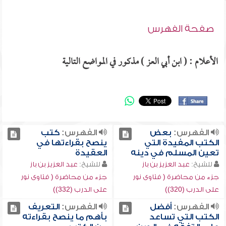
صفحة الفهرس
الأعلام : ( ابن أبي العز ) مذكور في المواضع التالية
الفهرس:
بعض
الفهرس:
كتب
الكتب المفيدة التي
ينصح بقراءتها في
تعين المسلم في دينه
العقيدة
للشيخ:
عبد العزيز بن باز
للشيخ:
عبد العزيز بن باز
جزء من محاضرة ( فتاوى نور
جزء من محاضرة ( فتاوى نور
على الدرب (320))
على الدرب (332))
الفهرس:
أفضل
الفهرس:
التعريف
الكتب التي تساعد
بأهم ما ينصح بقراءته