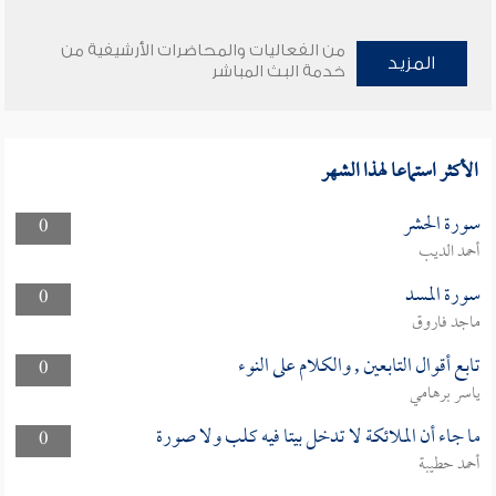
من الفعاليات والمحاضرات الأرشيفية من
المزيد
خدمة البث المباشر
الأكثر استماعا لهذا الشهر
سورة الحشر
0
أحمد الديب
سورة المسد
0
ماجد فاروق
تابع أقوال التابعين , والكلام على النوء
0
ياسر برهامي
ما جاء أن الملائكة لا تدخل بيتا فيه كلب ولا صورة
0
أحمد حطيبة