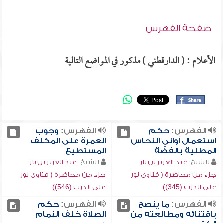
صفحة الفهرس
الأعلام : ( الدارقطني ) مذكور في المواضع التالية
الفهرس:
حكم
الفهرس:
وجوب
استعمال أواني النحاس
العمرة على المكلف
المطلية بالفضة
المستطيع
للشيخ:
عبد العزيز بن باز
للشيخ:
عبد العزيز بن باز
جزء من محاضرة ( فتاوى نور
جزء من محاضرة ( فتاوى نور
على الدرب (345))
على الدرب (546))
الفهرس:
ما ينصح
الفهرس:
حكم
باقتنائه ومطالعته من
الصلاة خلف النمام