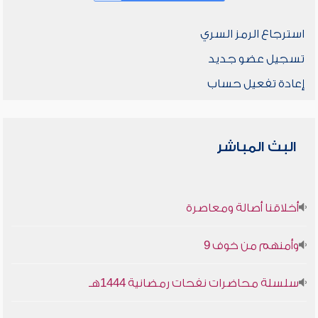
استرجاع الرمز السري
تسجيل عضو جديد
إعادة تفعيل حساب
البث المباشر
أخلاقنا أصالة ومعاصرة
وأمنهم من خوف 9
سلسلة محاضرات نفحات رمضانية 1444هـ