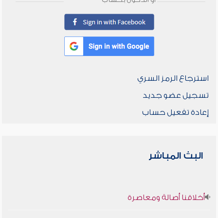
أو الدخول بحساب
استرجاع الرمز السري
تسجيل عضو جديد
إعادة تفعيل حساب
البث المباشر
أخلاقنا أصالة ومعاصرة