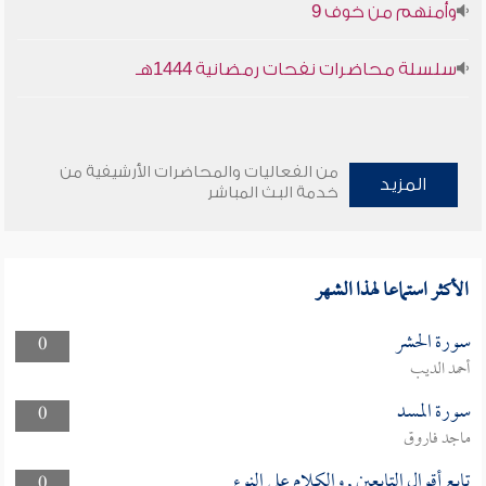
وأمنهم من خوف 9
سلسلة محاضرات نفحات رمضانية 1444هـ
من الفعاليات والمحاضرات الأرشيفية من
المزيد
خدمة البث المباشر
الأكثر استماعا لهذا الشهر
سورة الحشر
0
أحمد الديب
سورة المسد
0
ماجد فاروق
تابع أقوال التابعين , والكلام على النوء
0