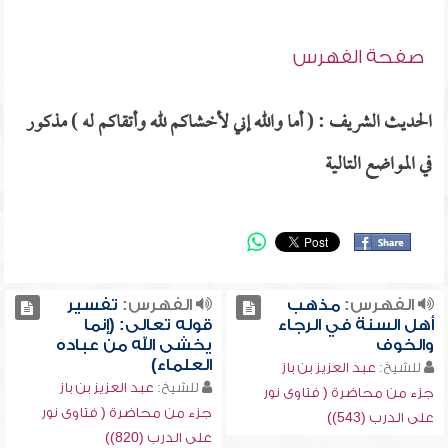
صفحة الفهرس
الحديث الشريف : ( أما والله إني لأخشاكم لله وأتقاكم له ) مذكور
في المواضع التالية
الفهرس:
مذهب
الفهرس:
تفسير
أهل السنة في الرجاء
قوله تعالى: (إنما
والخوف
يخشى الله من عباده
العلماء)
للشيخ:
عبد العزيز بن باز
للشيخ:
عبد العزيز بن باز
جزء من محاضرة ( فتاوى نور
جزء من محاضرة ( فتاوى نور
على الدرب (543))
على الدرب (820))