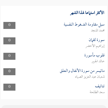
الأكثر استماعا لهذا الشهر
سبل مقاومة الضغوط النفسية
0
محمد المنجد
سورة لقمان
0
إبراهيم الأخضر
قلوب مأسورة
0
خالد الجبير
ماتيسر من سورة الأنفال والعلق
0
شعبان عبد العزيز الصياد
تناتيف
0
سعد الطلحة