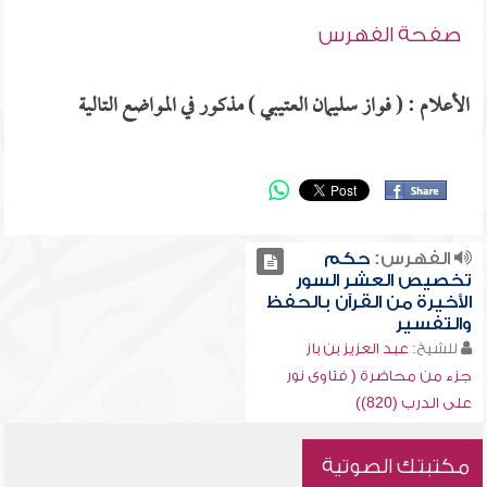
صفحة الفهرس
الأعلام : ( فواز سليمان العتيبي ) مذكور في المواضع التالية
الفهرس:
حكم
تخصيص العشر السور
الأخيرة من القرآن بالحفظ
والتفسير
للشيخ:
عبد العزيز بن باز
جزء من محاضرة ( فتاوى نور
على الدرب (820))
مكتبتك الصوتية