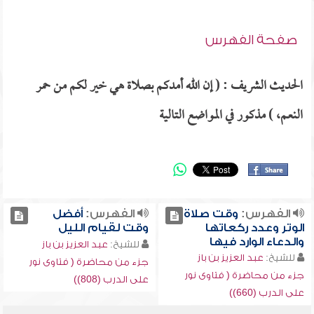
صفحة الفهرس
الحديث الشريف : ( إن الله أمدكم بصلاة هي خير لكم من حمر
النعم، ) مذكور في المواضع التالية
الفهرس:
وقت صلاة
الفهرس:
أفضل
الوتر وعدد ركعاتها
وقت لقيام الليل
والدعاء الوارد فيها
للشيخ:
عبد العزيز بن باز
للشيخ:
عبد العزيز بن باز
جزء من محاضرة ( فتاوى نور
جزء من محاضرة ( فتاوى نور
على الدرب (808))
على الدرب (660))