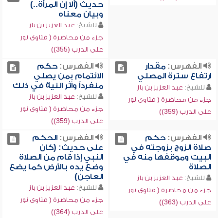
حديث (ألا إن المرأة..)
وبيان معناه
للشيخ:
عبد العزيز بن باز
جزء من محاضرة ( فتاوى نور
على الدرب (355))
الفهرس:
مقدار
الفهرس:
حكم
ارتفاع سترة المصلي
الائتمام بمن يصلي
منفرداً وأثر النية في ذلك
للشيخ:
عبد العزيز بن باز
للشيخ:
عبد العزيز بن باز
جزء من محاضرة ( فتاوى نور
جزء من محاضرة ( فتاوى نور
على الدرب (359))
على الدرب (359))
الفهرس:
حكم
الفهرس:
الحكم
صلاة الزوج بزوجته في
على حديث: (كان
البيت وموقفها منه في
النبي إذا قام من الصلاة
الصلاة
وضع يده بالأرض كما يضع
العاجن)
للشيخ:
عبد العزيز بن باز
للشيخ:
عبد العزيز بن باز
جزء من محاضرة ( فتاوى نور
جزء من محاضرة ( فتاوى نور
على الدرب (363))
على الدرب (364))