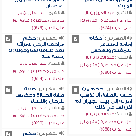
الميت
الغضبان
للشيخ:
عبد العزيز بن باز
للشيخ:
عبد العزيز بن باز
جزء من محاضرة ( فتاوى نور
جزء من محاضرة ( فتاوى نور
على الدرب (674))
على الدرب (679))
الفهرس:
أحكام
الفهرس:
حكم
إمامة المسافر
مراجعة الرجل لامرأته
بالمقيم والعكس
بعد طلاقه لها وقوله: لا
رجعة فيه
للشيخ:
عبد العزيز بن باز
للشيخ:
عبد العزيز بن باز
جزء من محاضرة ( فتاوى نور
جزء من محاضرة ( فتاوى نور
على الدرب (680))
على الدرب (684))
الفهرس:
حكم من
الفهرس:
صفة
حلف بالطلاق ألا تذهب
صلاة الجنازة وحكمها
امرأته إلى بيت الجيران ثم
للرجال والنساء
أذن لها في ذلك
للشيخ:
عبد العزيز بن باز
للشيخ:
عبد العزيز بن باز
جزء من محاضرة ( فتاوى نور
جزء من محاضرة ( فتاوى نور
على الدرب (690))
على الدرب (688))
الفهرس:
حكم