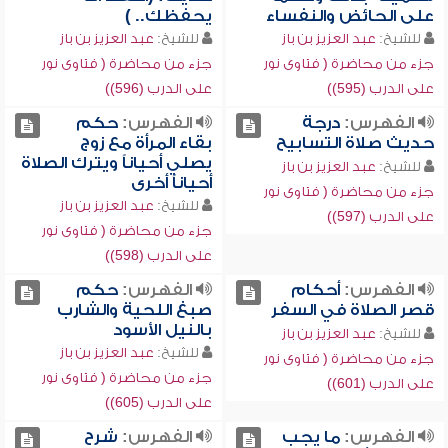
على الحائض والنفساء
يحفظك.. )
للشيخ:
عبد العزيز بن باز
للشيخ:
عبد العزيز بن باز
جزء من محاضرة ( فتاوى نور
جزء من محاضرة ( فتاوى نور
على الدرب (595))
على الدرب (596))
الفهرس:
درجة
الفهرس:
حكم
حديث صلاة التسابيح
بقاء المرأة مع زوج
يصلي أحياناً ويترك الصلاة
للشيخ:
عبد العزيز بن باز
أحياناً أخرى
جزء من محاضرة ( فتاوى نور
للشيخ:
عبد العزيز بن باز
على الدرب (597))
جزء من محاضرة ( فتاوى نور
على الدرب (598))
الفهرس:
أحكام
الفهرس:
حكم
قصر الصلاة في السفر
صبغ اللحية والشارب
بالنيل الأسود
للشيخ:
عبد العزيز بن باز
للشيخ:
عبد العزيز بن باز
جزء من محاضرة ( فتاوى نور
جزء من محاضرة ( فتاوى نور
على الدرب (601))
على الدرب (605))
الفهرس:
ما يجب
الفهرس:
شرح