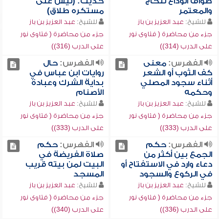
طواف الوداع للحاج
حديث: (ليس على
والمعتمر
مستكره طلاق)
للشيخ:
عبد العزيز بن باز
للشيخ:
عبد العزيز بن باز
جزء من محاضرة ( فتاوى نور
جزء من محاضرة ( فتاوى نور
على الدرب (314))
على الدرب (316))
الفهرس:
معنى
الفهرس:
حال
كف الثوب أو الشعر
روايات ابن عباس في
أثناء سجود المصلي
بداية الشرك وعبادة
وحكمه
الأصنام
للشيخ:
عبد العزيز بن باز
للشيخ:
عبد العزيز بن باز
جزء من محاضرة ( فتاوى نور
جزء من محاضرة ( فتاوى نور
على الدرب (333))
على الدرب (333))
الفهرس:
حكم
الفهرس:
حكم
الجمع بين أكثر من
صلاة الفريضة في
دعاء وارد في الاستفتاح أو
البيت لمن بيته قريب
في الركوع والسجود
المسجد
للشيخ:
عبد العزيز بن باز
للشيخ:
عبد العزيز بن باز
جزء من محاضرة ( فتاوى نور
جزء من محاضرة ( فتاوى نور
على الدرب (336))
على الدرب (340))