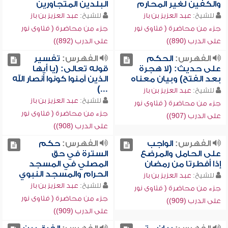
والكفين لغير المحارم
البلدين المتجاورين
للشيخ:
عبد العزيز بن باز
للشيخ:
عبد العزيز بن باز
جزء من محاضرة ( فتاوى نور
جزء من محاضرة ( فتاوى نور
على الدرب (890))
على الدرب (892))
الفهرس:
الحكم
الفهرس:
تفسير
على حديث: (لا هجرة
قوله تعالى: (يا أيها
بعد الفتح) وبيان معناه
الذين آمنوا كونوا أنصار الله
...)
للشيخ:
عبد العزيز بن باز
للشيخ:
عبد العزيز بن باز
جزء من محاضرة ( فتاوى نور
جزء من محاضرة ( فتاوى نور
على الدرب (907))
على الدرب (908))
الفهرس:
الواجب
الفهرس:
حكم
على الحامل والمرضع
السترة في حق
إذا أفطرتا من رمضان
المصلي في المسجد
الحرام والمسجد النبوي
للشيخ:
عبد العزيز بن باز
للشيخ:
عبد العزيز بن باز
جزء من محاضرة ( فتاوى نور
جزء من محاضرة ( فتاوى نور
على الدرب (909))
على الدرب (909))