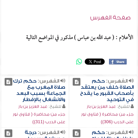
صفحة الفهرس
الأعلام : ( عبد الله بن عباس ) مذكور في المواضع التالية
الفهرس:
حكم
الفهرس:
حكم ترك
الصلاة خلف من يعتقد
صلاة المغرب مع
بأصحاب القبور ما يقدح
الجماعة بسبب البعد
في التوحيد
والانشغال بالإفطار
للشيخ:
عبد العزيز بن باز
للشيخ:
عبد العزيز بن باز
جزء من محاضرة ( فتاوى نور
جزء من محاضرة ( فتاوى نور
على الدرب (306))
على الدرب (311))
الفهرس:
حكم
الفهرس:
درجة