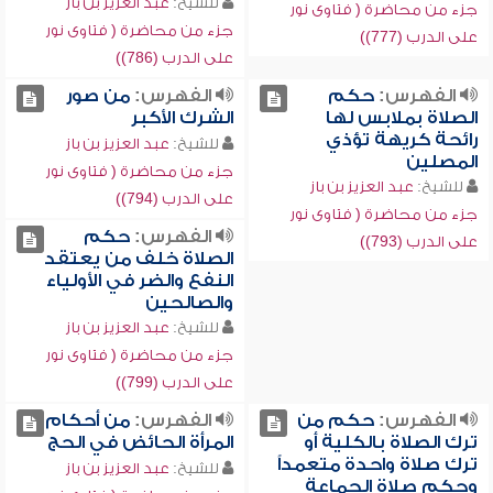
للشيخ:
عبد العزيز بن باز
جزء من محاضرة ( فتاوى نور
جزء من محاضرة ( فتاوى نور
على الدرب (777))
على الدرب (786))
الفهرس:
حكم
الفهرس:
من صور
الصلاة بملابس لها
الشرك الأكبر
رائحة كريهة تؤذي
للشيخ:
عبد العزيز بن باز
المصلين
جزء من محاضرة ( فتاوى نور
للشيخ:
عبد العزيز بن باز
على الدرب (794))
جزء من محاضرة ( فتاوى نور
الفهرس:
حكم
على الدرب (793))
الصلاة خلف من يعتقد
النفع والضر في الأولياء
والصالحين
للشيخ:
عبد العزيز بن باز
جزء من محاضرة ( فتاوى نور
على الدرب (799))
الفهرس:
حكم من
الفهرس:
من أحكام
ترك الصلاة بالكلية أو
المرأة الحائض في الحج
ترك صلاة واحدة متعمداً
للشيخ:
عبد العزيز بن باز
وحكم صلاة الجماعة