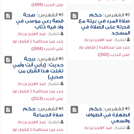
على الدرب (499))
الفهرس:
حكم
الفهرس:
صحة
صلاة المرء في بيته مع
قصة رعي موسى في
قدرته على الصلاة في
واد فيه ذئاب
المسجد
للشيخ:
عبد العزيز بن باز
للشيخ:
عبد العزيز بن باز
جزء من محاضرة ( فتاوى نور
جزء من محاضرة ( فتاوى نور
على الدرب (504))
على الدرب (502))
الفهرس:
درجة
حديث: (بأبي أنت وأمي
تفلت هذا القرآن من
صدري)
للشيخ:
عبد العزيز بن باز
جزء من محاضرة ( فتاوى نور
على الدرب (513))
الفهرس:
حكم
الفهرس:
حكم
الطهارة في الطواف
صلاة الجماعة
والسعي
للشيخ:
عبد العزيز بن باز
للشيخ:
عبد العزيز بن باز
جزء من محاضرة ( فتاوى نور