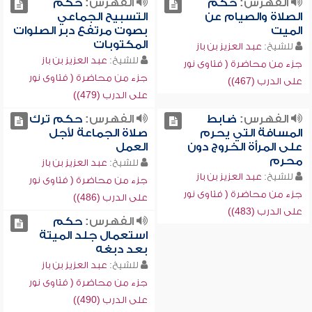
الفهرس:
حكم
الفهرس:
حكم
الصلاة والصيام عن
التسبيح الجماعي
الميت
بصوت مرتفع دبر الصلوات
المكتوبات
للشيخ:
عبد العزيز بن باز
للشيخ:
عبد العزيز بن باز
جزء من محاضرة ( فتاوى نور
جزء من محاضرة ( فتاوى نور
على الدرب (467))
على الدرب (479))
الفهرس:
ضابط
الفهرس:
حكم ترك
المسافة التي يحرم
صلاة الجماعة لأجل
على المرأة الخروج دون
العمل
محرم
للشيخ:
عبد العزيز بن باز
للشيخ:
عبد العزيز بن باز
جزء من محاضرة ( فتاوى نور
جزء من محاضرة ( فتاوى نور
على الدرب (486))
على الدرب (483))
الفهرس:
حكم
استعمال جلد الميتة
بعد دبغه
للشيخ:
عبد العزيز بن باز
جزء من محاضرة ( فتاوى نور
على الدرب (490))