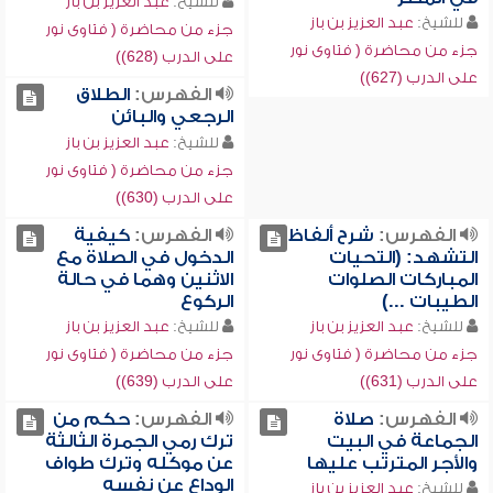
للشيخ:
عبد العزيز بن باز
للشيخ:
عبد العزيز بن باز
جزء من محاضرة ( فتاوى نور
جزء من محاضرة ( فتاوى نور
على الدرب (628))
على الدرب (627))
الفهرس:
الطلاق
الرجعي والبائن
للشيخ:
عبد العزيز بن باز
جزء من محاضرة ( فتاوى نور
على الدرب (630))
الفهرس:
شرح ألفاظ
الفهرس:
كيفية
التشهد: (التحيات
الدخول في الصلاة مع
المباركات الصلوات
الاثنين وهما في حالة
الطيبات ...)
الركوع
للشيخ:
عبد العزيز بن باز
للشيخ:
عبد العزيز بن باز
جزء من محاضرة ( فتاوى نور
جزء من محاضرة ( فتاوى نور
على الدرب (631))
على الدرب (639))
الفهرس:
صلاة
الفهرس:
حكم من
الجماعة في البيت
ترك رمي الجمرة الثالثة
والأجر المترتب عليها
عن موكله وترك طواف
الوداع عن نفسه
للشيخ:
عبد العزيز بن باز