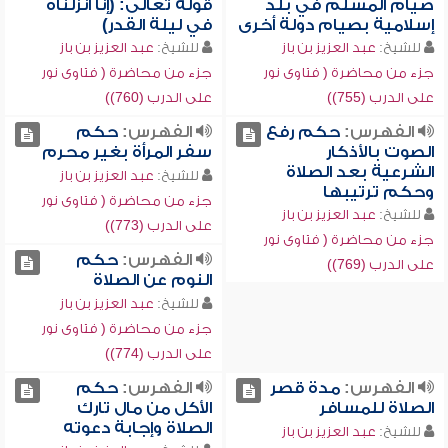
صيام المسلم في بلد
قوله تعالى: (إنا أنزلناه
إسلامية بصيام دولة أخرى
في ليلة القدر)
للشيخ:
عبد العزيز بن باز
للشيخ:
عبد العزيز بن باز
جزء من محاضرة ( فتاوى نور
جزء من محاضرة ( فتاوى نور
على الدرب (755))
على الدرب (760))
الفهرس:
حكم رفع
الفهرس:
حكم
الصوت بالأذكار
سفر المرأة بغير محرم
الشرعية بعد الصلاة
للشيخ:
عبد العزيز بن باز
وحكم ترتيبها
جزء من محاضرة ( فتاوى نور
للشيخ:
عبد العزيز بن باز
على الدرب (773))
جزء من محاضرة ( فتاوى نور
الفهرس:
حكم
على الدرب (769))
النوم عن الصلاة
للشيخ:
عبد العزيز بن باز
جزء من محاضرة ( فتاوى نور
على الدرب (774))
الفهرس:
مدة قصر
الفهرس:
حكم
الصلاة للمسافر
الأكل من مال تارك
الصلاة وإجابة دعوته
للشيخ:
عبد العزيز بن باز