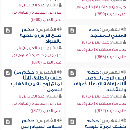
للشيخ:
عبد العزيز بن باز
جزء من محاضرة ( فتاوى نور
جزء من محاضرة ( فتاوى نور
على الدرب (859))
على الدرب (860))
الفهرس:
دعاء
الفهرس:
حكم
المشي للمسجد
صبغ الرأس واللحية
بالسواد
للشيخ:
عبد العزيز بن باز
للشيخ:
عبد العزيز بن باز
جزء من محاضرة ( فتاوى نور
جزء من محاضرة ( فتاوى نور
على الدرب (865))
على الدرب (870))
الفهرس:
حكم
الفهرس:
حكم من
لبس الرجل للذهب
حلف بالطلاق ثلاثاً
أثناء زفافه اتباعاً للأعراف
لمنع زوجته من الذهاب
والتقاليد
للعمل
للشيخ:
عبد العزيز بن باز
للشيخ:
عبد العزيز بن باز
جزء من محاضرة ( فتاوى نور
جزء من محاضرة ( فتاوى نور
على الدرب (872))
على الدرب (877))
الفهرس:
حكم
الفهرس:
حكم
كشف المرأة للوجه
اختلاف الصيام بين