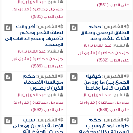
للشيخ:
عبد العزيز بن باز
على الدرب (551))
جزء من محاضرة ( فتاوى نور
على الدرب (581))
الفهرس:
حكم
الفهرس:
آخر وقت
الطلاق الرجعي وطلاق
لصلاة الفجر وحكم
الثلاث بلفظ واحد
تأخيرها وعدم الذهاب إلى
المسجد
للشيخ:
عبد العزيز بن باز
للشيخ:
عبد العزيز بن باز
جزء من محاضرة ( فتاوى نور
جزء من محاضرة ( فتاوى نور
على الدرب (582))
على الدرب (589))
الفهرس:
كيفية
الفهرس:
حكم
الجمع بين ما ورد من
مجالسة الأصدقاء
الشرب قائماً وقاعداً
الذين لا يصلون
للشيخ:
عبد العزيز بن باز
للشيخ:
عبد العزيز بن باز
جزء من محاضرة ( فتاوى نور
جزء من محاضرة ( فتاوى نور
على الدرب (589))
على الدرب (592))
الفهرس:
حكم
الفهرس:
سبب
طواف الوداع وسبب
الإصابة بالعين ومعنى
تسميته بذلك وحكمه
حديث: (احفظ الله