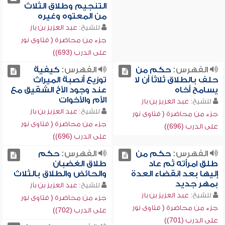
التنجيم وطلاق الثلاث
من المعتوه وغيره
للشيخ:
عبد العزيز بن باز
جزء من محاضرة ( فتاوى نور
على الدرب (693))
الفهرس:
حكم من
الفهرس:
كيفية
حلف بالطلاق ثلاثاً أن لا
توزيع أنصبة الميراث
يسامح أخاه
عند وجود الأخ الشقيق مع
الأم والأخوات
للشيخ:
عبد العزيز بن باز
للشيخ:
عبد العزيز بن باز
جزء من محاضرة ( فتاوى نور
جزء من محاضرة ( فتاوى نور
على الدرب (696))
على الدرب (696))
الفهرس:
حكم من
الفهرس:
حكم
طلق امرأته ثم عاد
طلاق الغضبان
إليها بعد انقضاء العدة
والحائض والطلاق بالثلاث
بمهر جديد
للشيخ:
عبد العزيز بن باز
للشيخ:
عبد العزيز بن باز
جزء من محاضرة ( فتاوى نور
جزء من محاضرة ( فتاوى نور
على الدرب (702))
على الدرب (701))