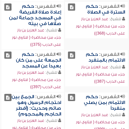
الفهرس:
حكم
الفهرس:
حكم
السترة في الصلاة
إعادة صلاة الفريضة
في المسجد جماعة لمن
للشيخ:
عبد العزيز بن باز
صلاها في بيته
جزء من محاضرة ( فتاوى نور
للشيخ:
عبد العزيز بن باز
على الدرب (368))
جزء من محاضرة ( فتاوى نور
على الدرب (375))
الفهرس:
حكم
الفهرس:
حكم
الائتمام بالمنفرد
الجمعة على من كان
بعيداً عن المسجد
للشيخ:
عبد العزيز بن باز
للشيخ:
عبد العزيز بن باز
جزء من محاضرة ( فتاوى نور
جزء من محاضرة ( فتاوى نور
على الدرب (387))
على الدرب (397))
الفهرس:
حكم
الفهرس:
الجمع بين
الائتمام بمن يصلي
احتجام الرسول وهو
منفرداً
صائم وحديث: (أفطر
الحاجم والمحجوم)
للشيخ:
عبد العزيز بن باز
للشيخ:
عبد العزيز بن باز
جزء من محاضرة ( فتاوى نور
جزء من محاضرة ( فتاوى نور