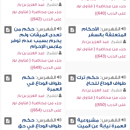
للشيخ:
عبد العزيز بن باز
جزء من محاضرة ( فتاوى نور
جزء من محاضرة ( فتاوى نور
على الدرب (640))
على الدرب (642))
الفهرس:
الأحكام
الفهرس:
حكم من
المتعلقة بالسفر
تعدى الميقات ولم
يحرم بسبب عدم توفر
للشيخ:
عبد العزيز بن باز
ملابس الإحرام
جزء من محاضرة ( فتاوى نور
للشيخ:
عبد العزيز بن باز
على الدرب (643))
جزء من محاضرة ( فتاوى نور
على الدرب (649))
الفهرس:
حكم ترك
الفهرس:
حكم
طواف الوداع للحاج
طواف الوداع في
العمرة
للشيخ:
عبد العزيز بن باز
للشيخ:
عبد العزيز بن باز
جزء من محاضرة ( فتاوى نور
جزء من محاضرة ( فتاوى نور
على الدرب (650))
على الدرب (654))
الفهرس:
مشروعية
الفهرس:
حكم
العمرة نيابة عن الميت
طواف الوداع في حق