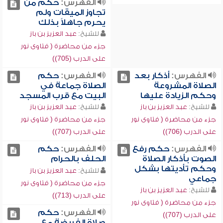
الفهرس:
حكم من
تجاوز الميقات ولم
يحرم جاهلاً بذلك
للشيخ:
عبد العزيز بن باز
جزء من محاضرة ( فتاوى نور
على الدرب (705))
الفهرس:
أذكار بعد
الفهرس:
حكم
الصلاة المشروعة
الصلاة جماعة في
وحكم الزيادة عليها
البيت مع قرب المسجد
للشيخ:
عبد العزيز بن باز
للشيخ:
عبد العزيز بن باز
جزء من محاضرة ( فتاوى نور
جزء من محاضرة ( فتاوى نور
على الدرب (706))
على الدرب (707))
الفهرس:
حكم رفع
الفهرس:
حكم
الصوت بأذكار الصلاة
الحلف بالحرام
وحكم تأديتها بشكل
للشيخ:
عبد العزيز بن باز
جماعي
جزء من محاضرة ( فتاوى نور
للشيخ:
عبد العزيز بن باز
على الدرب (713))
جزء من محاضرة ( فتاوى نور
الفهرس:
حكم
على الدرب (707))
صلاة الفريضة مع