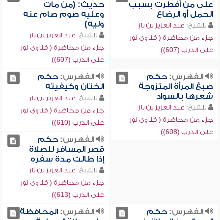
على من أفطرت بسبب
حديث: (من مات
الحمل أو الرضاع
وعليه صوم صام عنه
وليه)
للشيخ:
عبد العزيز بن باز
للشيخ:
عبد العزيز بن باز
جزء من محاضرة ( فتاوى نور
جزء من محاضرة ( فتاوى نور
على الدرب (607))
على الدرب (607))
الفهرس:
حكم
الفهرس:
حكم
صبغ المرأة المتزوجة
الختان وكيفيته
شعرها بالسواد
للشيخ:
عبد العزيز بن باز
للشيخ:
عبد العزيز بن باز
جزء من محاضرة ( فتاوى نور
جزء من محاضرة ( فتاوى نور
على الدرب (610))
على الدرب (608))
الفهرس:
حكم
قصر المسافر للصلاة
إذا طالت مدة سفره
للشيخ:
عبد العزيز بن باز
جزء من محاضرة ( فتاوى نور
على الدرب (613))
الفهرس:
حكم
الفهرس:
المحافظة