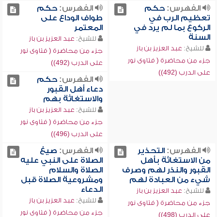
الفهرس:
حكم
الفهرس:
حكم
تعظيم الرب في
طواف الوداع على
الركوع بما لم يرد في
المعتمر
السنة
للشيخ:
عبد العزيز بن باز
للشيخ:
عبد العزيز بن باز
جزء من محاضرة ( فتاوى نور
جزء من محاضرة ( فتاوى نور
على الدرب (492))
على الدرب (492))
الفهرس:
حكم
دعاء أهل القبور
والاستغاثة بهم
للشيخ:
عبد العزيز بن باز
جزء من محاضرة ( فتاوى نور
على الدرب (496))
الفهرس:
التحذير
الفهرس:
صيغ
من الاستغاثة بأهل
الصلاة على النبي عليه
القبور والنذر لهم وصرف
الصلاة والسلام
شيء من العبادة لهم
ومشروعية الصلاة قبل
الدعاء
للشيخ:
عبد العزيز بن باز
للشيخ:
عبد العزيز بن باز
جزء من محاضرة ( فتاوى نور
جزء من محاضرة ( فتاوى نور
على الدرب (498))