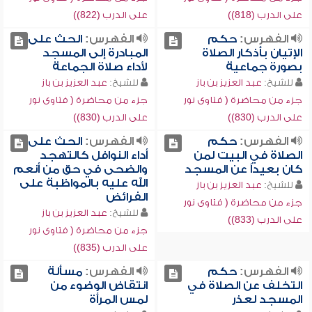
على الدرب (818))
على الدرب (822))
الفهرس:
حكم
الفهرس:
الحث على
الإتيان بأذكار الصلاة
المبادرة إلى المسجد
بصورة جماعية
لأداء صلاة الجماعة
للشيخ:
عبد العزيز بن باز
للشيخ:
عبد العزيز بن باز
جزء من محاضرة ( فتاوى نور
جزء من محاضرة ( فتاوى نور
على الدرب (830))
على الدرب (830))
الفهرس:
حكم
الفهرس:
الحث على
الصلاة في البيت لمن
أداء النوافل كالتهجد
كان بعيداً عن المسجد
والضحى في حق من أنعم
الله عليه بالمواظبة على
للشيخ:
عبد العزيز بن باز
الفرائض
جزء من محاضرة ( فتاوى نور
للشيخ:
عبد العزيز بن باز
على الدرب (833))
جزء من محاضرة ( فتاوى نور
على الدرب (835))
الفهرس:
حكم
الفهرس:
مسألة
التخلف عن الصلاة في
انتقاض الوضوء من
المسجد لعذر
لمس المرأة