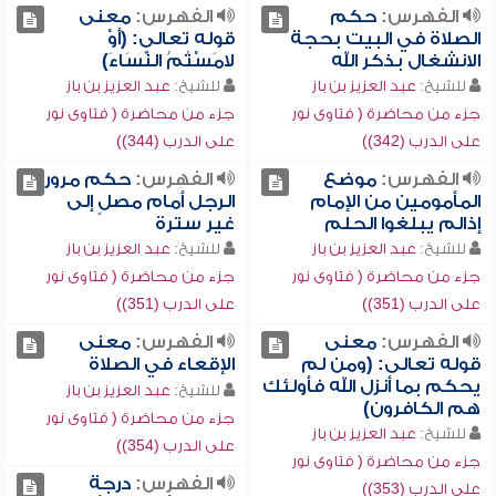
الفهرس:
حكم
الفهرس:
معنى
الصلاة في البيت بحجة
قوله تعالى: (أَوْ
الانشغال بذكر الله
لامَسْتُمُ النِّسَاءَ)
للشيخ:
عبد العزيز بن باز
للشيخ:
عبد العزيز بن باز
جزء من محاضرة ( فتاوى نور
جزء من محاضرة ( فتاوى نور
على الدرب (342))
على الدرب (344))
الفهرس:
موضع
الفهرس:
حكم مرور
المأمومين من الإمام
الرجل أمام مصلٍ إلى
إذالم يبلغوا الحلم
غير سترة
للشيخ:
عبد العزيز بن باز
للشيخ:
عبد العزيز بن باز
جزء من محاضرة ( فتاوى نور
جزء من محاضرة ( فتاوى نور
على الدرب (351))
على الدرب (351))
الفهرس:
معنى
الفهرس:
معنى
قوله تعالى: (ومن لم
الإقعاء في الصلاة
يحكم بما أنزل الله فأولئك
للشيخ:
عبد العزيز بن باز
هم الكافرون)
جزء من محاضرة ( فتاوى نور
للشيخ:
عبد العزيز بن باز
على الدرب (354))
جزء من محاضرة ( فتاوى نور
الفهرس:
درجة
على الدرب (353))