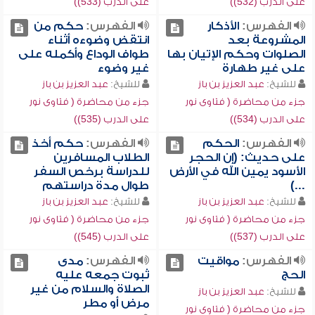
على الدرب (532))
على الدرب (533))
الفهرس:
الأذكار
الفهرس:
حكم من
المشروعة بعد
انتقض وضوءه أثناء
الصلوات وحكم الإتيان بها
طواف الوداع وأكمله على
على غير طهارة
غير وضوء
للشيخ:
عبد العزيز بن باز
للشيخ:
عبد العزيز بن باز
جزء من محاضرة ( فتاوى نور
جزء من محاضرة ( فتاوى نور
على الدرب (534))
على الدرب (535))
الفهرس:
الحكم
الفهرس:
حكم أخذ
على حديث: (إن الحجر
الطلاب المسافرين
الأسود يمين الله في الأرض
للدراسة برخص السفر
...)
طوال مدة دراستهم
للشيخ:
عبد العزيز بن باز
للشيخ:
عبد العزيز بن باز
جزء من محاضرة ( فتاوى نور
جزء من محاضرة ( فتاوى نور
على الدرب (537))
على الدرب (545))
الفهرس:
مواقيت
الفهرس:
مدى
الحج
ثبوت جمعه عليه
الصلاة والسلام من غير
للشيخ:
عبد العزيز بن باز
مرض أو مطر
جزء من محاضرة ( فتاوى نور