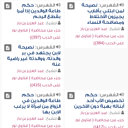
الفهرس:
نصيحة
الفهرس:
حكم
لمن ابتلي بأقارب
طاعة الوالدين إذا أمرا
يجيزون الاختلاط
بقطع الرحم
ومصافحة النساء
للشيخ:
عبد العزيز بن باز
للشيخ:
عبد العزيز بن باز
جزء من محاضرة ( فتاوى نور
جزء من محاضرة ( فتاوى نور
على الدرب (397))
على الدرب (384))
الفهرس:
نصيحة
لابن يجتهد في بر
والدته، ووالدته غير راضية
عنه
للشيخ:
عبد العزيز بن باز
جزء من محاضرة ( فتاوى نور
على الدرب (415))
الفهرس:
حكم
الفهرس:
حكم
تخصيص الأب أحد
طاعة الوالدين في
أبنائه بهبة دون الآخرين
الزواج من امرأة لا يرغب
الابن بها
للشيخ:
عبد العزيز بن باز
للشيخ:
عبد العزيز بن باز
جزء من محاضرة ( فتاوى نور
جزء من محاضرة ( فتاوى نور
على الدرب (417))