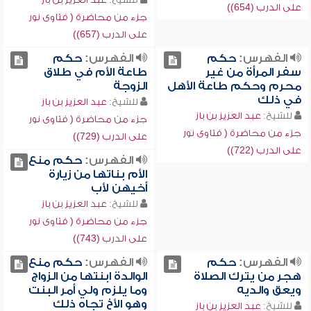
على الدرب (654))
جزء من محاضرة ( فتاوى نور
على الدرب (657))
الفهرس:
حكم
الفهرس:
حكم
سفر المرأة من غير
طاعة الأم في طلاق
محرم وحكم طاعة الأهل
الزوجة
في ذلك
للشيخ:
عبد العزيز بن باز
للشيخ:
عبد العزيز بن باز
جزء من محاضرة ( فتاوى نور
جزء من محاضرة ( فتاوى نور
على الدرب (729))
على الدرب (722))
الفهرس:
حكم منع
الأم بناتها من زيارة
أخيهن لأب
للشيخ:
عبد العزيز بن باز
جزء من محاضرة ( فتاوى نور
على الدرب (743))
الفهرس:
حكم
الفهرس:
حكم منع
هجر من يترك الصلاة
الوالدة ابنتها من الزواج
ويعق والديه
وما يلزم ولي أمر البنت
وهو الأخ تجاه ذلك
للشيخ:
عبد العزيز بن باز