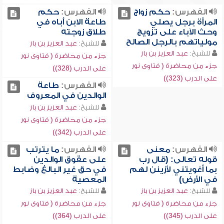
الفهرس:
حكم زواج
الفهرس:
حكم
المرأة برجل يصلي
طاعة الابن أباه في
وحث الآباء على تزويج
طلاق زوجته
مولياتهم بالرجل الصالح
للشيخ:
عبد العزيز بن باز
للشيخ:
عبد العزيز بن باز
جزء من محاضرة ( فتاوى نور
جزء من محاضرة ( فتاوى نور
على الدرب (328))
على الدرب (323))
الفهرس:
طاعة
الوالدين في المعروف
للشيخ:
عبد العزيز بن باز
جزء من محاضرة ( فتاوى نور
على الدرب (342))
الفهرس:
معنى
الفهرس:
ما يترتب
قوله تعالى: (قال رب
على عقوق الوالدين
بما أغويتني لأزينن لهم
في حق غير البالغ وضابط
في الأرض)
المعصية
للشيخ:
عبد العزيز بن باز
للشيخ:
عبد العزيز بن باز
جزء من محاضرة ( فتاوى نور
جزء من محاضرة ( فتاوى نور
على الدرب (345))
على الدرب (364))