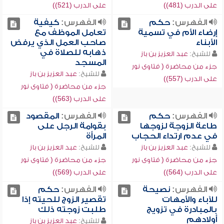
على الدرب (481))
على الدرب (521))
الفهرس:
حكم
الفهرس:
كيفية
إرضاء الأم في تسمية
تعامل الموظف مع
الأبناء
صاحب العمل الذي يرفض
ذهابه للصلاة في
للشيخ:
عبد العزيز بن باز
المسجد
جزء من محاضرة ( فتاوى نور
للشيخ:
عبد العزيز بن باز
على الدرب (557))
جزء من محاضرة ( فتاوى نور
على الدرب (563))
الفهرس:
حكم
الفهرس:
المقصود
طاعة الزوجة لزوجها
بقوامة الرجل على
في عدم ارتداء الحجاب
المرأة
للشيخ:
عبد العزيز بن باز
للشيخ:
عبد العزيز بن باز
جزء من محاضرة ( فتاوى نور
جزء من محاضرة ( فتاوى نور
على الدرب (564))
على الدرب (569))
الفهرس:
نصيحة
الفهرس:
حكم
للآباء والأمهات
تقصير الزوج للحيته إذا
بالمبادرة في تزويج
طلبت زوجته ذلك
أولادهم
للشيخ:
عبد العزيز بن باز