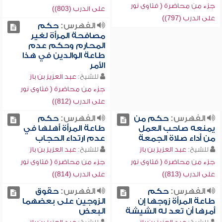
جزء من محاضرة ( فتاوى نور
على الدرب (803))
على الدرب (797))
الفهرس:
حكم
مصافحة المرأة لغير
المحارم وحكم عدم
طاعة الوالدين في هذا
الأمر
للشيخ:
عبد العزيز بن باز
جزء من محاضرة ( فتاوى نور
على الدرب (812))
الفهرس:
حكم من
الفهرس:
حكم
يمنعه صاحب العمل
طاعة المرأة أهلها في
من أداء صلاة الجمعة
عدم ارتداء الحجاب
للشيخ:
عبد العزيز بن باز
للشيخ:
عبد العزيز بن باز
جزء من محاضرة ( فتاوى نور
جزء من محاضرة ( فتاوى نور
على الدرب (813))
على الدرب (814))
الفهرس:
حكم
الفهرس:
حقوق
طاعة المرأة زوجها إن
الزوجين على بعضهما
أمرها أن تعد له الشيشة
البعض