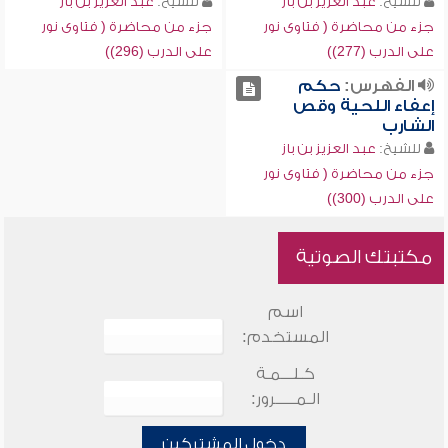
للشيخ:
عبد العزيز بن باز
للشيخ:
عبد العزيز بن باز
جزء من محاضرة ( فتاوى نور
جزء من محاضرة ( فتاوى نور
على الدرب (277))
على الدرب (296))
الفهرس:
حكم
إعفاء اللحية وقص
الشارب
للشيخ:
عبد العزيز بن باز
جزء من محاضرة ( فتاوى نور
على الدرب (300))
مكتبتك الصوتية
اسم
المستخدم:
كـلـــمـة
الـمـــــرور:
دخول المشتركين