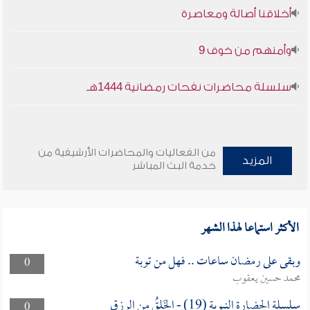
أخلاقنا أصالة ومعاصرة
وأمنهم من خوف 9
سلسلة محاضرات نفحات رمضانية 1444هـ
من الفعاليات والمحاضرات الأرشيفية من
المزيد
خدمة البث المباشر
الأكثر استماعا لهذا الشهر
وبقى على رمضان ساعات .. فهل من توبة
0
محمد حسين يعقوب
سلسلة الحضارة النبوية (19) - الخَلقُ من الرزق
0