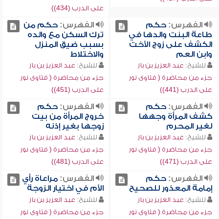
على الدرب (434))
الفهرس:
حكم
الفهرس:
حكم من
طاعة البنت والدها في
ترك السكن مع والده
الكشف على زوج الأخت
بسبب ضيق المنزل
وابن العم
والاختلاط
للشيخ:
عبد العزيز بن باز
للشيخ:
عبد العزيز بن باز
جزء من محاضرة ( فتاوى نور
جزء من محاضرة ( فتاوى نور
على الدرب (441))
على الدرب (451))
الفهرس:
حكم
الفهرس:
حكم
كشف المرأة وجهها
خروج المرأة من بيت
لغير المحرم
زوجها بغير إذنه
للشيخ:
عبد العزيز بن باز
للشيخ:
عبد العزيز بن باز
جزء من محاضرة ( فتاوى نور
جزء من محاضرة ( فتاوى نور
على الدرب (471))
على الدرب (481))
الفهرس:
حكم
الفهرس:
مراعاة رأي
إمامة المعذور للصحيح
الأم في اختيار الزوجة
للشيخ:
عبد العزيز بن باز
للشيخ:
عبد العزيز بن باز
جزء من محاضرة ( فتاوى نور
جزء من محاضرة ( فتاوى نور