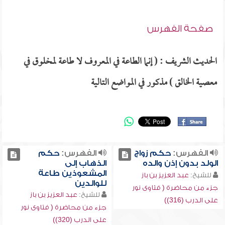
صفحة الفهرس
الحديث الشريف : ( إنما الطاعة في المعروف لا طاعة لمخلوق في
معصية الخالق ) مذكور في المواضع التالية
الفهرس:
حكم زواج
الفهرس:
حكم
الولد بدون إذن والده
الذهاب إلى
المشعوذين طاعة
للشيخ:
عبد العزيز بن باز
للوالدين
جزء من محاضرة ( فتاوى نور
للشيخ:
عبد العزيز بن باز
على الدرب (316))
جزء من محاضرة ( فتاوى نور
على الدرب (320))