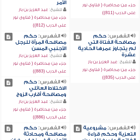
الأمر
جزء من محاضرة ( فتاوى نور
للشيخ:
عبد العزيز بن باز
على الدرب (811))
جزء من محاضرة ( فتاوى نور
على الدرب (812))
الفهرس:
حكم
الفهرس:
حكم
مصافحة الفتاة التي
مصافحة المرأة للرجل
لم يتجاوز عمرها الحادية
الأجنبي المسن
عشرة
للشيخ:
عبد العزيز بن باز
للشيخ:
عبد العزيز بن باز
جزء من محاضرة ( فتاوى نور
جزء من محاضرة ( فتاوى نور
على الدرب (883))
على الدرب (835))
الفهرس:
حكم
الاختلاط العائلي
ومصافحة أقارب الزوج
للشيخ:
عبد العزيز بن باز
جزء من محاضرة ( فتاوى نور
على الدرب (886))
الفهرس:
مشروعية
الفهرس:
حكم
التعزية وحكم قراءة
مصافحة ومحادثة