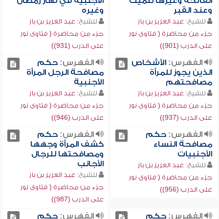
الفاتحة وغيرها للميت
الأجنبية في نهار رمضان
وعند القبر
وغيره
للشيخ:
عبد العزيز بن باز
للشيخ:
عبد العزيز بن باز
جزء من محاضرة ( فتاوى نور
جزء من محاضرة ( فتاوى نور
على الدرب (901))
على الدرب (931))
الفهرس:
الأشخاص
الفهرس:
حكم
الذين يجوز للمرأة
مصافحة الرجل المرأة
مصافحتهم
الأجنبية
للشيخ:
عبد العزيز بن باز
للشيخ:
عبد العزيز بن باز
جزء من محاضرة ( فتاوى نور
جزء من محاضرة ( فتاوى نور
على الدرب (937))
على الدرب (946))
الفهرس:
حكم
الفهرس:
حكم
مصافحة النساء
كشف المرأة وجهها
الأجنبيات
ومصافحتها للرجال
الأجانب
للشيخ:
عبد العزيز بن باز
للشيخ:
عبد العزيز بن باز
جزء من محاضرة ( فتاوى نور
جزء من محاضرة ( فتاوى نور
على الدرب (956))
على الدرب (987))
الفهرس:
حكم
الفهرس:
حكم