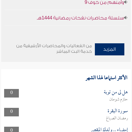
وأمنهم من خوف 9
سلسلة محاضرات نفحات رمضانية 1444هـ
من الفعاليات والمحاضرات الأرشيفية من
المزيد
خدمة البث المباشر
الأكثر استماعا لهذا الشهر
هل لى من توبة
0
حازم شومان
سورة البقرة
0
رمضان الصباغ
إمضاء .. ولدك المقصر
0