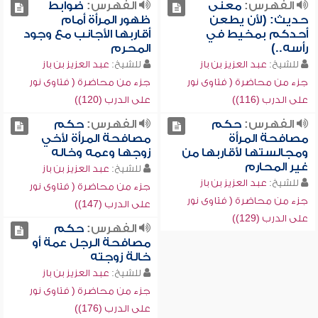
الفهرس:
معنى
الفهرس:
ضوابط
حديث: (لأن يطعن
ظهور المرأة أمام
أحدكم بمخيط في
أقاربها الأجانب مع وجود
رأسه..)
المحرم
للشيخ:
عبد العزيز بن باز
للشيخ:
عبد العزيز بن باز
جزء من محاضرة ( فتاوى نور
جزء من محاضرة ( فتاوى نور
على الدرب (116))
على الدرب (120))
الفهرس:
حكم
الفهرس:
حكم
مصافحة المرأة
مصافحة المرأة لأخي
ومجالستها لأقاربها من
زوجها وعمه وخاله
غير المحارم
للشيخ:
عبد العزيز بن باز
للشيخ:
عبد العزيز بن باز
جزء من محاضرة ( فتاوى نور
جزء من محاضرة ( فتاوى نور
على الدرب (147))
على الدرب (129))
الفهرس:
حكم
مصافحة الرجل عمة أو
خالة زوجته
للشيخ:
عبد العزيز بن باز
جزء من محاضرة ( فتاوى نور
على الدرب (176))