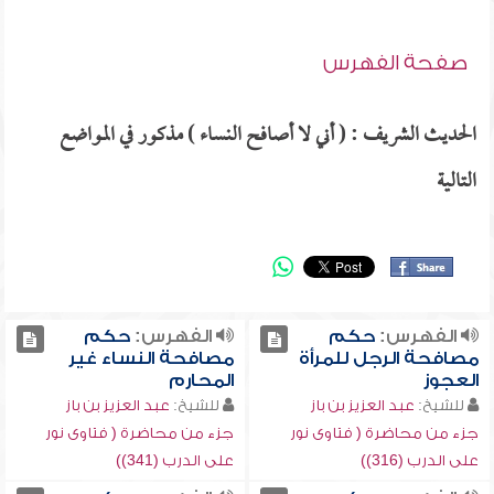
صفحة الفهرس
الحديث الشريف : ( أني لا أصافح النساء ) مذكور في المواضع
التالية
الفهرس:
حكم
الفهرس:
حكم
مصافحة الرجل للمرأة
مصافحة النساء غير
العجوز
المحارم
للشيخ:
عبد العزيز بن باز
للشيخ:
عبد العزيز بن باز
جزء من محاضرة ( فتاوى نور
جزء من محاضرة ( فتاوى نور
على الدرب (316))
على الدرب (341))