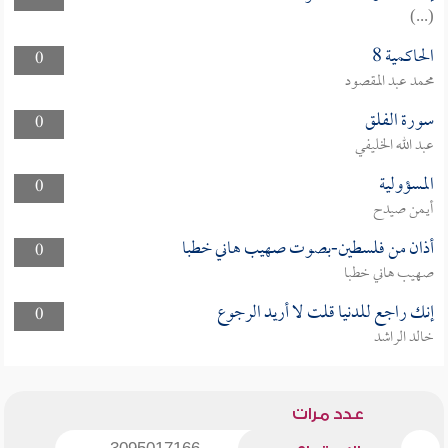
(...)
الحاكمية 8
0
محمد عبد المقصود
سورة الفلق
0
عبد الله الخليفي
المسؤولية
0
أيمن صيدح
أذان من فلسطين-بصوت صهيب هاني خطبا
0
صهيب هاني خطبا
إنك راجع للدنيا قلت لا أريد الرجوع
0
خالد الراشد
عدد مرات