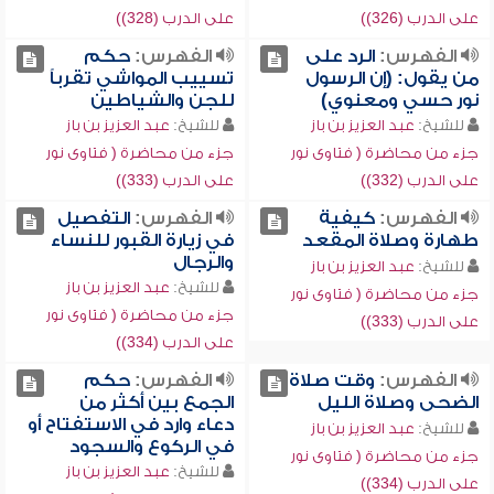
على الدرب (326))
على الدرب (328))
الفهرس:
الرد على
الفهرس:
حكم
من يقول: (إن الرسول
تسييب المواشي تقرباً
نور حسي ومعنوي)
للجن والشياطين
للشيخ:
عبد العزيز بن باز
للشيخ:
عبد العزيز بن باز
جزء من محاضرة ( فتاوى نور
جزء من محاضرة ( فتاوى نور
على الدرب (332))
على الدرب (333))
الفهرس:
كيفية
الفهرس:
التفصيل
طهارة وصلاة المقعد
في زيارة القبور للنساء
والرجال
للشيخ:
عبد العزيز بن باز
للشيخ:
عبد العزيز بن باز
جزء من محاضرة ( فتاوى نور
جزء من محاضرة ( فتاوى نور
على الدرب (333))
على الدرب (334))
الفهرس:
وقت صلاة
الفهرس:
حكم
الضحى وصلاة الليل
الجمع بين أكثر من
دعاء وارد في الاستفتاح أو
للشيخ:
عبد العزيز بن باز
في الركوع والسجود
جزء من محاضرة ( فتاوى نور
للشيخ:
عبد العزيز بن باز
على الدرب (334))