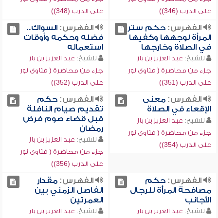
على الدرب (346))
على الدرب (348))
الفهرس:
حكم ستر
الفهرس:
السواك..
المرأة لوجهها وكفيها
فضله وحكمه وأوقات
في الصلاة وخارجها
استعماله
للشيخ:
عبد العزيز بن باز
للشيخ:
عبد العزيز بن باز
جزء من محاضرة ( فتاوى نور
جزء من محاضرة ( فتاوى نور
على الدرب (351))
على الدرب (352))
الفهرس:
معنى
الفهرس:
حكم
الإقعاء في الصلاة
تقديم صيام النافلة
قبل قضاء صوم فرض
للشيخ:
عبد العزيز بن باز
رمضان
جزء من محاضرة ( فتاوى نور
للشيخ:
عبد العزيز بن باز
على الدرب (354))
جزء من محاضرة ( فتاوى نور
على الدرب (356))
الفهرس:
حكم
الفهرس:
مقدار
مصافحة المرأة للرجال
الفاصل الزمني بين
الأجانب
العمرتين
للشيخ:
عبد العزيز بن باز
للشيخ:
عبد العزيز بن باز