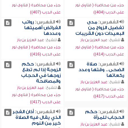
جزء من محاضرة ( فتاوى نور
جزء من محاضرة ( فتاوى نور
على الدرب (404))
على الدرب (407))
الفهرس:
مدى
الفهرس:
رواتب
تفضيل الزواج من
الفرائض أهميتها
البعيدات دون القريبات
وعددها
للشيخ:
عبد العزيز بن باز
للشيخ:
عبد العزيز بن باز
جزء من محاضرة ( فتاوى نور
جزء من محاضرة ( فتاوى نور
على الدرب (414))
على الدرب (416))
الفهرس:
صلاة
الفهرس:
حكم
الضحى.. وقتها وعدد
الزوجة إذا لم تطع
ركعاتها
زوجها في الحجاب
والمصافحة
للشيخ:
عبد العزيز بن باز
للشيخ:
عبد العزيز بن باز
جزء من محاضرة ( فتاوى نور
جزء من محاضرة ( فتاوى نور
على الدرب (417))
على الدرب (417))
الفهرس:
حكم
الفهرس:
أذان الفجر
الحجاب للمرأة
الذي يقال فيه الصلاة
خير من النوم
للشيخ:
عبد العزيز بن باز