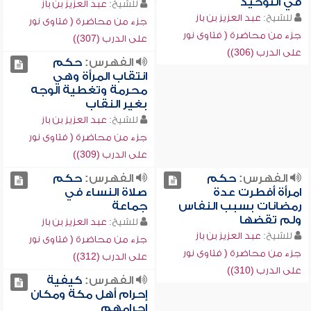
في التوحيد
للشيخ:
عبد العزيز بن باز
للشيخ:
عبد العزيز بن باز
جزء من محاضرة ( فتاوى نور
جزء من محاضرة ( فتاوى نور
على الدرب (307))
على الدرب (306))
الفهرس:
حكم
انتقاب المرأة وهي
محرمة وتغطية الوجه
بغير النقاب
للشيخ:
عبد العزيز بن باز
جزء من محاضرة ( فتاوى نور
على الدرب (309))
الفهرس:
حكم
الفهرس:
حكم
امرأة أفطرت عدة
صلاة النساء في
رمضانات بسبب النفاس
جماعة
ولم تقضها
للشيخ:
عبد العزيز بن باز
للشيخ:
عبد العزيز بن باز
جزء من محاضرة ( فتاوى نور
جزء من محاضرة ( فتاوى نور
على الدرب (312))
على الدرب (310))
الفهرس:
كيفية
إحرام أهل مكة ومكان
إحرامهم