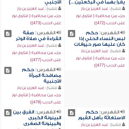
يقرأ بهما في الركعتين...)
الأجنبي
للشيخ:
عبد العزيز بن باز
للشيخ:
عبد العزيز بن باز
جزء من محاضرة ( فتاوى نور
جزء من محاضرة ( فتاوى نور
على الدرب (472))
على الدرب (473))
الفهرس:
حكم
الفهرس:
صفة
لبس النساء الحلي إذا
القراءة في صلاة الوتر
كان عليها صور حيوانات
للشيخ:
عبد العزيز بن باز
للشيخ:
عبد العزيز بن باز
جزء من محاضرة ( فتاوى نور
جزء من محاضرة ( فتاوى نور
على الدرب (477))
على الدرب (477))
الفهرس:
حكم
مصافحة المرأة
الأجنبية
للشيخ:
عبد العزيز بن باز
جزء من محاضرة ( فتاوى نور
على الدرب (478))
الفهرس:
حكم
الفهرس:
الفرق بين
الاستغاثة بأهل القبور
البينونة الكبرى
والبينونة الصغرى
للشيخ:
عبد العزيز بن باز