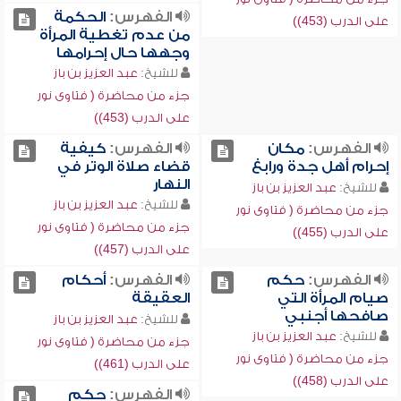
الفهرس:
الحكمة
على الدرب (453))
من عدم تغطية المرأة
وجهها حال إحرامها
للشيخ:
عبد العزيز بن باز
جزء من محاضرة ( فتاوى نور
على الدرب (453))
الفهرس:
مكان
الفهرس:
كيفية
إحرام أهل جدة ورابغ
قضاء صلاة الوتر في
النهار
للشيخ:
عبد العزيز بن باز
للشيخ:
عبد العزيز بن باز
جزء من محاضرة ( فتاوى نور
جزء من محاضرة ( فتاوى نور
على الدرب (455))
على الدرب (457))
الفهرس:
حكم
الفهرس:
أحكام
صيام المرأة التي
العقيقة
صافحها أجنبي
للشيخ:
عبد العزيز بن باز
للشيخ:
عبد العزيز بن باز
جزء من محاضرة ( فتاوى نور
جزء من محاضرة ( فتاوى نور
على الدرب (461))
على الدرب (458))
الفهرس:
حكم