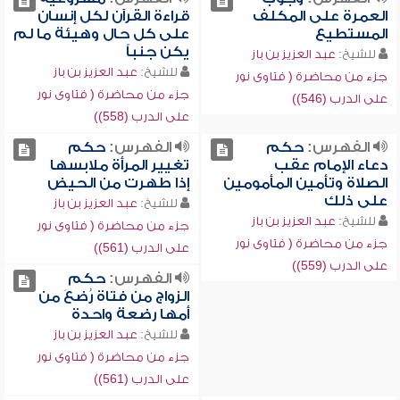
العمرة على المكلف
قراءة القرآن لكل إنسان
المستطيع
على كل حال وهيئة ما لم
يكن جنباً
للشيخ:
عبد العزيز بن باز
للشيخ:
عبد العزيز بن باز
جزء من محاضرة ( فتاوى نور
جزء من محاضرة ( فتاوى نور
على الدرب (546))
على الدرب (558))
الفهرس:
حكم
الفهرس:
حكم
دعاء الإمام عقب
تغيير المرأة ملابسها
الصلاة وتأمين المأمومين
إذا طهرت من الحيض
على ذلك
للشيخ:
عبد العزيز بن باز
للشيخ:
عبد العزيز بن باز
جزء من محاضرة ( فتاوى نور
جزء من محاضرة ( فتاوى نور
على الدرب (561))
على الدرب (559))
الفهرس:
حكم
الزواج من فتاة رُضعَ من
أمها رضعة واحدة
للشيخ:
عبد العزيز بن باز
جزء من محاضرة ( فتاوى نور
على الدرب (561))