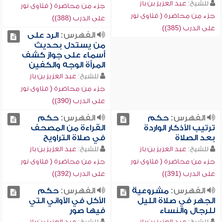
للشيخ:
عبد العزيز بن باز
جزء من محاضرة ( فتاوى نور
جزء من محاضرة ( فتاوى نور
على الدرب (388))
على الدرب (385))
الفهرس:
الرد على
من يستدل بحديث
أسماء على جواز كشف
المرأة الوجه والكفين
للشيخ:
عبد العزيز بن باز
جزء من محاضرة ( فتاوى نور
على الدرب (390))
الفهرس:
حكم
الفهرس:
حكم
ترتيب الأذكار الواردة
القراءة من المصحف
بعد الصلاة
في صلاة التراويح
للشيخ:
عبد العزيز بن باز
للشيخ:
عبد العزيز بن باز
جزء من محاضرة ( فتاوى نور
جزء من محاضرة ( فتاوى نور
على الدرب (391))
على الدرب (392))
الفهرس:
مشروعية
الفهرس:
حكم
الجهر في صلاة الليل
الأكل في الأواني التي
للرجال والنساء
فيها صور
للشيخ:
عبد العزيز بن باز
للشيخ:
عبد العزيز بن باز