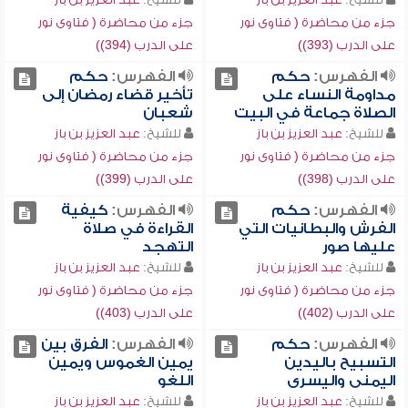
جزء من محاضرة ( فتاوى نور
جزء من محاضرة ( فتاوى نور
على الدرب (393))
على الدرب (394))
الفهرس:
حكم
الفهرس:
حكم
مداومة النساء على
تأخير قضاء رمضان إلى
الصلاة جماعة في البيت
شعبان
للشيخ:
عبد العزيز بن باز
للشيخ:
عبد العزيز بن باز
جزء من محاضرة ( فتاوى نور
جزء من محاضرة ( فتاوى نور
على الدرب (398))
على الدرب (399))
الفهرس:
حكم
الفهرس:
كيفية
الفرش والبطانيات التي
القراءة في صلاة
عليها صور
التهجد
للشيخ:
عبد العزيز بن باز
للشيخ:
عبد العزيز بن باز
جزء من محاضرة ( فتاوى نور
جزء من محاضرة ( فتاوى نور
على الدرب (402))
على الدرب (403))
الفهرس:
حكم
الفهرس:
الفرق بين
التسبيح باليدين
يمين الغموس ويمين
اليمنى واليسرى
اللغو
للشيخ:
عبد العزيز بن باز
للشيخ:
عبد العزيز بن باز