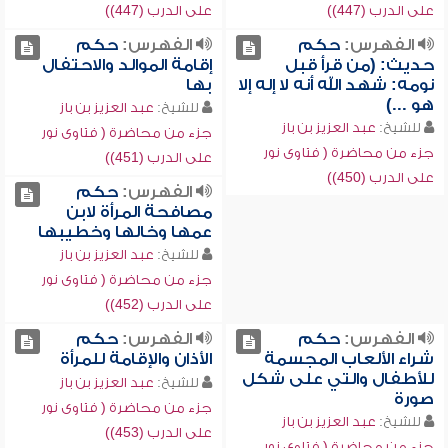
على الدرب (447))
على الدرب (447))
الفهرس:
حكم
الفهرس:
حكم
حديث: (من قرأ قبل
إقامة الموالد والاحتفال
نومه: شهد الله أنه لا إله إلا
بها
هو ...)
للشيخ:
عبد العزيز بن باز
للشيخ:
عبد العزيز بن باز
جزء من محاضرة ( فتاوى نور
جزء من محاضرة ( فتاوى نور
على الدرب (451))
على الدرب (450))
الفهرس:
حكم
مصافحة المرأة لابن
عمها وخالها وخطيبها
للشيخ:
عبد العزيز بن باز
جزء من محاضرة ( فتاوى نور
على الدرب (452))
الفهرس:
حكم
الفهرس:
حكم
شراء الألعاب المجسمة
الأذان والإقامة للمرأة
للأطفال والتي على شكل
للشيخ:
عبد العزيز بن باز
صورة
جزء من محاضرة ( فتاوى نور
للشيخ:
عبد العزيز بن باز
على الدرب (453))
جزء من محاضرة ( فتاوى نور