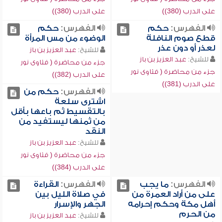
على الدرب (380))
على الدرب (380))
الفهرس:
حكم
الفهرس:
حكم
قطع صوم النافلة
الوضوء من مس المرأة
لعذر أو دون عذر
للشيخ:
عبد العزيز بن باز
للشيخ:
عبد العزيز بن باز
جزء من محاضرة ( فتاوى نور
جزء من محاضرة ( فتاوى نور
على الدرب (382))
على الدرب (381))
الفهرس:
حكم من
اشترى سلعة
بالتقسيط ثم باعها بأقل
من ثمنها ليستفيد من
النقد
للشيخ:
عبد العزيز بن باز
جزء من محاضرة ( فتاوى نور
على الدرب (384))
الفهرس:
ما يجب
الفهرس:
القراءة
على من أراد العمرة من
في صلاة الليل بين
أهل مكة وحكم إحرامه
الجهر والإسرار
من الحرم
للشيخ:
عبد العزيز بن باز