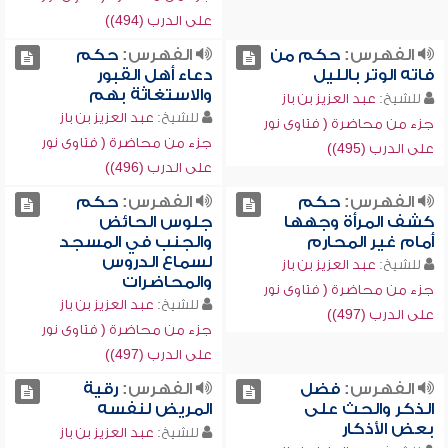
على الدرب (494))
الفهرس:
حكم من
الفهرس:
حكم
فاته الوتر بالليل
دعاء أهل القبور
والاستغاثة بهم
للشيخ:
عبد العزيز بن باز
للشيخ:
عبد العزيز بن باز
جزء من محاضرة ( فتاوى نور
جزء من محاضرة ( فتاوى نور
على الدرب (495))
على الدرب (496))
الفهرس:
حكم
الفهرس:
حكم
كشف المرأة وجهها
جلوس الحائض
أمام غير المحارم
والجنب في المسجد
لسماع الدروس
للشيخ:
عبد العزيز بن باز
والمحاضرات
جزء من محاضرة ( فتاوى نور
للشيخ:
عبد العزيز بن باز
على الدرب (497))
جزء من محاضرة ( فتاوى نور
على الدرب (497))
الفهرس:
فضل
الفهرس:
رقية
الذكر والحث على
المريض لنفسه
بعض الأذكار
للشيخ:
عبد العزيز بن باز