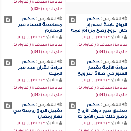
جزء من محاضرة ( فتاوى نور
على الدرب (336))
الفهرس:
حكم
الفهرس:
حكم
الزواج بابنة العم إذا
مصافحة النساء غير
كان الزوج رضع من أم عمه
المحارم
للشيخ:
عبد العزيز بن باز
للشيخ:
عبد العزيز بن باز
جزء من محاضرة ( فتاوى نور
جزء من محاضرة ( فتاوى نور
على الدرب (341))
على الدرب (341))
الفهرس:
حكم
الفهرس:
حكم
قراءة الأئمة بقصار
قراءة القرآن عند قبر
السور في صلاة التراويح
الميت
للشيخ:
عبد العزيز بن باز
للشيخ:
عبد العزيز بن باز
جزء من محاضرة ( فتاوى نور
جزء من محاضرة ( فتاوى نور
على الدرب (341))
على الدرب (343))
الفهرس:
حكم
الفهرس:
حكم
تعليق صور ذوات الأرواح
تقبيل الزوج زوجته في
وضرر ذلك على الأموات
نهار رمضان
للشيخ:
عبد العزيز بن باز
للشيخ:
عبد العزيز بن باز
جزء من محاضرة ( فتاوى نور
جزء من محاضرة ( فتاوى نور