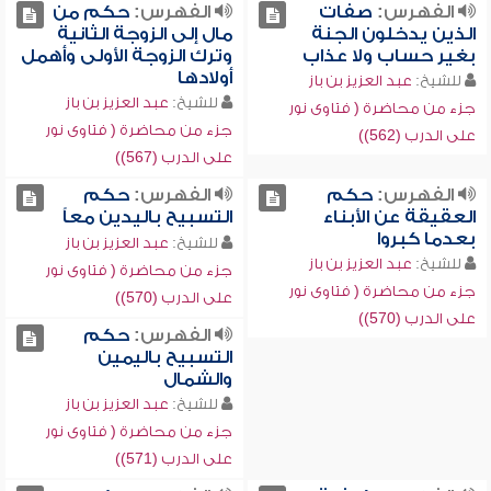
الفهرس:
صفات
الفهرس:
حكم من
الذين يدخلون الجنة
مال إلى الزوجة الثانية
بغير حساب ولا عذاب
وترك الزوجة الأولى وأهمل
أولادها
للشيخ:
عبد العزيز بن باز
للشيخ:
عبد العزيز بن باز
جزء من محاضرة ( فتاوى نور
جزء من محاضرة ( فتاوى نور
على الدرب (562))
على الدرب (567))
الفهرس:
حكم
الفهرس:
حكم
العقيقة عن الأبناء
التسبيح باليدين معاً
بعدما كبروا
للشيخ:
عبد العزيز بن باز
للشيخ:
عبد العزيز بن باز
جزء من محاضرة ( فتاوى نور
جزء من محاضرة ( فتاوى نور
على الدرب (570))
على الدرب (570))
الفهرس:
حكم
التسبيح باليمين
والشمال
للشيخ:
عبد العزيز بن باز
جزء من محاضرة ( فتاوى نور
على الدرب (571))