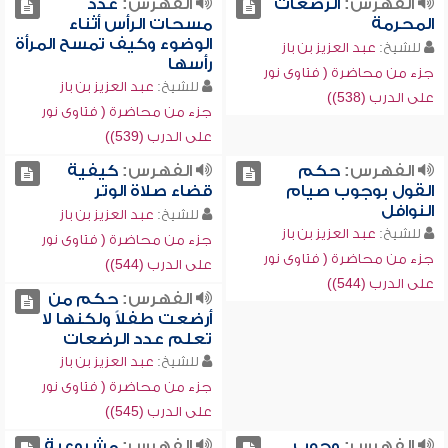
الفهرس:
الرضعات
الفهرس:
عدد
المحرمة
مسحات الرأس أثناء
الوضوء وكيف تمسح المرأة
للشيخ:
عبد العزيز بن باز
رأسها
جزء من محاضرة ( فتاوى نور
للشيخ:
عبد العزيز بن باز
على الدرب (538))
جزء من محاضرة ( فتاوى نور
على الدرب (539))
الفهرس:
حكم
الفهرس:
كيفية
القول بوجوب صيام
قضاء صلاة الوتر
النوافل
للشيخ:
عبد العزيز بن باز
للشيخ:
عبد العزيز بن باز
جزء من محاضرة ( فتاوى نور
جزء من محاضرة ( فتاوى نور
على الدرب (544))
على الدرب (544))
الفهرس:
حكم من
أرضعت طفلاً ولكنها لا
تعلم عدد الرضعات
للشيخ:
عبد العزيز بن باز
جزء من محاضرة ( فتاوى نور
على الدرب (545))
الفهرس:
وجوب
الفهرس:
مشروعية