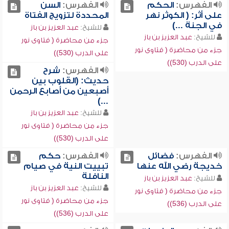
الفهرس:
الحكم
الفهرس:
السن
على أثر: ( الكوثر نهر
المحددة لتزويج الفتاة
في الجنة ...)
للشيخ:
عبد العزيز بن باز
للشيخ:
عبد العزيز بن باز
جزء من محاضرة ( فتاوى نور
جزء من محاضرة ( فتاوى نور
على الدرب (530))
على الدرب (530))
الفهرس:
شرح
حديث: (القلوب بين
أصبعين من أصابع الرحمن
...)
للشيخ:
عبد العزيز بن باز
جزء من محاضرة ( فتاوى نور
على الدرب (530))
الفهرس:
فضائل
الفهرس:
حكم
خديجة رضي الله عنها
تبييت النية في صيام
النافلة
للشيخ:
عبد العزيز بن باز
للشيخ:
عبد العزيز بن باز
جزء من محاضرة ( فتاوى نور
جزء من محاضرة ( فتاوى نور
على الدرب (536))
على الدرب (536))