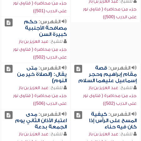
للشيخ:
عبد العزيز بن باز
جزء من محاضرة ( فتاوى نور
جزء من محاضرة ( فتاوى نور
على الدرب (501))
على الدرب (500))
الفهرس:
حكم
مصافحة الأجنبية
كبيرة السن
للشيخ:
عبد العزيز بن باز
جزء من محاضرة ( فتاوى نور
على الدرب (502))
الفهرس:
قصة
الفهرس:
متى
مقام إبراهيم وحجر
يقال: (الصلاة خير من
إسماعيل عليهما السلام
النوم)
للشيخ:
عبد العزيز بن باز
للشيخ:
عبد العزيز بن باز
جزء من محاضرة ( فتاوى نور
جزء من محاضرة ( فتاوى نور
على الدرب (502))
على الدرب (506))
الفهرس:
كيفية
الفهرس:
مدى
المسح على الرأس إذا
اعتبار الأذان الثاني يوم
كان فيه حناء
الجمعة بدعة
للشيخ:
عبد العزيز بن باز
للشيخ:
عبد العزيز بن باز