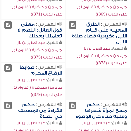
جزء من محاضرة ( فتاوى نور
جزء من محاضرة ( فتاوى نور
على الدرب (369))
على الدرب (371))
الفهرس:
الطرق
الفهرس:
معنى
المعينة على قيام
قول القائل: اللهم لا
الليل وكيفية قضاء صلاة
تعاملنا بعدلك
الليل
للشيخ:
عبد العزيز بن باز
للشيخ:
عبد العزيز بن باز
جزء من محاضرة ( فتاوى نور
جزء من محاضرة ( فتاوى نور
على الدرب (375))
على الدرب (373))
الفهرس:
ضوابط
الرضاع المحرم
للشيخ:
عبد العزيز بن باز
جزء من محاضرة ( فتاوى نور
على الدرب (379))
الفهرس:
حكم
الفهرس:
حكم
مسح المرأة شعرها
القراءة من المصحف
وعليه حناء حال الوضوء
في الصلاة
للشيخ:
عبد العزيز بن باز
للشيخ:
عبد العزيز بن باز
جزء من محاضرة ( فتاوى نور
جزء من محاضرة ( فتاوى نور