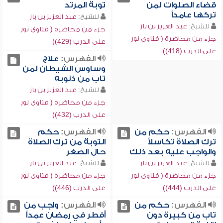
قضاء الصلوات لمن
توبة المرتد
تركها عامداً
للشيخ:
عبد العزيز بن باز
للشيخ:
عبد العزيز بن باز
جزء من محاضرة ( فتاوى نور
جزء من محاضرة ( فتاوى نور
على الدرب (429))
على الدرب (418))
الفهرس:
علاج
وساوس الشيطان لمن
تاب من ذنوبه
للشيخ:
عبد العزيز بن باز
جزء من محاضرة ( فتاوى نور
على الدرب (432))
الفهرس:
حكم من
الفهرس:
حكم
ترك الصلاة تكاسلاً
التوبة من ترك الصلاة
والواجب عليه بعد ذلك
حال الصغر
للشيخ:
عبد العزيز بن باز
للشيخ:
عبد العزيز بن باز
جزء من محاضرة ( فتاوى نور
جزء من محاضرة ( فتاوى نور
على الدرب (444))
على الدرب (446))
الفهرس:
حكم من
الفهرس:
واجب من
تاب من كبيرة دون
أفطر في رمضان عمداً