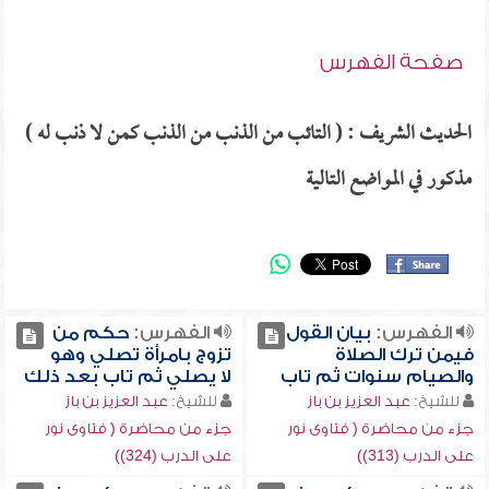
صفحة الفهرس
الحديث الشريف : ( التائب من الذنب من الذنب كمن لا ذنب له )
مذكور في المواضع التالية
الفهرس:
بيان القول
الفهرس:
حكم من
فيمن ترك الصلاة
تزوج بامرأة تصلي وهو
والصيام سنوات ثم تاب
لا يصلي ثم تاب بعد ذلك
للشيخ:
عبد العزيز بن باز
للشيخ:
عبد العزيز بن باز
جزء من محاضرة ( فتاوى نور
جزء من محاضرة ( فتاوى نور
على الدرب (313))
على الدرب (324))