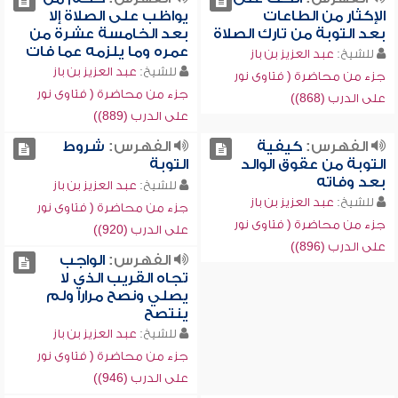
الإكثار من الطاعات
يواظب على الصلاة إلا
بعد التوبة من تارك الصلاة
بعد الخامسة عشرة من
عمره وما يلزمه عما فات
للشيخ:
عبد العزيز بن باز
للشيخ:
عبد العزيز بن باز
جزء من محاضرة ( فتاوى نور
جزء من محاضرة ( فتاوى نور
على الدرب (868))
على الدرب (889))
الفهرس:
كيفية
الفهرس:
شروط
التوبة من عقوق الوالد
التوبة
بعد وفاته
للشيخ:
عبد العزيز بن باز
للشيخ:
عبد العزيز بن باز
جزء من محاضرة ( فتاوى نور
جزء من محاضرة ( فتاوى نور
على الدرب (920))
على الدرب (896))
الفهرس:
الواجب
تجاه القريب الذي لا
يصلي ونصح مراراً ولم
ينتصح
للشيخ:
عبد العزيز بن باز
جزء من محاضرة ( فتاوى نور
على الدرب (946))