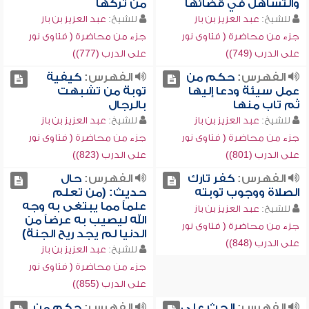
والتساهل في قضائها
من تركها
للشيخ:
عبد العزيز بن باز
للشيخ:
عبد العزيز بن باز
جزء من محاضرة ( فتاوى نور
جزء من محاضرة ( فتاوى نور
على الدرب (749))
على الدرب (777))
الفهرس:
حكم من
الفهرس:
كيفية
عمل سيئة ودعا إليها
توبة من تشبهت
ثم تاب منها
بالرجال
للشيخ:
عبد العزيز بن باز
للشيخ:
عبد العزيز بن باز
جزء من محاضرة ( فتاوى نور
جزء من محاضرة ( فتاوى نور
على الدرب (801))
على الدرب (823))
الفهرس:
كفر تارك
الفهرس:
حال
الصلاة ووجوب توبته
حديث: (من تعلم
علماً مما يبتغى به وجه
للشيخ:
عبد العزيز بن باز
الله ليصيب به عرضاً من
جزء من محاضرة ( فتاوى نور
الدنيا لم يجد ريح الجنة)
على الدرب (848))
للشيخ:
عبد العزيز بن باز
جزء من محاضرة ( فتاوى نور
على الدرب (855))
الفهرس:
الحث على
الفهرس:
حكم من