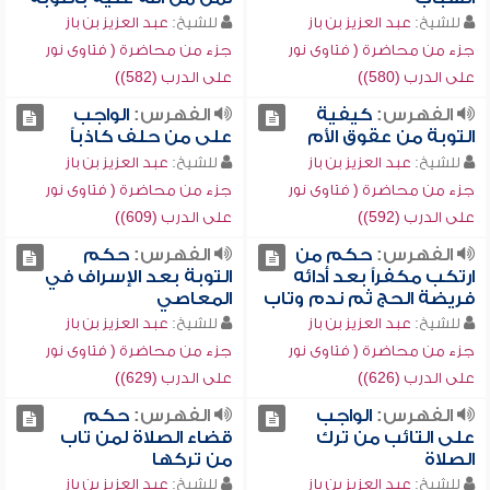
للشيخ:
عبد العزيز بن باز
للشيخ:
عبد العزيز بن باز
جزء من محاضرة ( فتاوى نور
جزء من محاضرة ( فتاوى نور
على الدرب (580))
على الدرب (582))
الفهرس:
كيفية
الفهرس:
الواجب
التوبة من عقوق الأم
على من حلف كاذباً
للشيخ:
عبد العزيز بن باز
للشيخ:
عبد العزيز بن باز
جزء من محاضرة ( فتاوى نور
جزء من محاضرة ( فتاوى نور
على الدرب (592))
على الدرب (609))
الفهرس:
حكم من
الفهرس:
حكم
ارتكب مكفراً بعد أدائه
التوبة بعد الإسراف في
فريضة الحج ثم ندم وتاب
المعاصي
للشيخ:
عبد العزيز بن باز
للشيخ:
عبد العزيز بن باز
جزء من محاضرة ( فتاوى نور
جزء من محاضرة ( فتاوى نور
على الدرب (626))
على الدرب (629))
الفهرس:
الواجب
الفهرس:
حكم
على التائب من ترك
قضاء الصلاة لمن تاب
الصلاة
من تركها
للشيخ:
عبد العزيز بن باز
للشيخ:
عبد العزيز بن باز