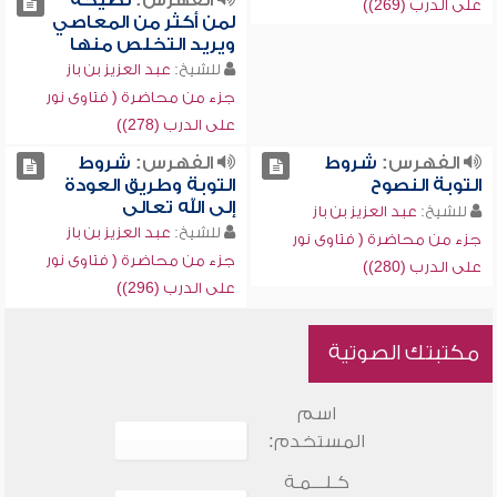
الفهرس:
نصيحة
على الدرب (269))
لمن أكثر من المعاصي
ويريد التخلص منها
للشيخ:
عبد العزيز بن باز
جزء من محاضرة ( فتاوى نور
على الدرب (278))
الفهرس:
شروط
الفهرس:
شروط
التوبة النصوح
التوبة وطريق العودة
إلى الله تعالى
للشيخ:
عبد العزيز بن باز
للشيخ:
عبد العزيز بن باز
جزء من محاضرة ( فتاوى نور
جزء من محاضرة ( فتاوى نور
على الدرب (280))
على الدرب (296))
مكتبتك الصوتية
اسم
المستخدم:
كـلـــمـة