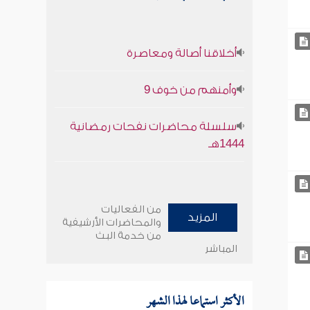
أخلاقنا أصالة ومعاصرة
وأمنهم من خوف 9
سلسلة محاضرات نفحات رمضانية
1444هـ
من الفعاليات
المزيد
والمحاضرات الأرشيفية
من خدمة البث
المباشر
الأكثر استماعا لهذا الشهر