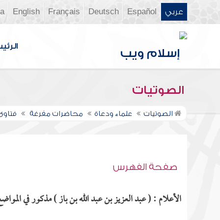
عربي
Español
Deutsch
Français
English
ia
الرئي
الصوتيات
الصوتيات
علماء ودعاة
محاضرات مفرغة
فتاوى ن
صفحة الفهرس
الأعلام : ( عبد العزيز بن عبد الله بن باز ) مذكور في المواضع 