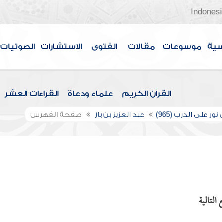
Indones
سية
موسوعات
مقالات
الفتوى
الاستشارات
الصوتيات
القرآن الكريم
علماء ودعاة
القراءات العشر
ور على الدرب (965)
عبد العزيز بن باز
صفحة الفهرس
التالية