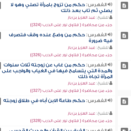
الفهرس:
حكم من تزوج بامرأة تصلي وهو لا
يصلي ثم تاب بعد ذلك
للشيخ:
عبد العزيز بن باز
جزء من محاضرة ( فتاوى نور على الدرب (324))
الفهرس:
حكم من وضع عنده وقف فتصرف
فيه ضرورة
للشيخ:
عبد العزيز بن باز
جزء من محاضرة ( فتاوى نور على الدرب (326))
الفهرس:
حكم من غاب عن زوجته ثلاث سنوات
والمدة التي يتسامح فيها في الغياب والواجب على
المرأة تجاه ذلك
للشيخ:
عبد العزيز بن باز
جزء من محاضرة ( فتاوى نور على الدرب (327))
الفهرس:
حكم طاعة الابن أباه في طلاق زوجته
للشيخ:
عبد العزيز بن باز
جزء من محاضرة ( فتاوى نور على الدرب (328))
الفهرس:
الفرق بين القرآن والحديث القدسي