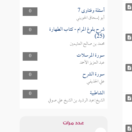
أسئلة وفتاوى 7
0
أبو إسحاق الحويني
شرح بلوغ المرام - كتاب الطهارة
0
(25)
محمد بن صالح العثيمين
سورة المرسلات
0
عبد العزيز الأحمد
سورة الشرح
0
علي الحذيفي
الشاطبية
0
الشيخ:عبد الرشيد بن الشيخ علي صوفي
عدد مرات