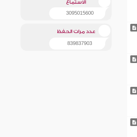
الاستماع
3095015600
عدد مرات الحفظ
839837903