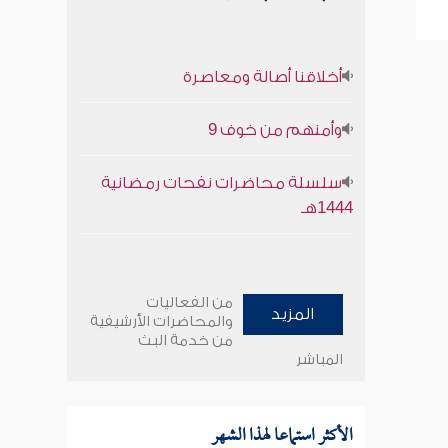
أخلاقنا أصالة ومعاصرة
وأمنهم من خوف 9
سلسلة محاضرات نفحات رمضانية
1444هـ
من الفعاليات
المزيد
والمحاضرات الأرشيفية
من خدمة البث
المباشر
الأكثر استماعا لهذا الشهر