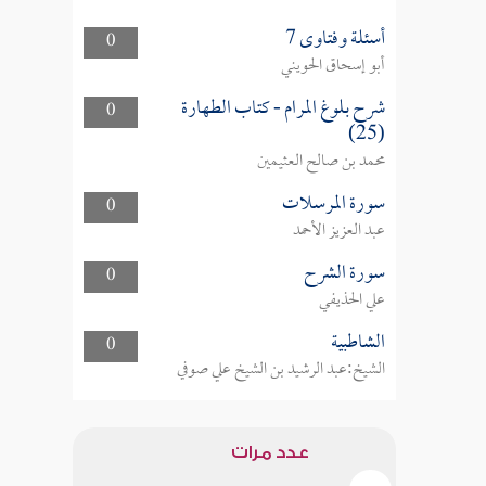
أسئلة وفتاوى 7
0
أبو إسحاق الحويني
شرح بلوغ المرام - كتاب الطهارة
0
(25)
محمد بن صالح العثيمين
سورة المرسلات
0
عبد العزيز الأحمد
سورة الشرح
0
علي الحذيفي
الشاطبية
0
الشيخ:عبد الرشيد بن الشيخ علي صوفي
عدد مرات