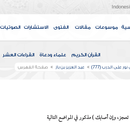
Indones
سية
موسوعات
مقالات
الفتوى
الاستشارات
الصوتيات
القرآن الكريم
علماء ودعاة
القراءات العشر
ور على الدرب (777)
عبد العزيز بن باز
صفحة الفهرس
عجز، وإن أصابك ) مذكور في المواضع التالية