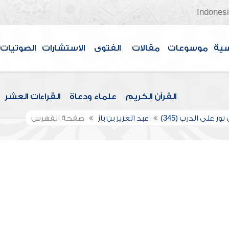
Indones
سية
موسوعات
مقالات
الفتوى
الاستشارات
الصوتيات
القرآن الكريم
علماء ودعاة
القراءات العشر
ور على الدرب (345)
عبد العزيز بن باز
صفحة الفهرس