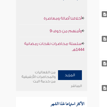
أخلاقنا أصالة ومعاصرة
وأمنهم من خوف 9
سلسلة محاضرات نفحات رمضانية
1444هـ
من الفعاليات
المزيد
والمحاضرات الأرشيفية
من خدمة البث
المباشر
الأكثر استماعا لهذا الشهر