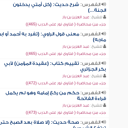
الفهرس:
شرح حديث: (كل أمتي يدخلون
الجنة...)
للشيخ:
عبد العزيز بن باز
جزء من محاضرة ( فتاوى نور على الدرب (465))
الفهرس:
معنى قول الراوي: (تفرد به أحمد أو اب
ماجه)
للشيخ:
عبد العزيز بن باز
جزء من محاضرة ( فتاوى نور على الدرب (465))
الفهرس:
تقييم كتاب: (عقيدة المؤمن) لأبي
بكر الجزائري
للشيخ:
عبد العزيز بن باز
جزء من محاضرة ( فتاوى نور على الدرب (472))
الفهرس:
حكم من ركع إمامه وهو لم يكمل
قراءة الفاتحة
للشيخ:
عبد العزيز بن باز
جزء من محاضرة ( فتاوى نور على الدرب (473))
الفهرس:
صحة حديث: (لا صلاة بعد الصبح حتى