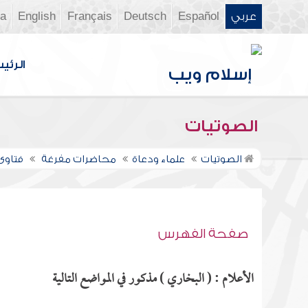
عربي
Español
Deutsch
Français
English
ia
الرئي
الصوتيات
الصوتيات
علماء ودعاة
محاضرات مفرغة
فتاوى ن
صفحة الفهرس
الأعلام : ( البخاري ) مذكور في المواضع التالية