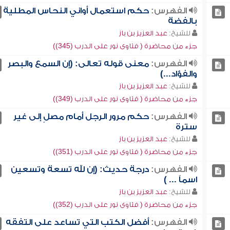
الفهرس:
حكم استعمال أواني النحاس المطلية
بالفضة
للشيخ:
عبد العزيز بن باز
جزء من محاضرة ( فتاوى نور على الدرب (345))
الفهرس:
معنى قوله تعالى: (إن السمع والبصر
والفؤاد...)
للشيخ:
عبد العزيز بن باز
جزء من محاضرة ( فتاوى نور على الدرب (349))
الفهرس:
حكم مرور الرجل أمام مصلٍ إلى غير
سترة
للشيخ:
عبد العزيز بن باز
جزء من محاضرة ( فتاوى نور على الدرب (351))
الفهرس:
درجة حديث: (إن لله تسعة وتسعين
اسماً ... )
للشيخ:
عبد العزيز بن باز
جزء من محاضرة ( فتاوى نور على الدرب (352))
الفهرس:
أفضل الكتب التي تساعد على التفقه