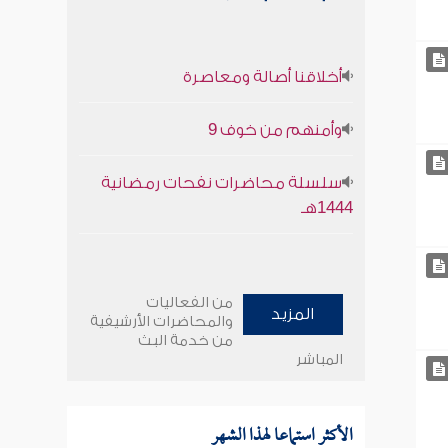
أخلاقنا أصالة ومعاصرة
وأمنهم من خوف 9
سلسلة محاضرات نفحات رمضانية
1444هـ
من الفعاليات
المزيد
والمحاضرات الأرشيفية
من خدمة البث
المباشر
الأكثر استماعا لهذا الشهر