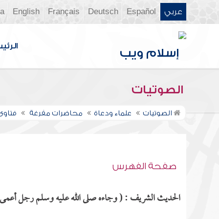
عربي
Español
Deutsch
Français
English
ia
الرئي
الصوتيات
الصوتيات
علماء ودعاة
محاضرات مفرغة
فتاوى ن
صفحة الفهرس
الحديث الشريف : ( وجاءه صلى الله عليه وسلم رجل أعمى يست