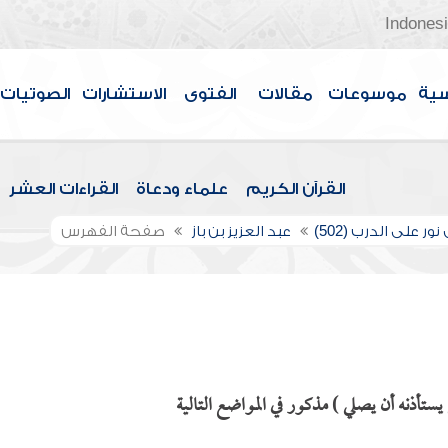
Indones
سية
موسوعات
مقالات
الفتوى
الاستشارات
الصوتيات
القرآن الكريم
علماء ودعاة
القراءات العشر
ور على الدرب (502)
عبد العزيز بن باز
صفحة الفهرس
أذنه أن يصلي ) مذكور في المواضع التالية