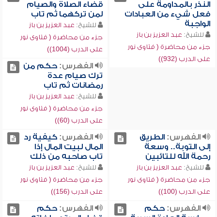
النذر بالمداومة على
قضاء الصلاة والصيام
فعل شيء من العبادات
لمن تركهما ثم تاب
الواجبة
للشيخ:
عبد العزيز بن باز
للشيخ:
عبد العزيز بن باز
جزء من محاضرة ( فتاوى نور
جزء من محاضرة ( فتاوى نور
على الدرب (1004))
على الدرب (932))
الفهرس:
حكم من
ترك صيام عدة
رمضانات ثم تاب
للشيخ:
عبد العزيز بن باز
جزء من محاضرة ( فتاوى نور
على الدرب (60))
الفهرس:
الطريق
الفهرس:
كيفية رد
إلى التوبة.. وسعة
المال لبيت المال إذا
رحمة الله للتائبين
تاب صاحبه من ذلك
للشيخ:
عبد العزيز بن باز
للشيخ:
عبد العزيز بن باز
جزء من محاضرة ( فتاوى نور
جزء من محاضرة ( فتاوى نور
على الدرب (100))
على الدرب (156))
الفهرس:
حكم
الفهرس:
حكم