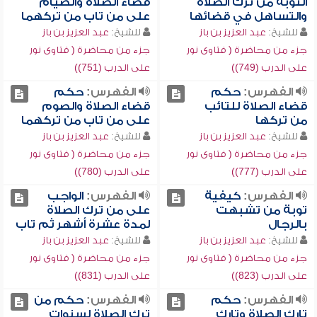
التوبة من ترك الصلاة
قضاء الصلاة والصيام
والتساهل في قضائها
على من تاب من تركهما
للشيخ:
عبد العزيز بن باز
للشيخ:
عبد العزيز بن باز
جزء من محاضرة ( فتاوى نور
جزء من محاضرة ( فتاوى نور
على الدرب (749))
على الدرب (751))
الفهرس:
حكم
الفهرس:
حكم
قضاء الصلاة للتائب
قضاء الصلاة والصوم
من تركها
على من تاب من تركهما
للشيخ:
عبد العزيز بن باز
للشيخ:
عبد العزيز بن باز
جزء من محاضرة ( فتاوى نور
جزء من محاضرة ( فتاوى نور
على الدرب (777))
على الدرب (780))
الفهرس:
كيفية
الفهرس:
الواجب
توبة من تشبهت
على من ترك الصلاة
بالرجال
لمدة عشرة أشهر ثم تاب
للشيخ:
عبد العزيز بن باز
للشيخ:
عبد العزيز بن باز
جزء من محاضرة ( فتاوى نور
جزء من محاضرة ( فتاوى نور
على الدرب (823))
على الدرب (831))
الفهرس:
حكم
الفهرس:
حكم من
تارك الصلاة وتارك
ترك الصلاة لسنوات