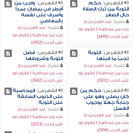
الفهرس:
حكم
الفهرس:
واجب من
التوبة من ترك الصلاة
أفطر في رمضان عمداً
حال الصغر
وأسرف على نفسه
بالمعاصي
للشيخ:
عبد العزيز بن باز
للشيخ:
عبد العزيز بن باز
جزء من محاضرة ( فتاوى نور
جزء من محاضرة ( فتاوى نور
على الدرب (446))
على الدرب (452))
الفهرس:
التوبة
الفهرس:
فضل
تجبّ ما قبلها
التوبة وشروطها
للشيخ:
عبد العزيز بن باز
للشيخ:
عبد العزيز بن باز
جزء من محاضرة ( فتاوى نور
جزء من محاضرة ( فتاوى نور
على الدرب (501))
على الدرب (502))
الفهرس:
حكم من
الفهرس:
المحاسبة
كان يصلي وهو على
على الذنوب السابقة
جنابة جهلاً بوجوب
على التوبة
الغسل
للشيخ:
عبد العزيز بن باز
للشيخ:
عبد العزيز بن باز
جزء من محاضرة ( فتاوى نور
جزء من محاضرة ( فتاوى نور
على الدرب (513))
على الدرب (504))