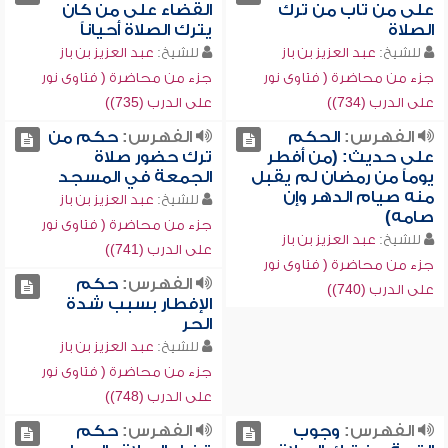
على من تاب من ترك
القضاء على من كان
الصلاة
يترك الصلاة أحياناً
للشيخ:
عبد العزيز بن باز
للشيخ:
عبد العزيز بن باز
جزء من محاضرة ( فتاوى نور
جزء من محاضرة ( فتاوى نور
على الدرب (734))
على الدرب (735))
الفهرس:
الحكم
الفهرس:
حكم من
على حديث: (من أفطر
ترك حضور صلاة
يوماً من رمضان لم يقبل
الجمعة في المسجد
منه صيام الدهر وإن
للشيخ:
عبد العزيز بن باز
صامه)
جزء من محاضرة ( فتاوى نور
للشيخ:
عبد العزيز بن باز
على الدرب (741))
جزء من محاضرة ( فتاوى نور
الفهرس:
حكم
على الدرب (740))
الإفطار بسبب شدة
الحر
للشيخ:
عبد العزيز بن باز
جزء من محاضرة ( فتاوى نور
على الدرب (748))
الفهرس:
وجوب
الفهرس:
حكم