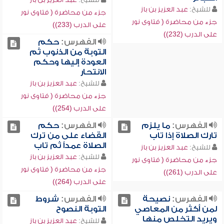
للشيخ:
عبد العزيز بن باز
جزء من محاضرة ( فتاوى نور
جزء من محاضرة ( فتاوى نور
على الدرب (233))
على الدرب (232))
الفهرس:
حكم
التوبة من الذنوب ثم
العودة إليها وحكم
الانتحار
للشيخ:
عبد العزيز بن باز
جزء من محاضرة ( فتاوى نور
على الدرب (254))
الفهرس:
ما يلزم
الفهرس:
حكم
تارك الصلاة إذا تاب
القضاء على من ترك
الصلاة عمداً ثم تاب
للشيخ:
عبد العزيز بن باز
للشيخ:
عبد العزيز بن باز
جزء من محاضرة ( فتاوى نور
جزء من محاضرة ( فتاوى نور
على الدرب (261))
على الدرب (264))
الفهرس:
نصيحة
الفهرس:
شروط
لمن أكثر من المعاصي
التوبة النصوح
ويريد التخلص منها
للشيخ:
عبد العزيز بن باز