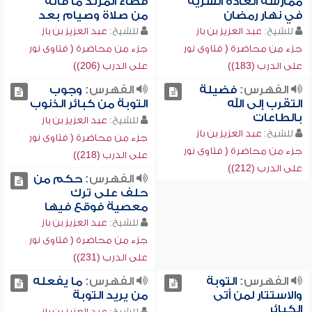
ممارسة العادة السرية
قضاء المرتد ما فاته
في نهار رمضان
من صلاة وصيام بعد
للشيخ:
عبد العزيز بن باز
للشيخ:
عبد العزيز بن باز
جزء من محاضرة ( فتاوى نور
جزء من محاضرة ( فتاوى نور
على الدرب (183))
على الدرب (206))
الفهرس:
فضيلة
الفهرس:
وجوب
التقرب إلى الله
التوبة من كبائر الذنوب
بالطاعات
للشيخ:
عبد العزيز بن باز
للشيخ:
عبد العزيز بن باز
جزء من محاضرة ( فتاوى نور
جزء من محاضرة ( فتاوى نور
على الدرب (218))
على الدرب (212))
الفهرس:
حكم من
حلف على ترك
معصية فوقع فيها
للشيخ:
عبد العزيز بن باز
جزء من محاضرة ( فتاوى نور
على الدرب (231))
الفهرس:
التوبة
الفهرس:
ما يفعله
والاستتار لمن أتى
من يريد التوبة
الكبائر
للشيخ:
عبد العزيز بن باز