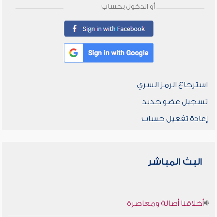
أو الدخول بحساب
استرجاع الرمز السري
تسجيل عضو جديد
إعادة تفعيل حساب
البث المباشر
أخلاقنا أصالة ومعاصرة