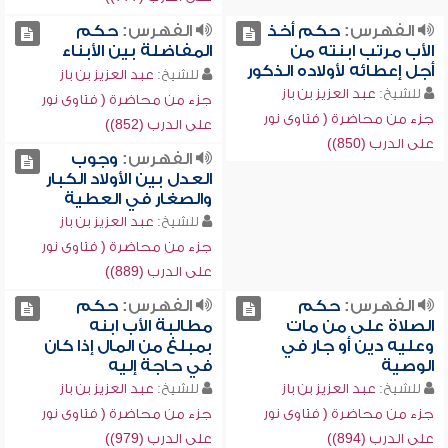
الفهرس:
حكم أخذ
الفهرس:
حكم
الأب مرتب ابنته من
المفاضلة بين الأبناء
أجل إعطائه لأولاده الذكور
للشيخ:
عبد العزيز بن باز
للشيخ:
عبد العزيز بن باز
جزء من محاضرة ( فتاوى نور
جزء من محاضرة ( فتاوى نور
على الدرب (852))
على الدرب (850))
الفهرس:
وجوب
العدل بين الأولاد الكبار
والصغار في العطية
للشيخ:
عبد العزيز بن باز
جزء من محاضرة ( فتاوى نور
على الدرب (889))
الفهرس:
حكم
الفهرس:
حكم
الصلاة على من مات
مطالبة الأب ابنه
وعليه دين أو جار في
بمبلغ من المال إذا كان
الوصية
في حاجة إليه
للشيخ:
عبد العزيز بن باز
للشيخ:
عبد العزيز بن باز
جزء من محاضرة ( فتاوى نور
جزء من محاضرة ( فتاوى نور
على الدرب (894))
على الدرب (979))