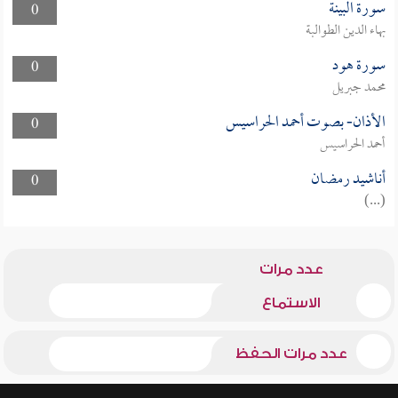
سورة البينة
0
بهاء الدين الطوالبة
سورة هود
0
محمد جبريل
الأذان- بصوت أحمد الحراسيس
0
أحمد الحراسيس
أناشيد رمضان
0
(...)
عدد مرات
الاستماع
عدد مرات الحفظ