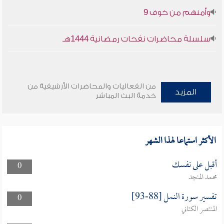
وأمنهم من خوف 9
سلسلة محاضرات نفحات رمضانية 1444هـ
من الفعاليات والمحاضرات الأرشيفية من
المزيد
خدمة البث المباشر
الأكثر استماعا لهذا الشهر
أقبل على نفسك
0
محمد المنجد
تفسير سورة النمل [88-93]
0
المنتصر الكتاني