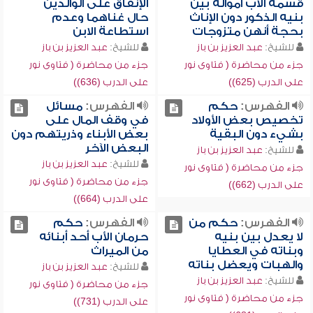
قسمة الأب أمواله بين
الإنفاق على الوالدين
بنيه الذكور دون الإناث
حال غناهما وعدم
بحجة أنهن متزوجات
استطاعة الابن
للشيخ:
عبد العزيز بن باز
للشيخ:
عبد العزيز بن باز
جزء من محاضرة ( فتاوى نور
جزء من محاضرة ( فتاوى نور
على الدرب (625))
على الدرب (636))
الفهرس:
حكم
الفهرس:
مسائل
تخصيص بعض الأولاد
في وقف المال على
بشيء دون البقية
بعض الأبناء وذريتهم دون
البعض الآخر
للشيخ:
عبد العزيز بن باز
للشيخ:
عبد العزيز بن باز
جزء من محاضرة ( فتاوى نور
جزء من محاضرة ( فتاوى نور
على الدرب (662))
على الدرب (664))
الفهرس:
حكم من
الفهرس:
حكم
لا يعدل بين بنيه
حرمان الأب أحد أبنائه
وبناته في العطايا
من الميراث
والهبات ويعضل بناته
للشيخ:
عبد العزيز بن باز
للشيخ:
عبد العزيز بن باز
جزء من محاضرة ( فتاوى نور
جزء من محاضرة ( فتاوى نور
على الدرب (731))