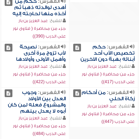
الفهرس:
حكم من
أهدى لوالدته ذهباً ثم
أخذه منها لحاجته إليه
للشيخ:
عبد العزيز بن باز
جزء من محاضرة ( فتاوى نور
على الدرب (390))
الفهرس:
حكم
الفهرس:
نصيحة
تخصيص الأب أحد
لأب تزوج مرة أخرى
أبنائه بهبة دون الآخرين
وأهمل الأولى وأولادها
للشيخ:
عبد العزيز بن باز
للشيخ:
عبد العزيز بن باز
جزء من محاضرة ( فتاوى نور
جزء من محاضرة ( فتاوى نور
على الدرب (417))
على الدرب (422))
الفهرس:
من أحكام
الفهرس:
وجوب
زكاة الحلي
العدل بين الأولاد
والمشروع فعله لمن كان
للشيخ:
عبد العزيز بن باز
أبوه لا يعدل بينهم
جزء من محاضرة ( فتاوى نور
للشيخ:
عبد العزيز بن باز
على الدرب (447))
جزء من محاضرة ( فتاوى نور
على الدرب (484))