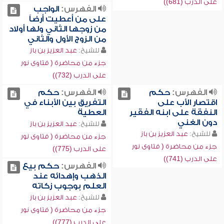
على الدرب (681))
الفهرس:
الواجب
على من أعطيت أرضاً
من زوجها الثاني ولها أولاد
من الزوج الأول والثاني
للشيخ:
عبد العزيز بن باز
جزء من محاضرة ( فتاوى نور
على الدرب (732))
الفهرس:
حكم
الفهرس:
حكم
اقتصار الأب على
التفريق بين الأبناء في
النفقة على ابنه الفقير
العطية
دون الغني
للشيخ:
عبد العزيز بن باز
للشيخ:
عبد العزيز بن باز
جزء من محاضرة ( فتاوى نور
جزء من محاضرة ( فتاوى نور
على الدرب (775))
على الدرب (741))
الفهرس:
حكم بيع
الذهب وإهدائه عند
العلم بوجوب زكاته
للشيخ:
عبد العزيز بن باز
جزء من محاضرة ( فتاوى نور
على الدرب (777))