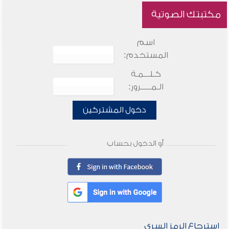
مكتبتك الصوتية
اسم
المستخدم:
كـلـــمـة
الـمـــــرور:
دخول المشتركين
أو الدخول بحساب
استرجاع الرمز السري