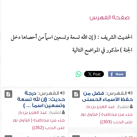
صفحة الفهرس
الحديث الشريف : ( إن الله تسعة وتسعين اسماً من أحصاها دخل
الجنة ) مذكور في المواضع التالية
الفهرس:
فضل من
الفهرس:
درجة
حفظ الأسماء الحسنى
حديث: (إن لله تسعة
وتسعين اسماً ... )
للشيخ:
عبد العزيز بن باز
للشيخ:
عبد العزيز بن باز
جزء من محاضرة ( فتاوى نور
جزء من محاضرة ( فتاوى نور
على الدرب (303))
على الدرب (352))