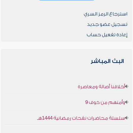
استرجاع الرمز السري
تسجيل عضو جديد
إعادة تفعيل حساب
البث المباشر
أخلاقنا أصالة ومعاصرة
وأمنهم من خوف 9
سلسلة محاضرات نفحات رمضانية 1444هـ