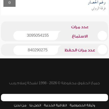
رغم الحصار
0
فرقة الروابي
عدد مرات
3095054155
الاستماع
عدد مرات الحفظ
840290275
جميع الحقوق محفوظة © 2026 - 1998 لشبكة إسلام ويب
وثيقة الخصوصية
اتفاقية الخدمة
اتصل بنا
من نحن