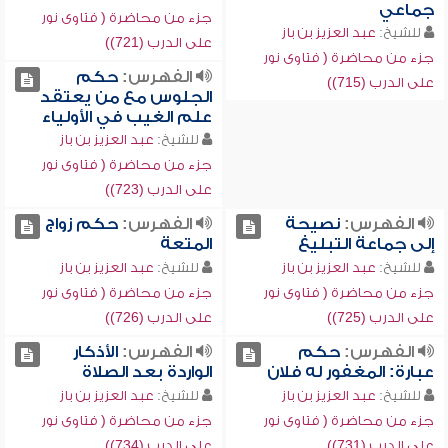
جماعي
جزء من محاضرة ( فتاوى نور
للشيخ:
عبد العزيز بن باز
على الدرب (721))
جزء من محاضرة ( فتاوى نور
الفهرس:
حكم
على الدرب (715))
الجلوس مع من يعتقد
علم الغيب في الأولياء
للشيخ:
عبد العزيز بن باز
جزء من محاضرة ( فتاوى نور
على الدرب (723))
الفهرس:
نصيحة
الفهرس:
حكم زواج
إلى جماعة التبليغ
المتعة
للشيخ:
عبد العزيز بن باز
للشيخ:
عبد العزيز بن باز
جزء من محاضرة ( فتاوى نور
جزء من محاضرة ( فتاوى نور
على الدرب (725))
على الدرب (726))
الفهرس:
حكم
الفهرس:
الأذكار
عبارة: المغفور له فلان
الواردة بعد الصلاة
للشيخ:
عبد العزيز بن باز
للشيخ:
عبد العزيز بن باز
جزء من محاضرة ( فتاوى نور
جزء من محاضرة ( فتاوى نور
على الدرب (731))
على الدرب (734))