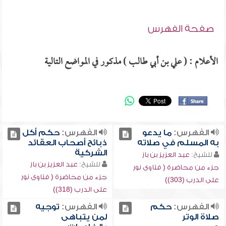
صفحة الفهرس
الأعلام : ( علي بن أبي طالب ) مذكور في المواضع التالية
الفهرس:
ما يدعو
الفهرس:
حكم أكل
به المسلم في صلاته
ذبائح أصحاب العقائد
الشركية
للشيخ:
عبد العزيز بن باز
للشيخ:
عبد العزيز بن باز
جزء من محاضرة ( فتاوى نور
جزء من محاضرة ( فتاوى نور
على الدرب (303))
على الدرب (318))
الفهرس:
حكم
الفهرس:
توجيه
صلاة الوتر
لمن يتباهى