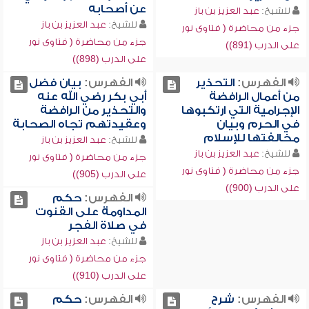
عن أصحابه
للشيخ:
عبد العزيز بن باز
للشيخ:
عبد العزيز بن باز
جزء من محاضرة ( فتاوى نور
جزء من محاضرة ( فتاوى نور
على الدرب (891))
على الدرب (898))
الفهرس:
التحذير
الفهرس:
بيان فضل
من أعمال الرافضة
أبي بكر رضي الله عنه
الإجرامية التي ارتكبوها
والتحذير من الرافضة
في الحرم وبيان
وعقيدتهم تجاه الصحابة
مخالفتها للإسلام
للشيخ:
عبد العزيز بن باز
للشيخ:
عبد العزيز بن باز
جزء من محاضرة ( فتاوى نور
جزء من محاضرة ( فتاوى نور
على الدرب (905))
على الدرب (900))
الفهرس:
حكم
المداومة على القنوت
في صلاة الفجر
للشيخ:
عبد العزيز بن باز
جزء من محاضرة ( فتاوى نور
على الدرب (910))
الفهرس:
شرح
الفهرس:
حكم