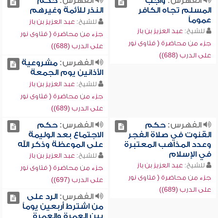
الفهرس:
واجب
الفهرس:
حكم
المسلم تجاه الكافر
النذر للأئمة وغيرهم
عموماً
للشيخ:
عبد العزيز بن باز
للشيخ:
عبد العزيز بن باز
جزء من محاضرة ( فتاوى نور
جزء من محاضرة ( فتاوى نور
على الدرب (688))
على الدرب (688))
الفهرس:
مشروعية
الأذانين يوم الجمعة
للشيخ:
عبد العزيز بن باز
جزء من محاضرة ( فتاوى نور
على الدرب (689))
الفهرس:
حكم
الفهرس:
حكم
القنوت في صلاة الفجر
الاجتماع بعد الوليمة
وعدد المذاهب المعتبرة
على الموعظة وذكر الله
في الإسلام
للشيخ:
عبد العزيز بن باز
للشيخ:
عبد العزيز بن باز
جزء من محاضرة ( فتاوى نور
جزء من محاضرة ( فتاوى نور
على الدرب (697))
على الدرب (689))
الفهرس:
الرد على
من اشترط أربعين يوماً
بين العمرة والعمرة