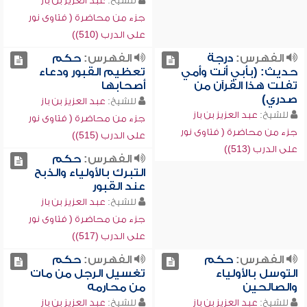
للشيخ:
عبد العزيز بن باز
جزء من محاضرة ( فتاوى نور
على الدرب (510))
الفهرس:
درجة
الفهرس:
حكم
حديث: (بأبي أنت وأمي
تعظيم القبور ودعاء
تفلت هذا القرآن من
أصحابها
صدري)
للشيخ:
عبد العزيز بن باز
للشيخ:
عبد العزيز بن باز
جزء من محاضرة ( فتاوى نور
جزء من محاضرة ( فتاوى نور
على الدرب (515))
على الدرب (513))
الفهرس:
حكم
التبرك بالأولياء والذبح
عند القبور
للشيخ:
عبد العزيز بن باز
جزء من محاضرة ( فتاوى نور
على الدرب (517))
الفهرس:
حكم
الفهرس:
حكم
التوسل بالأولياء
تغسيل الرجل من مات
والصالحين
من محارمه
للشيخ:
عبد العزيز بن باز
للشيخ:
عبد العزيز بن باز