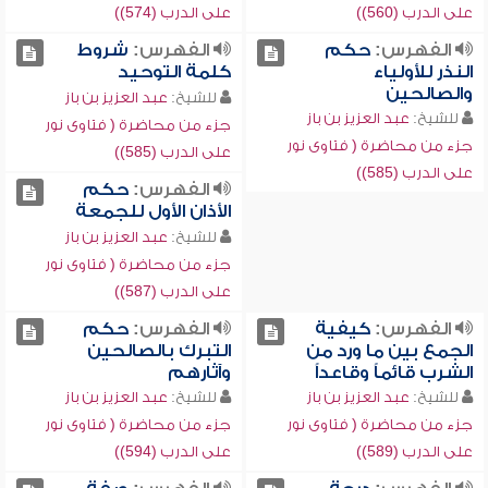
على الدرب (560))
على الدرب (574))
الفهرس:
حكم
الفهرس:
شروط
النذر للأولياء
كلمة التوحيد
والصالحين
للشيخ:
عبد العزيز بن باز
للشيخ:
عبد العزيز بن باز
جزء من محاضرة ( فتاوى نور
جزء من محاضرة ( فتاوى نور
على الدرب (585))
على الدرب (585))
الفهرس:
حكم
الأذان الأول للجمعة
للشيخ:
عبد العزيز بن باز
جزء من محاضرة ( فتاوى نور
على الدرب (587))
الفهرس:
كيفية
الفهرس:
حكم
الجمع بين ما ورد من
التبرك بالصالحين
الشرب قائماً وقاعداً
وآثارهم
للشيخ:
عبد العزيز بن باز
للشيخ:
عبد العزيز بن باز
جزء من محاضرة ( فتاوى نور
جزء من محاضرة ( فتاوى نور
على الدرب (589))
على الدرب (594))