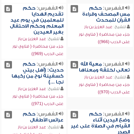
الفهرس:
حكم
الفهرس:
حكم
مس المصحف وقراءة
تقديم الهدايا
القرآن للمحدث
للمعلمين في يوم عيد
المعلم وحكم الاحتفال
للشيخ:
عبد العزيز بن باز
بغير العيدين
جزء من محاضرة ( فتاوى نور
للشيخ:
عبد العزيز بن باز
على الدرب (966))
جزء من محاضرة ( فتاوى نور
على الدرب (969))
الفهرس:
معية الله
الفهرس:
حكم
تعالى لخلقه ومعناها
حديث: (أهل بيتي
كسفينة نوح من ركبها
للشيخ:
عبد العزيز بن باز
نجا ...)
جزء من محاضرة ( فتاوى نور
للشيخ:
عبد العزيز بن باز
على الدرب (970))
جزء من محاضرة ( فتاوى نور
على الدرب (971))
الفهرس:
حكم
الفهرس:
حكم
وضع اليدين أثناء
عرائس الأطفال
القيام في الصلاة على غير
للشيخ:
عبد العزيز بن باز
الصدر