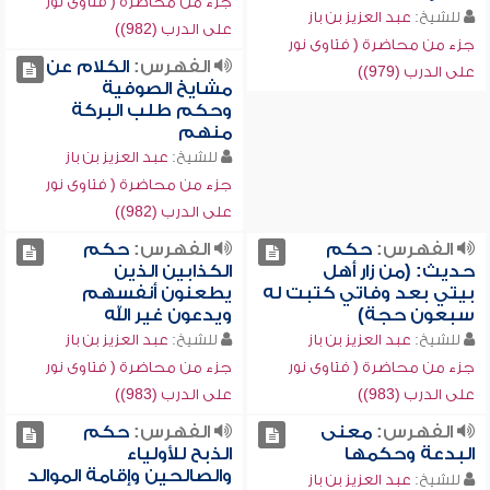
جزء من محاضرة ( فتاوى نور
للشيخ:
عبد العزيز بن باز
على الدرب (982))
جزء من محاضرة ( فتاوى نور
الفهرس:
الكلام عن
على الدرب (979))
مشايخ الصوفية
وحكم طلب البركة
منهم
للشيخ:
عبد العزيز بن باز
جزء من محاضرة ( فتاوى نور
على الدرب (982))
الفهرس:
حكم
الفهرس:
حكم
حديث: (من زار أهل
الكذابين الذين
بيتي بعد وفاتي كتبت له
يطعنون أنفسهم
سبعون حجة)
ويدعون غير الله
للشيخ:
عبد العزيز بن باز
للشيخ:
عبد العزيز بن باز
جزء من محاضرة ( فتاوى نور
جزء من محاضرة ( فتاوى نور
على الدرب (983))
على الدرب (983))
الفهرس:
معنى
الفهرس:
حكم
البدعة وحكمها
الذبح للأولياء
والصالحين وإقامة الموالد
للشيخ:
عبد العزيز بن باز