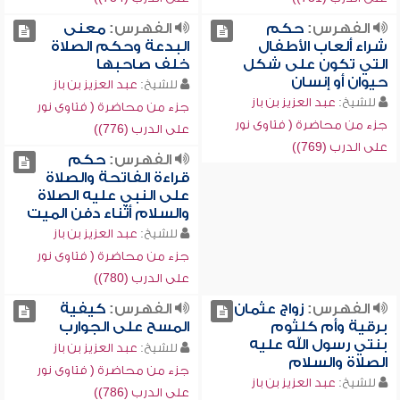
الفهرس:
حكم
الفهرس:
معنى
شراء ألعاب الأطفال
البدعة وحكم الصلاة
التي تكون على شكل
خلف صاحبها
حيوان أو إنسان
للشيخ:
عبد العزيز بن باز
للشيخ:
عبد العزيز بن باز
جزء من محاضرة ( فتاوى نور
جزء من محاضرة ( فتاوى نور
على الدرب (776))
على الدرب (769))
الفهرس:
حكم
قراءة الفاتحة والصلاة
على النبي عليه الصلاة
والسلام أثناء دفن الميت
للشيخ:
عبد العزيز بن باز
جزء من محاضرة ( فتاوى نور
على الدرب (780))
الفهرس:
زواج عثمان
الفهرس:
كيفية
برقية وأم كلثوم
المسح على الجوارب
بنتي رسول الله عليه
للشيخ:
عبد العزيز بن باز
الصلاة والسلام
جزء من محاضرة ( فتاوى نور
للشيخ:
عبد العزيز بن باز
على الدرب (786))