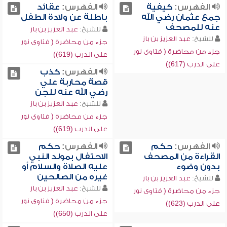
الفهرس:
كيفية
الفهرس:
عقائد
جمع عثمان رضي الله
باطلة عن ولادة الطفل
عنه للمصحف
للشيخ:
عبد العزيز بن باز
للشيخ:
عبد العزيز بن باز
جزء من محاضرة ( فتاوى نور
جزء من محاضرة ( فتاوى نور
على الدرب (619))
على الدرب (617))
الفهرس:
كذب
قصة محاربة علي
رضي الله عنه للجن
للشيخ:
عبد العزيز بن باز
جزء من محاضرة ( فتاوى نور
على الدرب (619))
الفهرس:
حكم
الفهرس:
حكم
القراءة من المصحف
الاحتفال بمولد النبي
بدون وضوء
عليه الصلاة والسلام أو
غيره من الصالحين
للشيخ:
عبد العزيز بن باز
للشيخ:
عبد العزيز بن باز
جزء من محاضرة ( فتاوى نور
جزء من محاضرة ( فتاوى نور
على الدرب (623))
على الدرب (650))