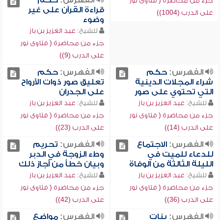
الفهرس:
حكم
جزء من محاضرة ( فتاوى نور
قراءة القرآن على غير
على الدرب (1004))
وضوء
للشيخ:
عبد العزيز بن باز
جزء من محاضرة ( فتاوى نور
على الدرب (9))
الفهرس:
حكم
الفهرس:
حكم
شراء المجلات الدينية
تعليق صور ذوات الأرواح
التي تحتوي على صور
على الجدران
للشيخ:
عبد العزيز بن باز
للشيخ:
عبد العزيز بن باز
جزء من محاضرة ( فتاوى نور
جزء من محاضرة ( فتاوى نور
على الدرب (14))
على الدرب (23))
الفهرس:
الاجتماع
الفهرس:
تحريم
للدعاء للميت في
وطء الزوجة في الدبر
الليلة الثالثة من الوفاة
وبيان خطأ من أجاز ذلك
للشيخ:
عبد العزيز بن باز
للشيخ:
عبد العزيز بن باز
جزء من محاضرة ( فتاوى نور
جزء من محاضرة ( فتاوى نور
على الدرب (36))
على الدرب (42))
الفهرس:
بنات
الفهرس:
مواضع