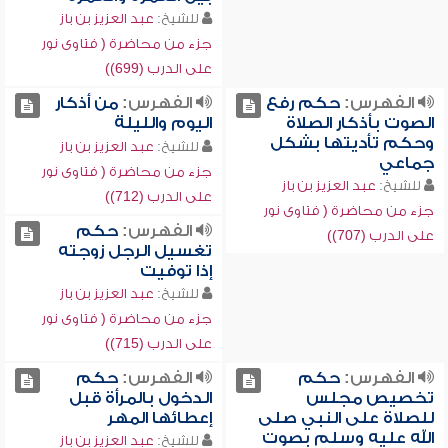
للشيخ:
عبد العزيز بن باز
جزء من محاضرة ( فتاوى نور
على الدرب (699))
الفهرس:
حكم رفع
الفهرس:
من أذكار
الصوت بأذكار الصلاة
اليوم والليلة
وحكم تأديتها بشكل
للشيخ:
عبد العزيز بن باز
جماعي
جزء من محاضرة ( فتاوى نور
للشيخ:
عبد العزيز بن باز
على الدرب (712))
جزء من محاضرة ( فتاوى نور
الفهرس:
حكم
على الدرب (707))
تغسيل الرجل زوجته
إذا توفيت
للشيخ:
عبد العزيز بن باز
جزء من محاضرة ( فتاوى نور
على الدرب (715))
الفهرس:
حكم
الفهرس:
حكم
تخصيص مجلس
الدخول بالمرأة قبل
للصلاة على النبي صلى
إعطائها المهر
الله عليه وسلم بصوت
للشيخ:
عبد العزيز بن باز