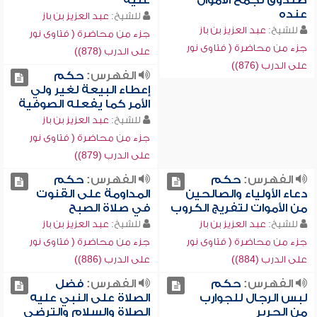
صندوق لجمع الأموال
عليه
عنده
للشيخ:
عبد العزيز بن باز
للشيخ:
عبد العزيز بن باز
جزء من محاضرة ( فتاوى نور
جزء من محاضرة ( فتاوى نور
على الدرب (878))
على الدرب (876))
الفهرس:
حكم
إعطاء البيعة لغير ولي
الأمر كما يفعله الصوفية
للشيخ:
عبد العزيز بن باز
جزء من محاضرة ( فتاوى نور
على الدرب (879))
الفهرس:
حكم
الفهرس:
حكم
دعاء الأولياء والصالحين
المداومة على القنوت
من الأموات لتفريج الكروب
في صلاة الصبح
للشيخ:
عبد العزيز بن باز
للشيخ:
عبد العزيز بن باز
جزء من محاضرة ( فتاوى نور
جزء من محاضرة ( فتاوى نور
على الدرب (884))
على الدرب (886))
الفهرس:
حكم
الفهرس:
فضل
لبس الرجال للجوارب
الصلاة على النبي عليه
من الحرير
الصلاة والسلام والترضي