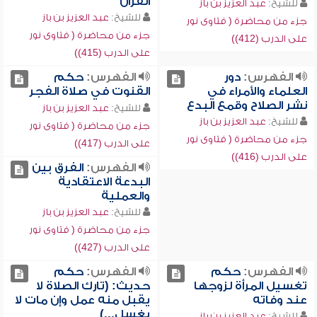
القرآن
للشيخ:
عبد العزيز بن باز
للشيخ:
عبد العزيز بن باز
جزء من محاضرة ( فتاوى نور
جزء من محاضرة ( فتاوى نور
على الدرب (412))
على الدرب (415))
الفهرس:
دور
الفهرس:
حكم
العلماء والأمراء في
القنوت في صلاة الفجر
نشر الصلاح وقمع البدع
للشيخ:
عبد العزيز بن باز
للشيخ:
عبد العزيز بن باز
جزء من محاضرة ( فتاوى نور
جزء من محاضرة ( فتاوى نور
على الدرب (417))
على الدرب (416))
الفهرس:
الفرق بين
البدعة الاعتقادية
والعملية
للشيخ:
عبد العزيز بن باز
جزء من محاضرة ( فتاوى نور
على الدرب (427))
الفهرس:
حكم
الفهرس:
حكم
تغسيل المرأة لزوجها
حديث: (تارك الصلاة لا
عند وفاته
يقبل منه عمل وإن مات لا
يغسل...)
للشيخ:
عبد العزيز بن باز