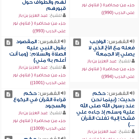
لهم والطواف حول
جزء من محاضرة ( فتاوى نور
قبورهم
على الدرب (990))
للشيخ:
عبد العزيز بن باز
جزء من محاضرة ( فتاوى نور
على الدرب (993))
الفهرس:
الواجب
الفهرس:
المقصود
فعله مع الأخ الذي لا
بقول النبي عليه
يصلي إلا الجمعة
الصلاة والسلام: (وما أنت
أعلم به مني)
للشيخ:
عبد العزيز بن باز
للشيخ:
عبد العزيز بن باز
جزء من محاضرة ( فتاوى نور
جزء من محاضرة ( فتاوى نور
على الدرب (994))
على الدرب (1001))
الفهرس:
حكم
الفهرس:
حكم
حديث: (بينما نحن
قراءة القرآن في الركوع
عند رسول الله صلى الله
والسجود
عليه وسلم إذ جاءه علي
للشيخ:
عبد العزيز بن باز
فشكا إليه تفلت القرآن
جزء من محاضرة ( فتاوى نور
...)
على الدرب (1009))
للشيخ:
عبد العزيز بن باز