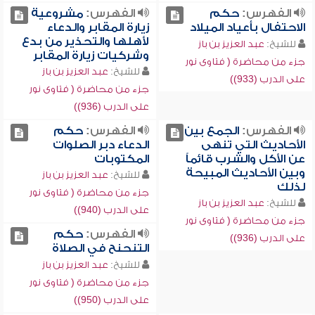
الفهرس:
حكم
الفهرس:
مشروعية
الاحتفال بأعياد الميلاد
زيارة المقابر والدعاء
لأهلها والتحذير من بدع
للشيخ:
عبد العزيز بن باز
وشركيات زيارة المقابر
جزء من محاضرة ( فتاوى نور
للشيخ:
عبد العزيز بن باز
على الدرب (933))
جزء من محاضرة ( فتاوى نور
على الدرب (936))
الفهرس:
الجمع بين
الفهرس:
حكم
الأحاديث التي تنهى
الدعاء دبر الصلوات
عن الأكل والشرب قائماً
المكتوبات
وبين الأحاديث المبيحة
للشيخ:
عبد العزيز بن باز
لذلك
جزء من محاضرة ( فتاوى نور
للشيخ:
عبد العزيز بن باز
على الدرب (940))
جزء من محاضرة ( فتاوى نور
الفهرس:
حكم
على الدرب (936))
التنحنح في الصلاة
للشيخ:
عبد العزيز بن باز
جزء من محاضرة ( فتاوى نور
على الدرب (950))