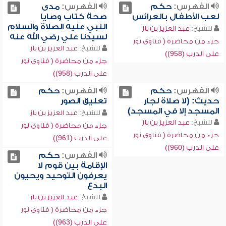
الفهرس:
حكم
الفهرس:
مدى
لعب الأطفال بالعرائس
صحة كتاب وصايا
النبي عليه الصلاة والسلام
للشيخ:
عبد العزيز بن باز
لسيدنا علي رضي الله عنه
جزء من محاضرة ( فتاوى نور
للشيخ:
عبد العزيز بن باز
على الدرب (958))
جزء من محاضرة ( فتاوى نور
على الدرب (958))
الفهرس:
حكم
الفهرس:
حكم
حديث: (لا صلاة لجار
تعليق الصور
المسجد إلا في المسجد)
للشيخ:
عبد العزيز بن باز
للشيخ:
عبد العزيز بن باز
جزء من محاضرة ( فتاوى نور
جزء من محاضرة ( فتاوى نور
على الدرب (961))
على الدرب (960))
الفهرس:
حكم
الإقامة بين قوم لا
يعرفون التوحيد ويحيون
البدع
للشيخ:
عبد العزيز بن باز
جزء من محاضرة ( فتاوى نور
على الدرب (963))