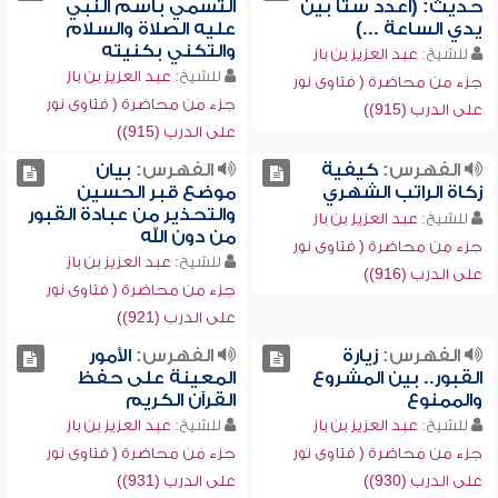
حديث: (اعدد ستاً بين
التسمي باسم النبي
يدي الساعة ...)
عليه الصلاة والسلام
والتكني بكنيته
للشيخ:
عبد العزيز بن باز
للشيخ:
عبد العزيز بن باز
جزء من محاضرة ( فتاوى نور
جزء من محاضرة ( فتاوى نور
على الدرب (915))
على الدرب (915))
الفهرس:
كيفية
الفهرس:
بيان
زكاة الراتب الشهري
موضع قبر الحسين
والتحذير من عبادة القبور
للشيخ:
عبد العزيز بن باز
من دون الله
جزء من محاضرة ( فتاوى نور
للشيخ:
عبد العزيز بن باز
على الدرب (916))
جزء من محاضرة ( فتاوى نور
على الدرب (921))
الفهرس:
زيارة
الفهرس:
الأمور
القبور.. بين المشروع
المعينة على حفظ
والممنوع
القرآن الكريم
للشيخ:
عبد العزيز بن باز
للشيخ:
عبد العزيز بن باز
جزء من محاضرة ( فتاوى نور
جزء من محاضرة ( فتاوى نور
على الدرب (930))
على الدرب (931))