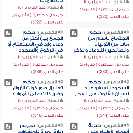
بالخادمات
للشيخ:
عبد العزيز بن باز
للشيخ:
عبد العزيز بن باز
جزء من محاضرة ( فتاوى نور
جزء من محاضرة ( فتاوى نور
على الدرب (320))
على الدرب (322))
الفهرس:
حكم
الفهرس:
حكم
الاجتماع باسم من
الجمع بين أكثر من
مات من الأولياء
دعاء وارد في الاستفتاح أو
والصالحين للدعاء والذكر
في الركوع والسجود
للشيخ:
عبد العزيز بن باز
للشيخ:
عبد العزيز بن باز
جزء من محاضرة ( فتاوى نور
جزء من محاضرة ( فتاوى نور
على الدرب (333))
على الدرب (336))
الفهرس:
حكم
الفهرس:
حكم
السجود للسهو عند
تعليق صور ذوات الأرواح
نسيان القنوت في الفجر
وضرر ذلك على الأموات
للشيخ:
عبد العزيز بن باز
للشيخ:
عبد العزيز بن باز
جزء من محاضرة ( فتاوى نور
جزء من محاضرة ( فتاوى نور
على الدرب (344))
على الدرب (346))
الفهرس:
كتابة
الفهرس:
تحريم
أسماء الأولياء على
زيارة المرأة للمشاهد