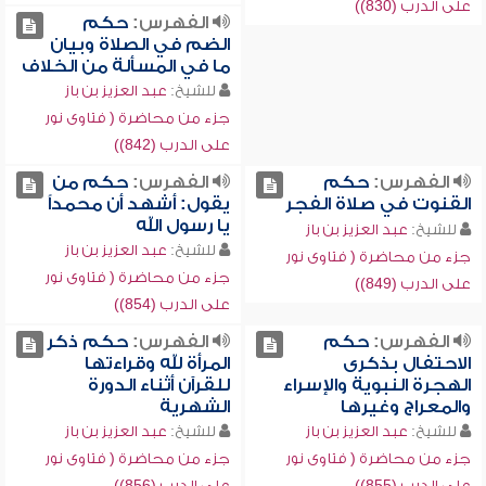
على الدرب (830))
الفهرس:
حكم
الضم في الصلاة وبيان
ما في المسألة من الخلاف
للشيخ:
عبد العزيز بن باز
جزء من محاضرة ( فتاوى نور
على الدرب (842))
الفهرس:
حكم
الفهرس:
حكم من
القنوت في صلاة الفجر
يقول: أشهد أن محمداً
يا رسول الله
للشيخ:
عبد العزيز بن باز
للشيخ:
عبد العزيز بن باز
جزء من محاضرة ( فتاوى نور
جزء من محاضرة ( فتاوى نور
على الدرب (849))
على الدرب (854))
الفهرس:
حكم
الفهرس:
حكم ذكر
الاحتفال بذكرى
المرأة لله وقراءتها
الهجرة النبوية والإسراء
للقرآن أثناء الدورة
والمعراج وغيرها
الشهرية
للشيخ:
عبد العزيز بن باز
للشيخ:
عبد العزيز بن باز
جزء من محاضرة ( فتاوى نور
جزء من محاضرة ( فتاوى نور
على الدرب (855))
على الدرب (856))