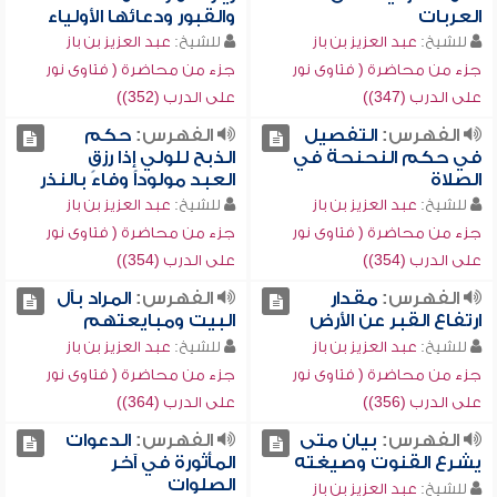
العربات
والقبور ودعائها الأولياء
للشيخ:
عبد العزيز بن باز
للشيخ:
عبد العزيز بن باز
جزء من محاضرة ( فتاوى نور
جزء من محاضرة ( فتاوى نور
على الدرب (347))
على الدرب (352))
الفهرس:
التفصيل
الفهرس:
حكم
في حكم النحنحة في
الذبح للولي إذا رزق
الصلاة
العبد مولوداً وفاءً بالنذر
للشيخ:
عبد العزيز بن باز
للشيخ:
عبد العزيز بن باز
جزء من محاضرة ( فتاوى نور
جزء من محاضرة ( فتاوى نور
على الدرب (354))
على الدرب (354))
الفهرس:
مقدار
الفهرس:
المراد بآل
ارتفاع القبر عن الأرض
البيت ومبايعتهم
للشيخ:
عبد العزيز بن باز
للشيخ:
عبد العزيز بن باز
جزء من محاضرة ( فتاوى نور
جزء من محاضرة ( فتاوى نور
على الدرب (356))
على الدرب (364))
الفهرس:
بيان متى
الفهرس:
الدعوات
يشرع القنوت وصيغته
المأثورة في آخر
الصلوات
للشيخ:
عبد العزيز بن باز