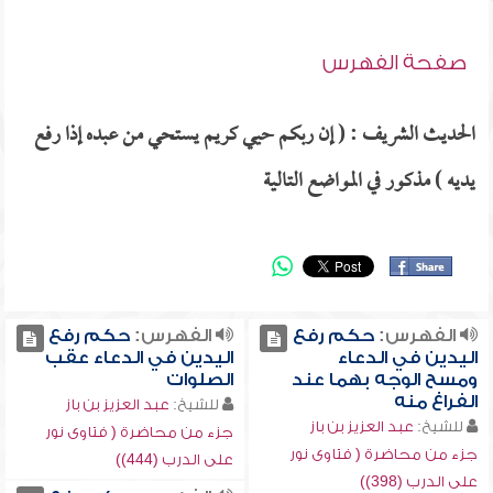
صفحة الفهرس
الحديث الشريف : ( إن ربكم حيي كريم يستحي من عبده إذا رفع
يديه ) مذكور في المواضع التالية
الفهرس:
حكم رفع
الفهرس:
حكم رفع
اليدين في الدعاء
اليدين في الدعاء عقب
ومسح الوجه بهما عند
الصلوات
الفراغ منه
للشيخ:
عبد العزيز بن باز
للشيخ:
عبد العزيز بن باز
جزء من محاضرة ( فتاوى نور
جزء من محاضرة ( فتاوى نور
على الدرب (444))
على الدرب (398))