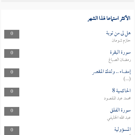
الأكثر استماعا لهذا الشهر
هل لى من توبة
0
حازم شومان
سورة البقرة
0
رمضان الصباغ
إمضاء .. ولدك المقصر
0
(...)
الحاكمية 8
0
محمد عبد المقصود
سورة الفلق
0
عبد الله الخليفي
المسؤولية
0