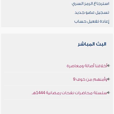
استرجاع الرمز السري
تسجيل عضو جديد
إعادة تفعيل حساب
البث المباشر
أخلاقنا أصالة ومعاصرة
وأمنهم من خوف 9
سلسلة محاضرات نفحات رمضانية 1444هـ