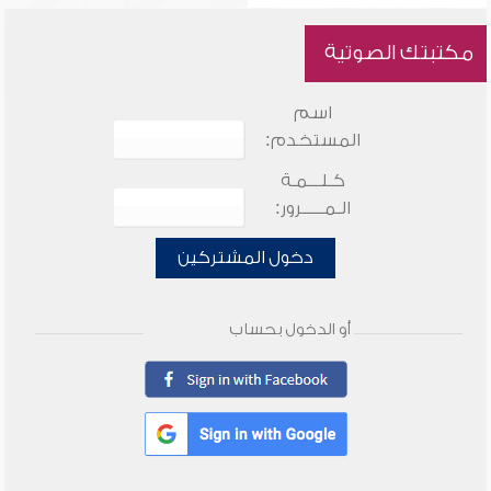
مكتبتك الصوتية
اسم
المستخدم:
كـلـــمـة
الـمـــــرور:
دخول المشتركين
أو الدخول بحساب