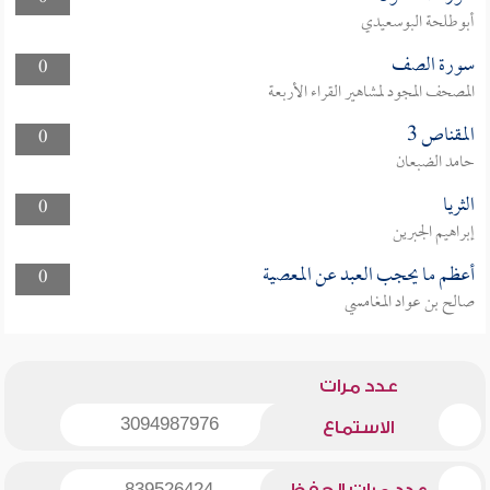
أبوطلحة البوسعيدي
سورة الصف
0
المصحف المجود لمشاهير القراء الأربعة
المقناص 3
0
حامد الضبعان
الثريا
0
إبراهيم الجبرين
أعظم ما يحجب العبد عن المعصية
0
صالح بن عواد المغامسي
عدد مرات
3094987976
الاستماع