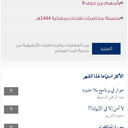
وأمنهم من خوف 9
سلسلة محاضرات نفحات رمضانية 1444هـ
من الفعاليات والمحاضرات الأرشيفية من
المزيد
خدمة البث المباشر
الأكثر استماعا لهذا الشهر
حوار في برنامج بلا حدود
0
عبد الرحمن السميط
لا أمن إلا في الإيمان!!
0
سعود الشريم
سورة المنافقون
0