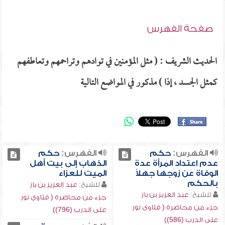
صفحة الفهرس
الحديث الشريف : ( مثل المؤمنين في توادهم وتراحمهم وتعاطفهم
كمثل الجسد ، إذا ) مذكور في المواضع التالية
الفهرس:
حكم
الفهرس:
حكم
عدم اعتداد المرأة عدة
الذهاب إلى بيت أهل
الوفاة عن زوجها جهلاً
الميت للعزاء
بالحكم
للشيخ:
عبد العزيز بن باز
للشيخ:
عبد العزيز بن باز
جزء من محاضرة ( فتاوى نور
جزء من محاضرة ( فتاوى نور
على الدرب (796))
على الدرب (586))