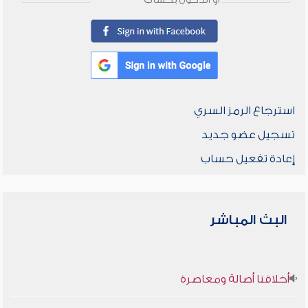
أو الدخول بحساب
استرجاع الرمز السري
تسجيل عضو جديد
إعادة تفعيل حساب
البث المباشر
أخلاقنا أصالة ومعاصرة