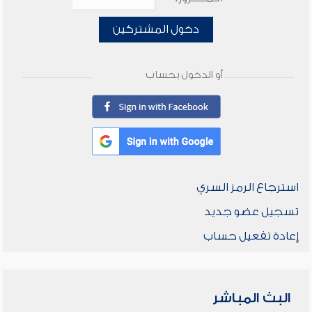
دخول المشتركين
أو الدخول بحساب
استرجاع الرمز السري
تسجيل عضو جديد
إعادة تفعيل حساب
البث المباشر