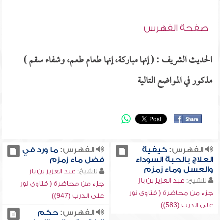
صفحة الفهرس
الحديث الشريف : ( إنها مباركة، إنها طعام طعم، وشفاء سقم )
مذكور في المواضع التالية
الفهرس:
كيفية
الفهرس:
ما ورد في
العلاج بالحبة السوداء
فضل ماء زمزم
والعسل وماء زمزم
للشيخ:
عبد العزيز بن باز
للشيخ:
عبد العزيز بن باز
جزء من محاضرة ( فتاوى نور
جزء من محاضرة ( فتاوى نور
على الدرب (947))
على الدرب (583))
الفهرس:
حكم