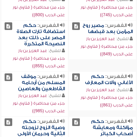
جزء من محاضرة ( فتاوى نور
جزء من محاضرة ( فتاوى نور
على الدرب (745))
على الدرب (800))
الفهرس:
مصير روح
الفهرس:
حكم
المؤمن بعد قبضها
استضافة تارك الصلاة
المصر على ذلك بعد
للشيخ:
عبد العزيز بن باز
النصيحة المتكررة
جزء من محاضرة ( فتاوى نور
للشيخ:
عبد العزيز بن باز
على الدرب (849))
جزء من محاضرة ( فتاوى نور
على الدرب (855))
الفهرس:
حكم
الفهرس:
موقف
الأغاني وآلات المعازف
المسلم من أرحامه
القاطعين والعاصين
للشيخ:
عبد العزيز بن باز
للشيخ:
عبد العزيز بن باز
جزء من محاضرة ( فتاوى نور
جزء من محاضرة ( فتاوى نور
على الدرب (861))
على الدرب (985))
الفهرس:
حكم
الفهرس:
حكم
مؤاكلة ومعايشة
وصية الزوج لزوجته
أصحاب الكبائر
الثانية وحرمان الأولى