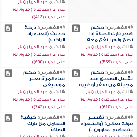
للشيخ:
عبد العزيز بن باز
جزء من محاضرة ( فتاوى نور
على الدرب (413))
الفهرس:
حكم
الفهرس:
درجة
هجر تارك الصلاة إذا
حديث (الغناء زاد
نصح ولم ينفع معه
الراكب)
للشيخ:
عبد العزيز بن باز
للشيخ:
عبد العزيز بن باز
جزء من محاضرة ( فتاوى نور
جزء من محاضرة ( فتاوى نور
على الدرب (559))
على الدرب (600))
الفهرس:
حكم
الفهرس:
حكم
تقبيل الصديق عند
غناء المرأة بغير
مجيئه من سفر أو غيره
موسيقى
للشيخ:
عبد العزيز بن باز
للشيخ:
عبد العزيز بن باز
جزء من محاضرة ( فتاوى نور
جزء من محاضرة ( فتاوى نور
على الدرب (610))
على الدرب (742))
الفهرس:
تفسير
الفهرس:
كيفية
قوله تعالى: (والشعراء
التعامل مع تارك
يتبعهم الغاوون..)
الصلاة
للشيخ:
عبد العزيز بن باز
للشيخ:
عبد العزيز بن باز