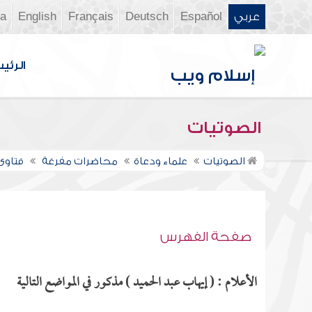
عربي
Español
Deutsch
Français
English
ia
الرئي
الصوتيات
الصوتيات
علماء ودعاة
محاضرات مفرغة
فتاوى ن
صفحة الفهرس
الأعلام : ( إيهاب عبد الحميد ) مذكور في المواضع التالية