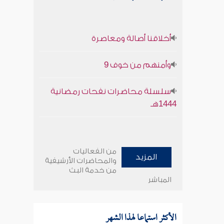
أخلاقنا أصالة ومعاصرة
وأمنهم من خوف 9
سلسلة محاضرات نفحات رمضانية
1444هـ
من الفعاليات
المزيد
والمحاضرات الأرشيفية
من خدمة البث
المباشر
الأكثر استماعا لهذا الشهر