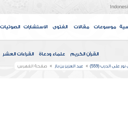
Indones
سية
موسوعات
مقالات
الفتوى
الاستشارات
الصوتيات
القرآن الكريم
علماء ودعاة
القراءات العشر
ور على الدرب (559)
عبد العزيز بن باز
صفحة الفهرس