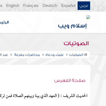
عربي
Español
Deutsch
Français
English
ia
الرئي
الصوتيات
الصوتيات
علماء ودعاة
محاضرات مفرغة
عبد ال
صفحة الفهرس
الحديث الشريف : ( العهد الذي بينا وبينهم الصلاة فمن تركها