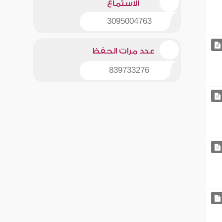
الاستماع
3095004763
عدد مرات الحفظ
839733276