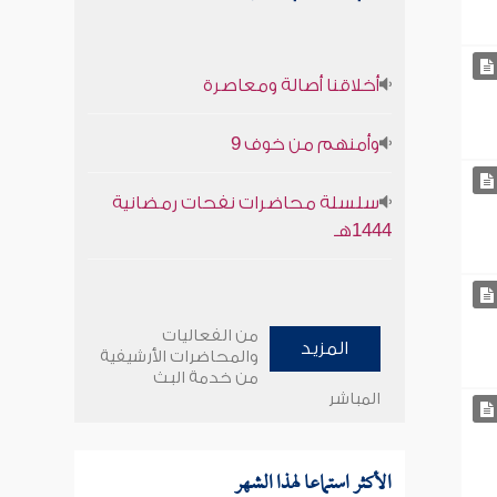
أخلاقنا أصالة ومعاصرة
وأمنهم من خوف 9
سلسلة محاضرات نفحات رمضانية
1444هـ
من الفعاليات
المزيد
والمحاضرات الأرشيفية
من خدمة البث
المباشر
الأكثر استماعا لهذا الشهر