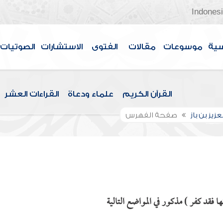
Indones
سية
موسوعات
مقالات
الفتوى
الاستشارات
الصوتيات
القرآن الكريم
علماء ودعاة
القراءات العشر
عزيز بن باز
صفحة الفهرس
 فقد كفر ) مذكور في المواضع التالية