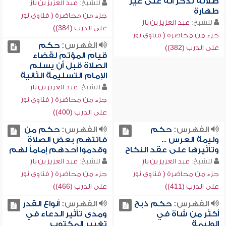
صلاته تذكر أنه على غير
للشيخ:
عبد العزيز بن باز
طهارة
جزء من محاضرة ( فتاوى نور
للشيخ:
عبد العزيز بن باز
على الدرب (384))
جزء من محاضرة ( فتاوى نور
الفهرس:
حكم
على الدرب (382))
قيام المؤتم لقضاء
الصلاة قبل أن يسلم
الإمام التسليمة الثانية
للشيخ:
عبد العزيز بن باز
جزء من محاضرة ( فتاوى نور
على الدرب (400))
الفهرس:
حكم
الفهرس:
حكم من
وليمة العرس ..
فاتتهم بعض الصلاة
وتأثيرها على عقد النكاح
وقدموا أحدهم إماماً لهم
للشيخ:
عبد العزيز بن باز
للشيخ:
عبد العزيز بن باز
جزء من محاضرة ( فتاوى نور
جزء من محاضرة ( فتاوى نور
على الدرب (411))
على الدرب (466))
الفهرس:
حكم ذبح
الفهرس:
أنواع القدر
أكثر من شاة في
ومدى تأثير الدعاء في
الوليمة
تغيير المكتوب