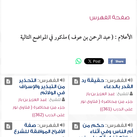
صفحة الفهرس
الأعلام : ( عبد الرحمن بن عوف ) مذكور في المواضع التالية
الفهرس:
حقيقة رد
الفهرس:
التحذير
القدر بالدعاء
من التبذير والإسراف
في الولائم
للشيخ:
عبد العزيز بن باز
للشيخ:
عبد العزيز بن باز
جزء من محاضرة ( فتاوى نور
جزء من محاضرة ( فتاوى نور
على الدرب (361))
على الدرب (362))
الفهرس:
حكم من
الفهرس:
صفة
أم الناس وفي أثناء
الأفراح الموافقة للشرع