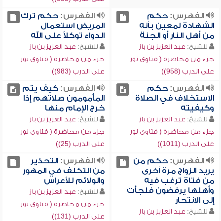
الفهرس:
حكم
الفهرس:
حكم ترك
الشهادة لمعين بأنه
المريض استعمال
من أهل النار أو الجنة
الدواء توكلاً على الله
للشيخ:
عبد العزيز بن باز
للشيخ:
عبد العزيز بن باز
جزء من محاضرة ( فتاوى نور
جزء من محاضرة ( فتاوى نور
على الدرب (958))
على الدرب (983))
الفهرس:
حكم
الفهرس:
كيف يتم
الاستخلاف في الصلاة
المأمومون صلاتهم إذا
وكيفيته
خرج الإمام منها
للشيخ:
عبد العزيز بن باز
للشيخ:
عبد العزيز بن باز
جزء من محاضرة ( فتاوى نور
جزء من محاضرة ( فتاوى نور
على الدرب (1011))
على الدرب (25))
الفهرس:
حكم من
الفهرس:
التحذير
يريد الزواج مرة أخرى
من التكلف في المهور
من فتاة ترغب فيه
والولائم للأعراس
وأهلها يرفضون فلجأت
للشيخ:
عبد العزيز بن باز
إلى الانتحار
جزء من محاضرة ( فتاوى نور
للشيخ:
عبد العزيز بن باز
على الدرب (131))