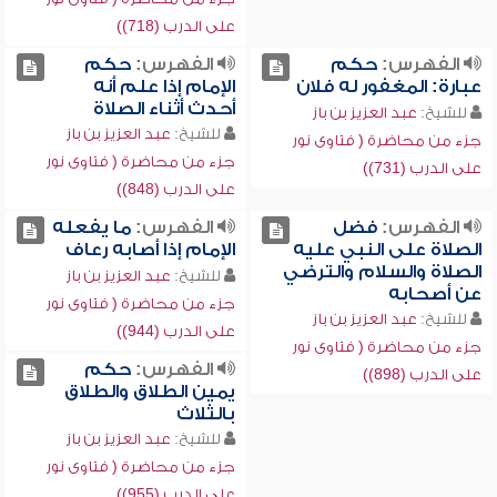
على الدرب (718))
الفهرس:
حكم
الفهرس:
حكم
عبارة: المغفور له فلان
الإمام إذا علم أنه
أحدث أثناء الصلاة
للشيخ:
عبد العزيز بن باز
للشيخ:
عبد العزيز بن باز
جزء من محاضرة ( فتاوى نور
جزء من محاضرة ( فتاوى نور
على الدرب (731))
على الدرب (848))
الفهرس:
فضل
الفهرس:
ما يفعله
الصلاة على النبي عليه
الإمام إذا أصابه رعاف
الصلاة والسلام والترضي
للشيخ:
عبد العزيز بن باز
عن أصحابه
جزء من محاضرة ( فتاوى نور
للشيخ:
عبد العزيز بن باز
على الدرب (944))
جزء من محاضرة ( فتاوى نور
الفهرس:
حكم
على الدرب (898))
يمين الطلاق والطلاق
بالثلاث
للشيخ:
عبد العزيز بن باز
جزء من محاضرة ( فتاوى نور
على الدرب (955))