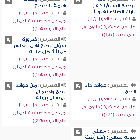
ترجيح الشيخ لكفر
هامة للحجاج
تارك الصلاة تهاوناً
للشيخ:
عبد العزيز بن باز
للشيخ:
عبد العزيز بن باز
جزء من محاضرة ( فتاوى نور
جزء من محاضرة ( فتاوى نور
على الدرب (159))
على الدرب (137))
الفهرس:
ضرورة
سؤال الحاج أهل العلم
عما أشكل عليه
للشيخ:
عبد العزيز بن باز
جزء من محاضرة ( فتاوى نور
على الدرب (160))
الفهرس:
فوائد أداء
الفهرس:
من فوائد
الحج
الحج واجتماع
المسلمين له
للشيخ:
عبد العزيز بن باز
للشيخ:
عبد العزيز بن باز
جزء من محاضرة ( فتاوى نور
جزء من محاضرة ( فتاوى نور
على الدرب (224))
على الدرب (226))
الفهرس:
معنى
قوله تعالى: (فَلا رَفَثَ