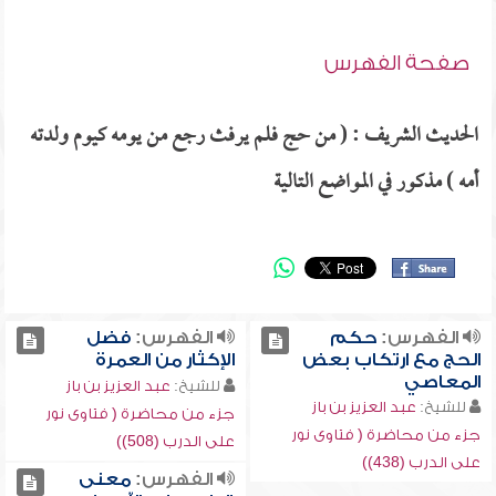
صفحة الفهرس
الحديث الشريف : ( من حج فلم يرفث رجع من يومه كيوم ولدته
أمه ) مذكور في المواضع التالية
الفهرس:
حكم
الفهرس:
فضل
الحج مع ارتكاب بعض
الإكثار من العمرة
المعاصي
للشيخ:
عبد العزيز بن باز
للشيخ:
عبد العزيز بن باز
جزء من محاضرة ( فتاوى نور
جزء من محاضرة ( فتاوى نور
على الدرب (508))
على الدرب (438))
الفهرس:
معنى