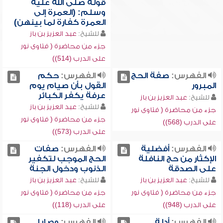
قوله صلى الله عليه
وسلم: (العمرة إلى
العمرة كفارة لما بينهن)
للشيخ:
عبد العزيز بن باز
جزء من محاضرة ( فتاوى نور
على الدرب (514))
الفهرس:
صفة الحج
الفهرس:
حكم
المبرور
القول بأن صيام يوم
عرفة يكفر الكبائر
للشيخ:
عبد العزيز بن باز
للشيخ:
عبد العزيز بن باز
جزء من محاضرة ( فتاوى نور
جزء من محاضرة ( فتاوى نور
على الدرب (568))
على الدرب (573))
الفهرس:
أفضلية
الفهرس:
صفات
الإكثار من حج النافلة
الحج الموجب لتكفير
على الصدقة
الذنوب ودخول الجنة
للشيخ:
عبد العزيز بن باز
للشيخ:
عبد العزيز بن باز
جزء من محاضرة ( فتاوى نور
جزء من محاضرة ( فتاوى نور
على الدرب (948))
على الدرب (118))
الفهرس:
أدلة
الفهرس:
وصايا