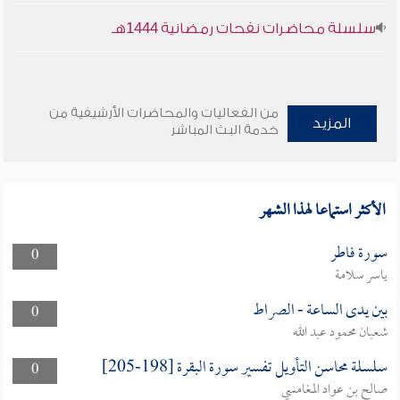
سلسلة محاضرات نفحات رمضانية 1444هـ
من الفعاليات والمحاضرات الأرشيفية من
المزيد
خدمة البث المباشر
الأكثر استماعا لهذا الشهر
سورة فاطر
0
ياسر سلامة
بين يدى الساعة - الصراط
0
شعبان محمود عبد الله
سلسلة محاسن التأويل تفسير سورة البقرة [198-205]
0
صالح بن عواد المغامسي