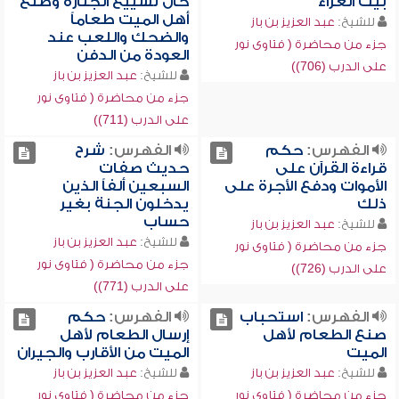
بيت العزاء
حال تشييع الجنازة وصنع
أهل الميت طعاماً
للشيخ:
عبد العزيز بن باز
والضحك واللعب عند
جزء من محاضرة ( فتاوى نور
العودة من الدفن
على الدرب (706))
للشيخ:
عبد العزيز بن باز
جزء من محاضرة ( فتاوى نور
على الدرب (711))
الفهرس:
حكم
الفهرس:
شرح
قراءة القرآن على
حديث صفات
الأموات ودفع الأجرة على
السبعين ألفاً الذين
ذلك
يدخلون الجنة بغير
حساب
للشيخ:
عبد العزيز بن باز
للشيخ:
عبد العزيز بن باز
جزء من محاضرة ( فتاوى نور
جزء من محاضرة ( فتاوى نور
على الدرب (726))
على الدرب (771))
الفهرس:
استحباب
الفهرس:
حكم
صنع الطعام لأهل
إرسال الطعام لأهل
الميت
الميت من الأقارب والجيران
للشيخ:
عبد العزيز بن باز
للشيخ:
عبد العزيز بن باز
جزء من محاضرة ( فتاوى نور
جزء من محاضرة ( فتاوى نور