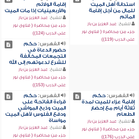
استدانة أهل الميت
إقامة الولائم
للمال من أجل إقامة
والأربعينيات إذا مات الميت
المآتم
للشيخ:
عبد العزيز بن باز
للشيخ:
عبد العزيز بن باز
جزء من محاضرة ( فتاوى نور
جزء من محاضرة ( فتاوى نور
على الدرب (124))
على الدرب (119))
الفهرس:
حكم
حضور الدعاة في
التجمعات المخالفة
للشرع لدعوتهم إلى الله
للشيخ:
عبد العزيز بن باز
جزء من محاضرة ( فتاوى نور
على الدرب (153))
الفهرس:
حكم
الفهرس:
حكم
إقامة عزاء للميت لمدة
قراءة الفاتحة على
ثلاثة أيام مع إحضار
الميت وذبح المواشي
الطعام
ودفع الفلوس لأهل الميت
مواساة
للشيخ:
عبد العزيز بن باز
للشيخ:
عبد العزيز بن باز
جزء من محاضرة ( فتاوى نور
جزء من محاضرة ( فتاوى نور
على الدرب (176))