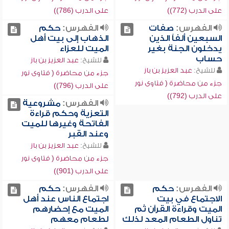
على الدرب (772))
على الدرب (786))
الفهرس:
صفات
الفهرس:
حكم
السبعين ألفاً الذين
الذهاب إلى بيت أهل
يدخلون الجنة بغير
الميت للعزاء
حساب
للشيخ:
عبد العزيز بن باز
للشيخ:
عبد العزيز بن باز
جزء من محاضرة ( فتاوى نور
جزء من محاضرة ( فتاوى نور
على الدرب (796))
على الدرب (792))
الفهرس:
مشروعية
التعزية وحكم قراءة
الفاتحة وغيرها للميت
وعند القبر
للشيخ:
عبد العزيز بن باز
جزء من محاضرة ( فتاوى نور
على الدرب (901))
الفهرس:
حكم
الفهرس:
حكم
الاجتماع في بيت
اجتماع الناس عند أهل
الميت وقراءة القرآن ثم
الميت مع إحضارهم
تناول الطعام المعد لذلك
لطعام معهم