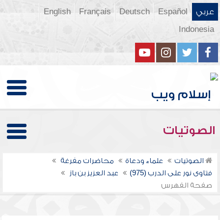
عربي
Español
Deutsch
Français
English
Indonesia
الصوتيات
الصوتيات
علماء ودعاة
محاضرات مفرغة
فتاوى نور على الدرب (975)
عبد العزيز بن باز
صفحة الفهرس