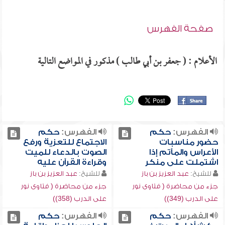
صفحة الفهرس
الأعلام : ( جعفر بن أبي طالب ) مذكور في المواضع التالية
الفهرس:
حكم
الفهرس:
حكم
حضور مناسبات
الاجتماع للتعزية ورفع
الأعراس والمآتم إذا
الصوت بالدعاء للميت
اشتملت على منكر
وقراءة القرآن عليه
للشيخ:
عبد العزيز بن باز
للشيخ:
عبد العزيز بن باز
جزء من محاضرة ( فتاوى نور
جزء من محاضرة ( فتاوى نور
على الدرب (349))
على الدرب (358))
الفهرس:
حكم
الفهرس:
حكم