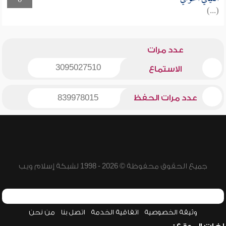
0
(...)
عدد مرات
3095027510
الاستماع
عدد مرات الحفظ
839978015
جميع الحقوق محفوظة © 2026 - 1998 لشبكة إسلام ويب
وثيقة الخصوصية
اتفاقية الخدمة
اتصل بنا
من نحن