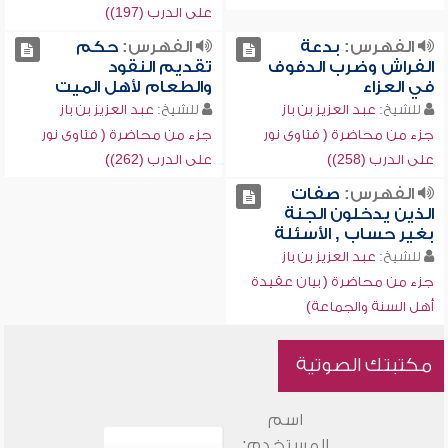
على الدرب (197))
الفهرس:
بدعة
الفهرس:
حكم
الفراش وضرب الدفوف
تقديم النقود
في العزاء
والطعام لأهل الميت
للشيخ:
عبد العزيز بن باز
للشيخ:
عبد العزيز بن باز
جزء من محاضرة ( فتاوى نور
جزء من محاضرة ( فتاوى نور
على الدرب (258))
على الدرب (262))
الفهرس:
صفات
الذين يدخلون الجنة
بغير حساب , الأسئلة
للشيخ:
عبد العزيز بن باز
جزء من محاضرة ( بيان عقيدة
أهل السنة والجماعة)
مكتبتك الصوتية
اسم
المستخدم: