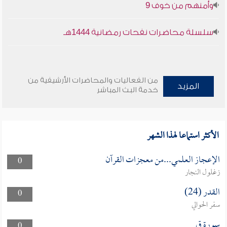
وأمنهم من خوف 9
سلسلة محاضرات نفحات رمضانية 1444هـ
من الفعاليات والمحاضرات الأرشيفية من
المزيد
خدمة البث المباشر
الأكثر استماعا لهذا الشهر
الإعجاز العلمي...من معجزات القرآن
0
زغلول النجار
القدر (24)
0
سفر الحوالي
سورة ق
0