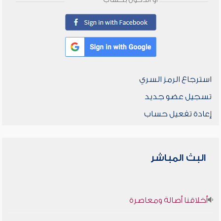
أو الدخول بحساب
استرجاع الرمز السري
تسجيل عضو جديد
إعادة تفعيل حساب
البث المباشر
أخلاقنا أصالة ومعاصرة