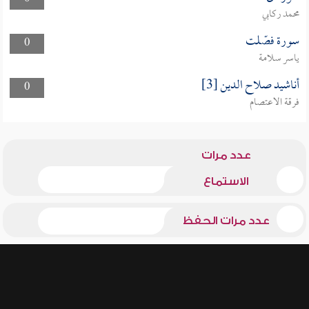
محمد ركابي
سورة فصّلت
0
ياسر سلامة
أناشيد صلاح الدين [3]
0
فرقة الاعتصام
عدد مرات
الاستماع
عدد مرات الحفظ