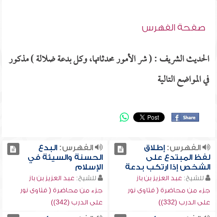
صفحة الفهرس
الحديث الشريف : ( شر الأمور محدثاتها، وكل بدعة ضلالة ) مذكور
في المواضع التالية
الفهرس:
إطلاق
الفهرس:
البدع
لفظ المبتدع على
الحسنة والسيئة في
الشخص إذا ارتكب بدعة
الإسلام
للشيخ:
عبد العزيز بن باز
للشيخ:
عبد العزيز بن باز
جزء من محاضرة ( فتاوى نور
جزء من محاضرة ( فتاوى نور
على الدرب (332))
على الدرب (342))