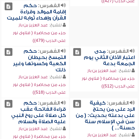
على الدرب (427))
الفهرس:
حكم
إقامة الموالد وقراءة
القرآن وإهداء ثوابه للميت
للشيخ:
عبد العزيز بن باز
جزء من محاضرة ( فتاوى نور
على الدرب (479))
الفهرس:
مدى
الفهرس:
حكم
اعتبار الأذان الثاني يوم
التمسح بحيطان
الجمعة بدعة
الكعبة وكسوتها وغير
ذلك
للشيخ:
عبد العزيز بن باز
للشيخ:
عبد العزيز بن باز
جزء من محاضرة ( فتاوى نور
جزء من محاضرة ( فتاوى نور
على الدرب (512))
على الدرب (518))
الفهرس:
كيفية
الفهرس:
حكم
الرد على من يحتج
قراءة الفاتحة عقب
على بدعته بحديث: ( من
كل صلاة على روح النبي
سن في الإسلام سنة
عليه الصلاة والسلام
حسنة... )
للشيخ:
عبد العزيز بن باز
للشيخ:
عبد العزيز بن باز
جزء من محاضرة ( فتاوى نور