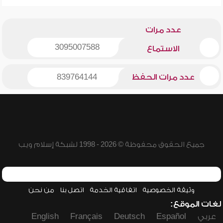
عدد مرات
3095007588
الاستماع
عدد مرات الحفظ
839764144
جميع الحقوق محفوظة © 2026 - 1998 لشبكة إسلام ويب
وثيقة الخصوصية
اتفاقية الخدمة
اتصل بنا
من نحن
لغات الموقع:
عربي
Español
Deutsch
Français
English