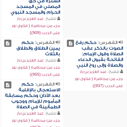
السترة في حق
المصلي في المسجد
الحرام والمسجد النبوي
للشيخ:
عبد العزيز بن باز
جزء من محاضرة ( فتاوى نور
على الدرب (909))
الفهرس:
حكم رفع
الفهرس:
حكم
الصوت بالذكر عقب
يمين الطلاق والطلاق
الصلاة وقول الإمام:
بالثلاث
الفاتحة بقبول الدعاء
للشيخ:
عبد العزيز بن باز
والصلاة وإلى روح النبي
جزء من محاضرة ( فتاوى نور
للشيخ:
عبد العزيز بن باز
على الدرب (955))
جزء من محاضرة ( فتاوى نور
الفهرس:
حكم
على الدرب (937))
الاستعجال بالإقامة
بعد الأذان وحكم مسابقة
المأموم للإمام ووجوب
الطمأنينة في الصلاة
للشيخ:
عبد العزيز بن باز
جزء من محاضرة ( فتاوى نور