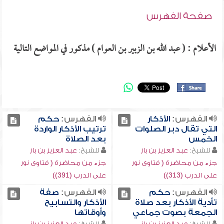
صفحة الفهرس
الأعلام : ( عبد الله بن الزبير بن العوام ) مذكور في المواضع التالية
الفهرس:
الأذكار
الفهرس:
حكم
التي تقال دبر الصلوات
ترتيب الأذكار الواردة
الخمس
بعد الصلاة
للشيخ:
عبد العزيز بن باز
للشيخ:
عبد العزيز بن باز
جزء من محاضرة ( فتاوى نور
جزء من محاضرة ( فتاوى نور
على الدرب (313))
على الدرب (391))
الفهرس:
حكم
الفهرس:
صفة
تأدية الأذكار بعد صلاة
الأذكار والتسابيح
الجمعة بصوت جماعي
وأوقاتها
للشيخ:
عبد العزيز بن باز
للشيخ:
عبد العزيز بن باز