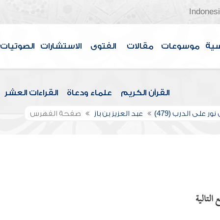
Indones
سية
موسوعات
مقالات
الفتوى
الاستشارات
الصوتيات
القرآن الكريم
علماء ودعاة
القراءات العشر
ور على الدرب (479)
عبد العزيز بن باز
صفحة الفهرس
 التالية