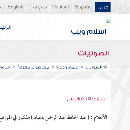
عربي
Español
Deutsch
Français
English
ia
الرئي
الصوتيات
الصوتيات
علماء ودعاة
محاضرات مفرغة
فتاوى ن
صفحة الفهرس
الأعلام : ( عبد الحافظ عبد الرحمن باعباد ) مذكور في المواضع