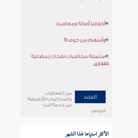
أخلاقنا أصالة ومعاصرة
وأمنهم من خوف 9
سلسلة محاضرات نفحات رمضانية
1444هـ
من الفعاليات
المزيد
والمحاضرات الأرشيفية
من خدمة البث
المباشر
الأكثر استماعا لهذا الشهر