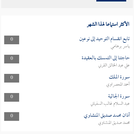
الأكثر استماعا لهذا الشهر
تابع انقسام التوحيد إلى نوعين
0
ياسر برهامي
حاجتنا إلى التمسك بالعقيدة
0
علي عبد الخالق القرني
سورة الملك
0
أحمد المعصراوي
سورة الجاثية
0
عبد السلام غالب السفياني
أذان محمد صديق المنشاوي
0
محمد صديق المنشاوي