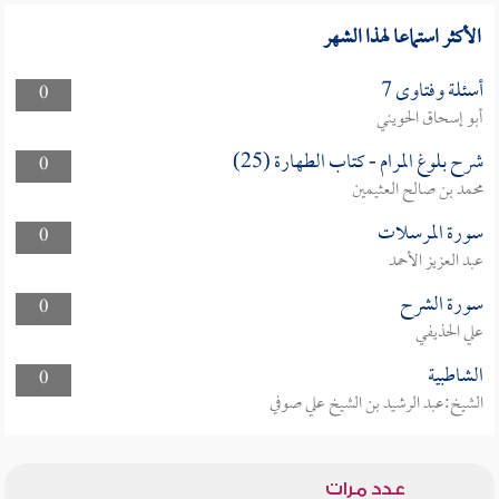
الأكثر استماعا لهذا الشهر
أسئلة وفتاوى 7
0
أبو إسحاق الحويني
شرح بلوغ المرام - كتاب الطهارة (25)
0
محمد بن صالح العثيمين
سورة المرسلات
0
عبد العزيز الأحمد
سورة الشرح
0
علي الحذيفي
الشاطبية
0
الشيخ:عبد الرشيد بن الشيخ علي صوفي
عدد مرات