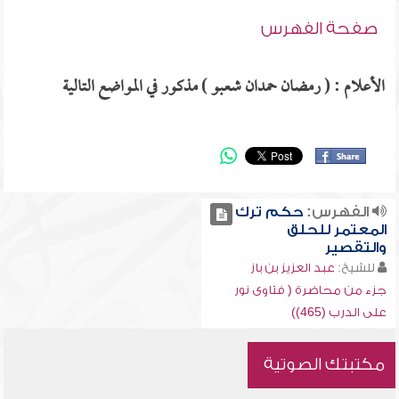
صفحة الفهرس
الأعلام : ( رمضان حمدان شعبو ) مذكور في المواضع التالية
الفهرس:
حكم ترك
المعتمر للحلق
والتقصير
للشيخ:
عبد العزيز بن باز
جزء من محاضرة ( فتاوى نور
على الدرب (465))
مكتبتك الصوتية