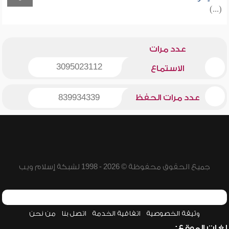
(...)
عدد مرات
3095023112
الاستماع
عدد مرات الحفظ
839934339
جميع الحقوق محفوظة © 2026 - 1998 لشبكة إسلام ويب
وثيقة الخصوصية
اتفاقية الخدمة
اتصل بنا
من نحن
لغات الموقع: