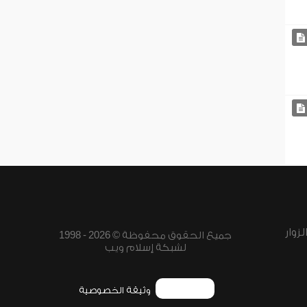
زوار
جميع الحقوق محفوظة © 2026 - 1998
لشبكة إسلام ويب
وثيقة الخصوصية