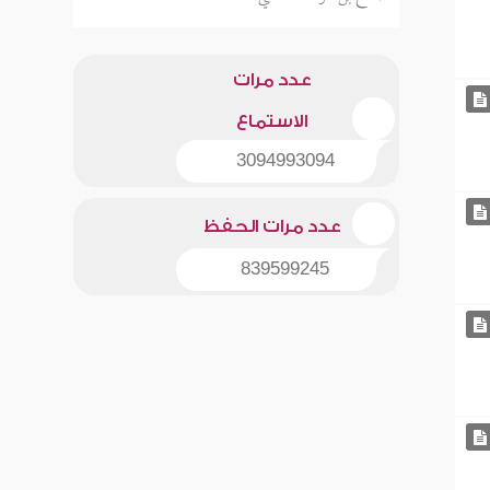
عدد مرات
الاستماع
3094993094
عدد مرات الحفظ
839599245