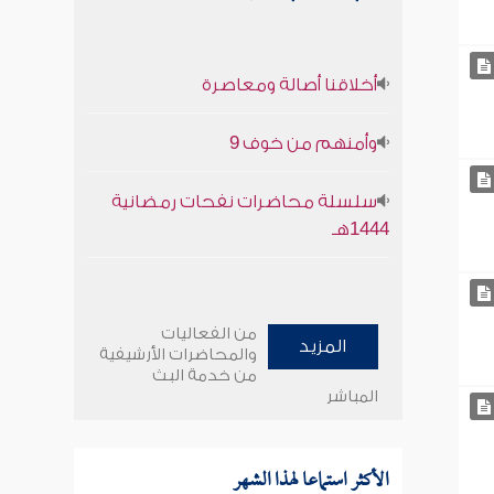
أخلاقنا أصالة ومعاصرة
وأمنهم من خوف 9
سلسلة محاضرات نفحات رمضانية
1444هـ
من الفعاليات
المزيد
والمحاضرات الأرشيفية
من خدمة البث
المباشر
الأكثر استماعا لهذا الشهر