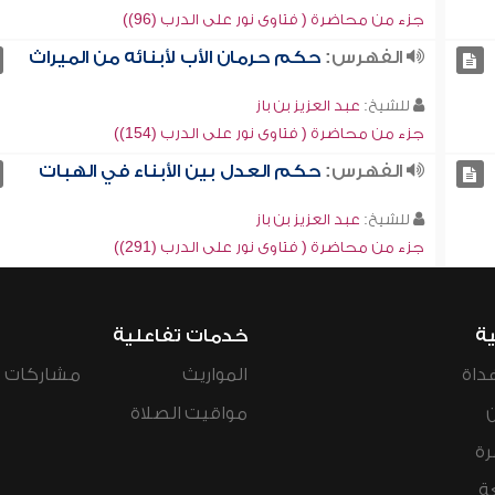
جزء من محاضرة ( فتاوى نور على الدرب (96))
الفهرس:
حكم حرمان الأب لأبنائه من الميراث
للشيخ:
عبد العزيز بن باز
جزء من محاضرة ( فتاوى نور على الدرب (154))
الفهرس:
حكم العدل بين الأبناء في الهبات
للشيخ:
عبد العزيز بن باز
جزء من محاضرة ( فتاوى نور على الدرب (291))
ية
خدمات تفاعلية
داة
المواريث
مشاركات ال
مواقيت الصلاة
رة
ة