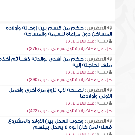
الفهرس:
حكم من قسم بين زوجاته وأولاده
المساكن دون مراعاة للقيمة والمساحة
للشيخ:
عبد العزيز بن باز
جزء من محاضرة ( فتاوى نور على الدرب (375))
الفهرس:
حكم من أهدى لوالدته ذهباً ثم أخذه
منها لحاجته إليه
للشيخ:
عبد العزيز بن باز
جزء من محاضرة ( فتاوى نور على الدرب (390))
الفهرس:
نصيحة لأب تزوج مرة أخرى وأهمل
الأولى وأولادها
للشيخ:
عبد العزيز بن باز
جزء من محاضرة ( فتاوى نور على الدرب (422))
الفهرس:
وجوب العدل بين الأولاد والمشروع
فعله لمن كان أبوه لا يعدل بينهم
للشيخ:
عبد العزيز بن باز