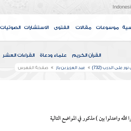
Indones
سية
موسوعات
مقالات
الفتوى
الاستشارات
الصوتيات
القرآن الكريم
علماء ودعاة
القراءات العشر
ور على الدرب (732)
عبد العزيز بن باز
صفحة الفهرس
لله واعدلوا بين ) مذكور في المواضع التالية