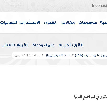
Indones
سية
موسوعات
مقالات
الفتوى
الاستشارات
الصوتيات
القرآن الكريم
علماء ودعاة
القراءات العشر
ور على الدرب (256)
عبد العزيز بن باز
صفحة الفهرس
ر في المواضع التالية