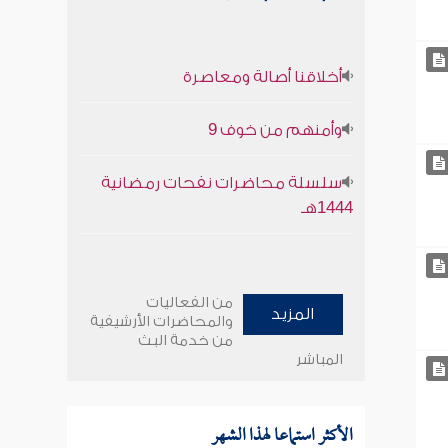
أخلاقنا أصالة ومعاصرة
وأمنهم من خوف 9
سلسلة محاضرات نفحات رمضانية
1444هـ
من الفعاليات
المزيد
والمحاضرات الأرشيفية
من خدمة البث
المباشر
الأكثر استماعا لهذا الشهر