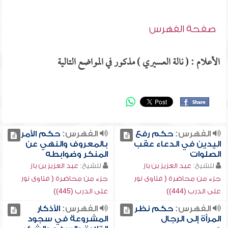
صفحة الفهرس
الأعلام : ( نالة العسيري ) مذكور في المواضع التالية
الفهرس:
حكم رفع
الفهرس:
حكم الأمر
اليدين في الدعاء عقب
بالمعروف والنهي عن
الصلوات
المنكر وضوابطه
للشيخ:
عبد العزيز بن باز
للشيخ:
عبد العزيز بن باز
جزء من محاضرة ( فتاوى نور
جزء من محاضرة ( فتاوى نور
على الدرب (444))
على الدرب (445))
الفهرس:
حكم نظر
الفهرس:
الأذكار
المرأة إلى الرجال
المشروعة في سجود