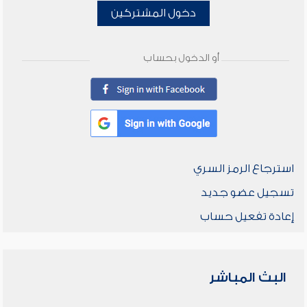
دخول المشتركين
أو الدخول بحساب
استرجاع الرمز السري
تسجيل عضو جديد
إعادة تفعيل حساب
البث المباشر