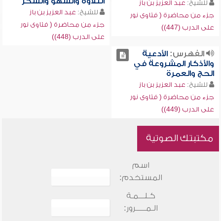
التلاوة والسهو والشكر
للشيخ:
عبد العزيز بن باز
للشيخ:
عبد العزيز بن باز
جزء من محاضرة ( فتاوى نور
جزء من محاضرة ( فتاوى نور
على الدرب (447))
على الدرب (448))
الفهرس:
الأدعية
والأذكار المشروعة في
الحج والعمرة
للشيخ:
عبد العزيز بن باز
جزء من محاضرة ( فتاوى نور
على الدرب (449))
مكتبتك الصوتية
اسم
المستخدم:
كـلـــمـة
الـمـــــرور: