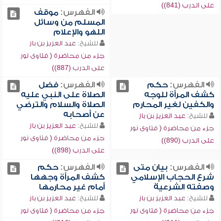
على الدرب (841))
الفهرس:
موقف
المسلم من وسائل
اللهو والإعلام
للشيخ:
عبد العزيز بن باز
جزء من محاضرة ( فتاوى نور
على الدرب (887))
الفهرس:
حكم
الفهرس:
فضل
كشف المرأة للوجه
الصلاة على النبي عليه
والكفين لغير المحارم
الصلاة والسلام والترضي
عن أصحابه
للشيخ:
عبد العزيز بن باز
للشيخ:
عبد العزيز بن باز
جزء من محاضرة ( فتاوى نور
جزء من محاضرة ( فتاوى نور
على الدرب (890))
على الدرب (898))
الفهرس:
بيان متى
الفهرس:
حكم
شرع الحجاب الإسلامي
كشف المرأة وجهها
وصفته الشرعية
أمام غير محارمها
للشيخ:
عبد العزيز بن باز
للشيخ:
عبد العزيز بن باز
جزء من محاضرة ( فتاوى نور
جزء من محاضرة ( فتاوى نور