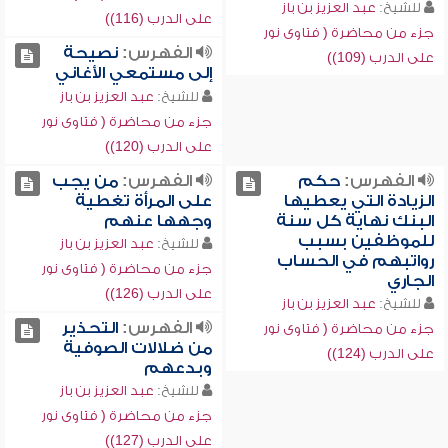
للشيخ:
عبد العزيز بن باز
على الدرب (116))
جزء من محاضرة ( فتاوى نور
الفهرس:
نصيحة
على الدرب (109))
إلى مستمعي الأغاني
للشيخ:
عبد العزيز بن باز
جزء من محاضرة ( فتاوى نور
على الدرب (120))
الفهرس:
حكم
الفهرس:
من يجب
الزيادة التي يعطيها
على المرأة تغطية
البنك نهاية كل سنة
وجهها عنهم
للموظفين بسبب
للشيخ:
عبد العزيز بن باز
رواتبهم في الحساب
جزء من محاضرة ( فتاوى نور
الجاري
على الدرب (126))
للشيخ:
عبد العزيز بن باز
الفهرس:
التحذير
جزء من محاضرة ( فتاوى نور
من ضلالات الصوفية
على الدرب (124))
وبدعهم
للشيخ:
عبد العزيز بن باز
جزء من محاضرة ( فتاوى نور
على الدرب (127))