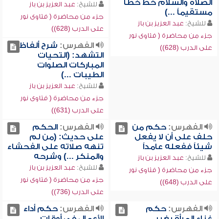
الصلاة والسلام خط خطاً
للشيخ:
عبد العزيز بن باز
مستقيماً ...)
جزء من محاضرة ( فتاوى نور
للشيخ:
عبد العزيز بن باز
على الدرب (628))
جزء من محاضرة ( فتاوى نور
الفهرس:
شرح ألفاظ
على الدرب (628))
التشهد: (التحيات
المباركات الصلوات
الطيبات ...)
للشيخ:
عبد العزيز بن باز
جزء من محاضرة ( فتاوى نور
على الدرب (631))
الفهرس:
حكم من
الفهرس:
الحكم
حلف على أن لا يفعل
على حديث: (من لم
شيئاً ففعله عامداً
تنهه صلاته على الفحشاء
والمنكر ...) وشرحه
للشيخ:
عبد العزيز بن باز
للشيخ:
عبد العزيز بن باز
جزء من محاضرة ( فتاوى نور
جزء من محاضرة ( فتاوى نور
على الدرب (648))
على الدرب (736))
الفهرس:
حكم
الفهرس:
حكم أداء
غناء المرأة بغير
الأعمال في أوقات