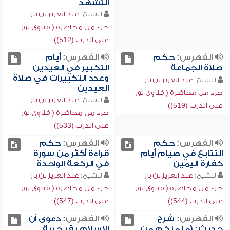
التشهد
للشيخ:
عبد العزيز بن باز
جزء من محاضرة ( فتاوى نور
على الدرب (512))
الفهرس:
حكم
الفهرس:
أيام
صلاة الجماعة
التكبير في العيدين
وعدد التكبيرات في صلاة
للشيخ:
عبد العزيز بن باز
العيدين
جزء من محاضرة ( فتاوى نور
للشيخ:
عبد العزيز بن باز
على الدرب (519))
جزء من محاضرة ( فتاوى نور
على الدرب (533))
الفهرس:
حكم
الفهرس:
حكم
التتابع في صيام أيام
قراءة أكثر من سورة
كفارة اليمين
في الركعة الواحدة
للشيخ:
عبد العزيز بن باز
للشيخ:
عبد العزيز بن باز
جزء من محاضرة ( فتاوى نور
جزء من محاضرة ( فتاوى نور
على الدرب (544))
على الدرب (547))
الفهرس:
شرح
الفهرس:
دعوى أن
حديث: (ما منكم من
الإسلام يقر حرية