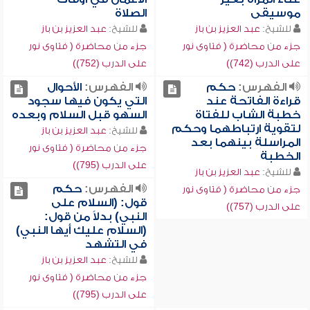
موسيقى
الصلاة
للشيخ:
عبد العزيز بن باز
للشيخ:
عبد العزيز بن باز
جزء من محاضرة ( فتاوى نور
جزء من محاضرة ( فتاوى نور
على الدرب (742))
على الدرب (752))
الفهرس:
حكم
الفهرس:
الأحوال
قراءة الفاتحة عند
التي يكون فيها سجود
خطبة الشاب للفتاة
السهو قبل السلام وبعده
لتقوية ارتباطهما وحكم
للشيخ:
عبد العزيز بن باز
المراسلة بينهما بعد
جزء من محاضرة ( فتاوى نور
الخطبة
على الدرب (795))
للشيخ:
عبد العزيز بن باز
الفهرس:
حكم
جزء من محاضرة ( فتاوى نور
قول: (السلام على
على الدرب (757))
النبي) بدلاً من قول:
(السلام عليك أيها النبي)
في التشهد
للشيخ:
عبد العزيز بن باز
جزء من محاضرة ( فتاوى نور
على الدرب (795))