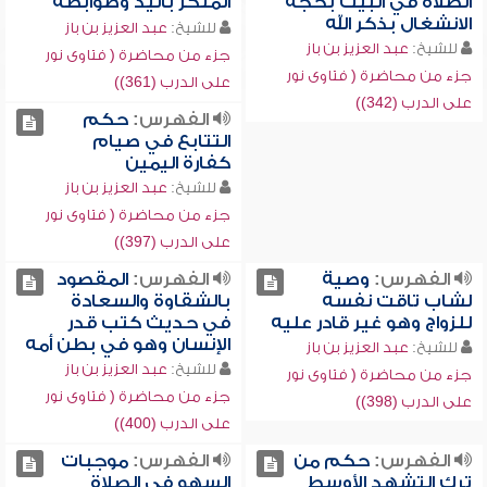
الصلاة في البيت بحجة
المنكر باليد وضوابطه
الانشغال بذكر الله
للشيخ:
عبد العزيز بن باز
للشيخ:
عبد العزيز بن باز
جزء من محاضرة ( فتاوى نور
جزء من محاضرة ( فتاوى نور
على الدرب (361))
على الدرب (342))
الفهرس:
حكم
التتابع في صيام
كفارة اليمين
للشيخ:
عبد العزيز بن باز
جزء من محاضرة ( فتاوى نور
على الدرب (397))
الفهرس:
وصية
الفهرس:
المقصود
لشاب تاقت نفسه
بالشقاوة والسعادة
للزواج وهو غير قادر عليه
في حديث كتب قدر
الإنسان وهو في بطن أمه
للشيخ:
عبد العزيز بن باز
للشيخ:
عبد العزيز بن باز
جزء من محاضرة ( فتاوى نور
جزء من محاضرة ( فتاوى نور
على الدرب (398))
على الدرب (400))
الفهرس:
حكم من
الفهرس:
موجبات
ترك التشهد الأوسط
السهو في الصلاة