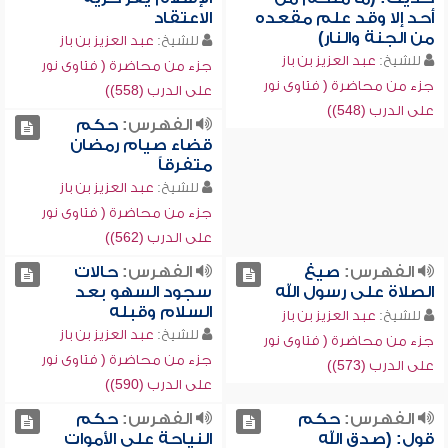
أحد إلا وقد علم مقعده
الاعتقاد
من الجنة والنار)
للشيخ:
عبد العزيز بن باز
للشيخ:
عبد العزيز بن باز
جزء من محاضرة ( فتاوى نور
جزء من محاضرة ( فتاوى نور
على الدرب (558))
على الدرب (548))
الفهرس:
حكم
قضاء صيام رمضان
متفرقاً
للشيخ:
عبد العزيز بن باز
جزء من محاضرة ( فتاوى نور
على الدرب (562))
الفهرس:
صيغ
الفهرس:
حالات
الصلاة على رسول الله
سجود السهو بعد
السلام وقبله
للشيخ:
عبد العزيز بن باز
للشيخ:
عبد العزيز بن باز
جزء من محاضرة ( فتاوى نور
جزء من محاضرة ( فتاوى نور
على الدرب (573))
على الدرب (590))
الفهرس:
حكم
الفهرس:
حكم
قول: (صدق الله
النياحة على الأموات