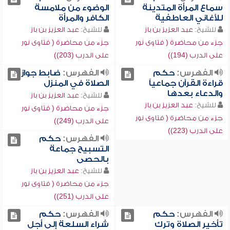
سماع المرأة المتدينة
الوضوء من ملامسة
للأغاني العاطفية
الكافر والمرأة
للشيخ:
عبد العزيز بن باز
للشيخ:
عبد العزيز بن باز
جزء من محاضرة ( فتاوى نور
جزء من محاضرة ( فتاوى نور
على الدرب (194))
على الدرب (203))
الفهرس:
حكم
الفهرس:
ضابط جواز
قراءة القرآن جماعياً
الصلاة في المنزل
والدعاء بعدها
للشيخ:
عبد العزيز بن باز
للشيخ:
عبد العزيز بن باز
جزء من محاضرة ( فتاوى نور
جزء من محاضرة ( فتاوى نور
على الدرب (249))
على الدرب (223))
الفهرس:
حكم
التسبيح جماعة
بالحصى
للشيخ:
عبد العزيز بن باز
جزء من محاضرة ( فتاوى نور
على الدرب (251))
الفهرس:
حكم
الفهرس:
حكم
تأخير الصلاة وترك
شراء السلعة إلى أجل