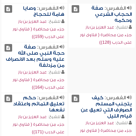
الفهرس:
صفة
الفهرس:
وصايا
الحجاب الشرعي
هامة للحجاج
وحكمه
للشيخ:
عبد العزيز بن باز
للشيخ:
عبد العزيز بن باز
جزء من محاضرة ( فتاوى نور
جزء من محاضرة ( فتاوى نور
على الدرب (159))
على الدرب (128))
الفهرس:
صفة
حجة النبي صلى الله
عليه وسلم بعد الانصراف
من مزدلفة
للشيخ:
عبد العزيز بن باز
جزء من محاضرة ( فتاوى نور
على الدرب (164))
الفهرس:
كيف
الفهرس:
حكم
يتجنب المسلم
تعليق التمائم واعتقاد
الصوارف التي تعيق عن
نفعها
قيام الليل
للشيخ:
عبد العزيز بن باز
للشيخ:
عبد العزيز بن باز
جزء من محاضرة ( فتاوى نور
جزء من محاضرة ( فتاوى نور
على الدرب (171))