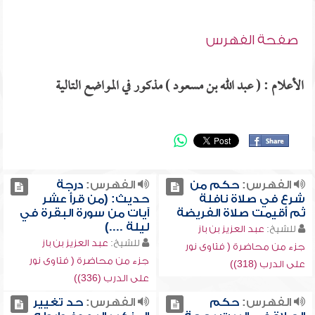
صفحة الفهرس
الأعلام : ( عبد الله بن مسعود ) مذكور في المواضع التالية
الفهرس:
حكم من
الفهرس:
درجة
شرع في صلاة نافلة
حديث: (من قرأ عشر
ثم أقيمت صلاة الفريضة
آيات من سورة البقرة في
ليلة ....)
للشيخ:
عبد العزيز بن باز
للشيخ:
عبد العزيز بن باز
جزء من محاضرة ( فتاوى نور
جزء من محاضرة ( فتاوى نور
على الدرب (318))
على الدرب (336))
الفهرس:
حكم
الفهرس:
حد تغيير