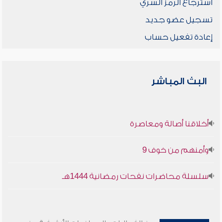
استرجاع الرمز السري
تسجيل عضو جديد
إعادة تفعيل حساب
البث المباشر
أخلاقنا أصالة ومعاصرة
وأمنهم من خوف 9
سلسلة محاضرات نفحات رمضانية 1444هـ