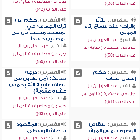
جزء من محاضرة ( فتاوى نور
على الدرب (38))
على الدرب (42))
الفهرس:
التأثر
الفهرس:
حكم من
والراحة عند سماع رثاء
ترك الجماعة في
الموتى
المسجد محتجاً بأن في
المصلين حسداً
للشيخ:
عبد العزيز بن باز
للشيخ:
عبد العزيز بن باز
جزء من محاضرة ( فتاوى نور
جزء من محاضرة ( فتاوى نور
على الدرب (50))
على الدرب (59))
الفهرس:
حكم
الفهرس:
درجة
إسبال الثياب
حديث: (من تهاون في
الصلاة عاقبه الله بخمس
للشيخ:
عبد العزيز بن باز
عشرة عقوبة)
جزء من محاضرة ( فتاوى نور
للشيخ:
عبد العزيز بن باز
على الدرب (61))
جزء من محاضرة ( فتاوى نور
على الدرب (63))
الفهرس:
انتقاض
الفهرس:
المقصود
الوضوء بلمس المرأة
بالصلاة الوسطى
للشيخ:
عبد العزيز بن باز
للشيخ:
عبد العزيز بن باز