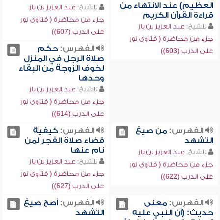
العظيم) عند الانتهاء من
للشيخ:
عبد العزيز بن باز
قراءة القرآن الكريم
جزء من محاضرة ( فتاوى نور
للشيخ:
عبد العزيز بن باز
على الدرب (607))
جزء من محاضرة ( فتاوى نور
الفهرس:
حكم
على الدرب (603))
صلاة الرجل في المنزل
لخوف الزوجة من البقاء
وحدها
للشيخ:
عبد العزيز بن باز
جزء من محاضرة ( فتاوى نور
على الدرب (614))
الفهرس:
من صيغ
الفهرس:
كيفية
التشهد
قضاء صلاة الفجر لمن
نام عنها
للشيخ:
عبد العزيز بن باز
للشيخ:
عبد العزيز بن باز
جزء من محاضرة ( فتاوى نور
جزء من محاضرة ( فتاوى نور
على الدرب (622))
على الدرب (627))
الفهرس:
معنى
الفهرس:
أصح صيغ
حديث: (أن النبي عليه
التشهد