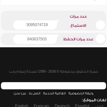
عدد مرات
3095074719
الاستماع
عدد مرات الحفظ
840637503
جميع الحقوق محفوظة © 2026 - 1998 لشبكة إسلام ويب
وثيقة الخصوصية
اتفاقية الخدمة
اتصل بنا
من نحن
لغات الموقع:
عربي
Español
Deutsch
Français
English