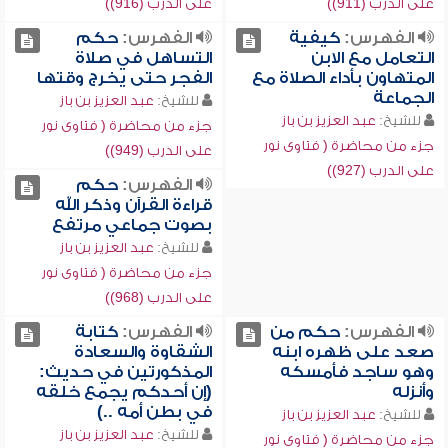
على الدرب (911))
على الدرب (916))
الفهرس:
كيفية
الفهرس:
حكم
التعامل مع الابن
التساهل في صلاة
المتهاون بأداء الصلاة مع
الفجر حتى يخرج وقتها
الجماعة
للشيخ:
عبد العزيز بن باز
للشيخ:
عبد العزيز بن باز
جزء من محاضرة ( فتاوى نور
جزء من محاضرة ( فتاوى نور
على الدرب (949))
على الدرب (927))
الفهرس:
حكم
قراءة القرآن وذكر الله
بصوت جماعي مرتفع
للشيخ:
عبد العزيز بن باز
جزء من محاضرة ( فتاوى نور
على الدرب (968))
الفهرس:
حكم من
الفهرس:
كتابة
صعد على ظهره ابنه
الشقاوة والسعادة
وهو ساجد فأمسكه
المذكورتين في حديث:
وأنزله
(إن أحدكم يجمع خلقه
في بطن أمه ..)
للشيخ:
عبد العزيز بن باز
للشيخ:
عبد العزيز بن باز
جزء من محاضرة ( فتاوى نور