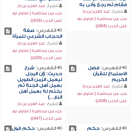
فقام ثم رجع وأتى به
للشيخ:
عبد العزيز بن باز
للشيخ:
عبد العزيز بن باز
جزء من محاضرة ( فتاوى نور
جزء من محاضرة ( فتاوى نور
على الدرب (416))
على الدرب (404))
الفهرس:
صفة
الحجاب الشرعي للمرأة
للشيخ:
عبد العزيز بن باز
جزء من محاضرة ( فتاوى نور
على الدرب (420))
الفهرس:
فضل
الفهرس:
شرح
الاستماع للقرآن
حديث: (إن الرجل
الكريم
ليعمل الزمن الطويل
بعمل أهل الجنة ثم
للشيخ:
عبد العزيز بن باز
يختم له بعمل أهل
جزء من محاضرة ( فتاوى نور
النار...)
على الدرب (428))
للشيخ:
عبد العزيز بن باز
جزء من محاضرة ( فتاوى نور
على الدرب (447))
الفهرس:
حكم
الفهرس:
حكم قول