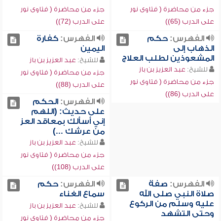
جزء من محاضرة ( فتاوى نور
جزء من محاضرة ( فتاوى نور
على الدرب (65))
على الدرب (72))
الفهرس:
حكم
الفهرس:
كفارة
الذهاب إلى
اليمين
المشعوذين لطلب العلاج
للشيخ:
عبد العزيز بن باز
للشيخ:
عبد العزيز بن باز
جزء من محاضرة ( فتاوى نور
جزء من محاضرة ( فتاوى نور
على الدرب (88))
على الدرب (86))
الفهرس:
الحكم
على حديث: (اللهم
إني أسألك بمعاقد العز
من عرشك ...)
للشيخ:
عبد العزيز بن باز
جزء من محاضرة ( فتاوى نور
على الدرب (108))
الفهرس:
صفة
الفهرس:
حكم
صلاة النبي صلى الله
سماع الغناء
عليه وسلم من الركوع
للشيخ:
عبد العزيز بن باز
وحتى التشهد
جزء من محاضرة ( فتاوى نور