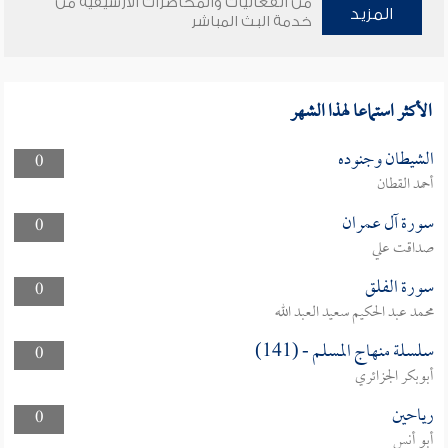
من الفعاليات والمحاضرات الأرشيفية من
المزيد
خدمة البث المباشر
الأكثر استماعا لهذا الشهر
الشيطان وجنوده
0
أحمد القطان
سورة آل عمران
0
صداقت علي
سورة الفلق
0
محمد عبد الحكيم سعيد العبد الله
سلسلة منهاج المسلم - (141)
0
أبوبكر الجزائري
رياحين
0
أبو أنس