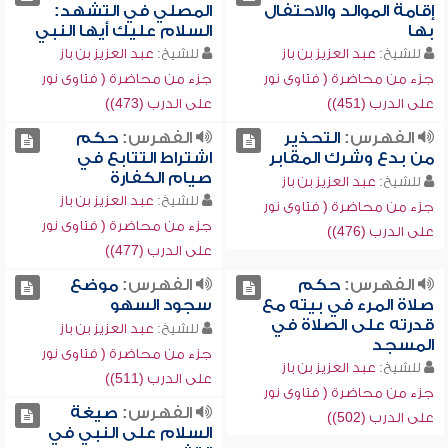
إقامة الموالد والاحتفال
المصلي في التشهد:
بها
السلام عليك أيها النبي
للشيخ:
عبد العزيز بن باز
للشيخ:
عبد العزيز بن باز
جزء من محاضرة ( فتاوى نور
جزء من محاضرة ( فتاوى نور
على الدرب (451))
على الدرب (473))
الفهرس:
التحذير
الفهرس:
حكم
من بدع وشرك المقابر
اشتراط التتابع في
صيام الكفارة
للشيخ:
عبد العزيز بن باز
للشيخ:
عبد العزيز بن باز
جزء من محاضرة ( فتاوى نور
جزء من محاضرة ( فتاوى نور
على الدرب (476))
على الدرب (477))
الفهرس:
حكم
الفهرس:
موضع
صلاة المرء في بيته مع
سجود السهو
قدرته على الصلاة في
للشيخ:
عبد العزيز بن باز
المسجد
جزء من محاضرة ( فتاوى نور
للشيخ:
عبد العزيز بن باز
على الدرب (511))
جزء من محاضرة ( فتاوى نور
الفهرس:
صيغة
على الدرب (502))
السلام على النبي في