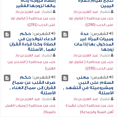
تتابع صيام كفارة
إعطاء الزوجة زكاة
اليمين
مالها لزوجها الفقير
للشيخ:
عبد العزيز بن باز
للشيخ:
عبد العزيز بن باز
جزء من محاضرة ( فتاوى نور
جزء من محاضرة ( فتاوى نور
على الدرب (290))
على الدرب (291))
الفهرس:
عدة
الفهرس:
حكم
وميراث المرأة غير
الدعاء للوالدين في
المدخول بها إذا مات
الصلاة وكذا قراءة القرآن
زوجها
لهما , الأسئلة
للشيخ:
عبد العزيز بن باز
للشيخ:
عبد العزيز بن باز
جزء من محاضرة ( فتاوى نور
جزء من محاضرة ( التحذير من
على الدرب (335))
الفتن)
الفهرس:
معنى
الفهرس:
حكم
السلام على النبي
صرف القلب عن سماع
ومشروعيته في التشهد ,
القرآن إلى سماع الغناء ,
الأسئلة
الأسئلة
للشيخ:
عبد العزيز بن باز
للشيخ:
عبد العزيز بن باز
جزء من محاضرة ( بيان عقيدة
جزء من محاضرة ( وجوب العمل
أهل السنة والجماعة)
بالسنة)