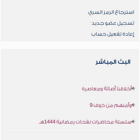
استرجاع الرمز السري
تسجيل عضو جديد
إعادة تفعيل حساب
البث المباشر
أخلاقنا أصالة ومعاصرة
وأمنهم من خوف 9
سلسلة محاضرات نفحات رمضانية 1444هـ