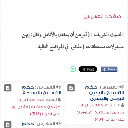
صفحة الفهرس
الحديث الشريف : ( أمرهن أن يعقدن بالأنامل وقال: إنهن
مسئولات مستنطقات ) مذكور في المواضع التالية
الفهرس:
حكم
الفهرس:
حكم
التسبيح باليدين
التسبيح بالسبحة
اليمنى واليسرى
للشيخ:
عبد العزيز بن باز
للشيخ:
عبد العزيز بن باز
جزء من محاضرة ( فتاوى نور
جزء من محاضرة ( فتاوى نور
على الدرب (518))
على الدرب (404))
الفهرس:
حكم